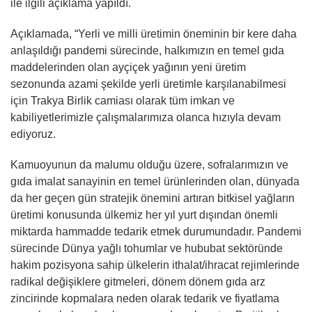
ile ilgili açıklama yapıldı.
Açıklamada, “Yerli ve milli üretimin öneminin bir kere daha
anlaşıldığı pandemi sürecinde, halkımızın en temel gıda
maddelerinden olan ayçiçek yağının yeni üretim
sezonunda azami şekilde yerli üretimle karşılanabilmesi
için Trakya Birlik camiası olarak tüm imkan ve
kabiliyetlerimizle çalışmalarımıza olanca hızıyla devam
ediyoruz.
Kamuoyunun da malumu olduğu üzere, sofralarımızın ve
gıda imalat sanayinin en temel ürünlerinden olan, dünyada
da her geçen gün stratejik önemini artıran bitkisel yağların
üretimi konusunda ülkemiz her yıl yurt dışından önemli
miktarda hammadde tedarik etmek durumundadır. Pandemi
sürecinde Dünya yağlı tohumlar ve hububat sektöründe
hakim pozisyona sahip ülkelerin ithalat/ihracat rejimlerinde
radikal değişiklere gitmeleri, dönem dönem gıda arz
zincirinde kopmalara neden olarak tedarik ve fiyatlama