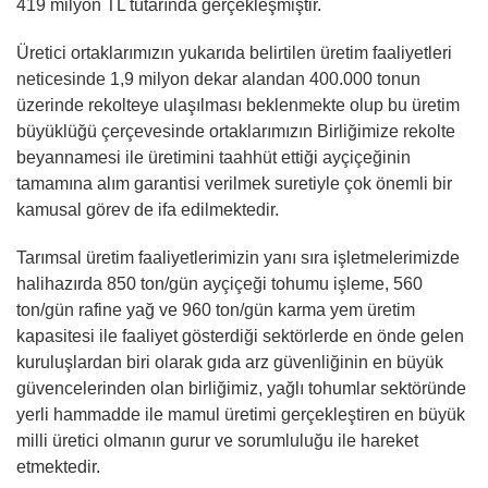
419 milyon TL tutarında gerçekleşmiştir.
Üretici ortaklarımızın yukarıda belirtilen üretim faaliyetleri
neticesinde 1,9 milyon dekar alandan 400.000 tonun
üzerinde rekolteye ulaşılması beklenmekte olup bu üretim
büyüklüğü çerçevesinde ortaklarımızın Birliğimize rekolte
beyannamesi ile üretimini taahhüt ettiği ayçiçeğinin
tamamına alım garantisi verilmek suretiyle çok önemli bir
kamusal görev de ifa edilmektedir.
Tarımsal üretim faaliyetlerimizin yanı sıra işletmelerimizde
halihazırda 850 ton/gün ayçiçeği tohumu işleme, 560
ton/gün rafine yağ ve 960 ton/gün karma yem üretim
kapasitesi ile faaliyet gösterdiği sektörlerde en önde gelen
kuruluşlardan biri olarak gıda arz güvenliğinin en büyük
güvencelerinden olan birliğimiz, yağlı tohumlar sektöründe
yerli hammadde ile mamul üretimi gerçekleştiren en büyük
milli üretici olmanın gurur ve sorumluluğu ile hareket
etmektedir.