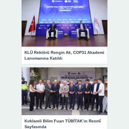
KLÜ Rektörü Rengin Ak, COP31 Akademi
Lansmanına Katıldı
Kırklareli Bilim Fuarı TÜBİTAK’ın Resmî
Sayfasında