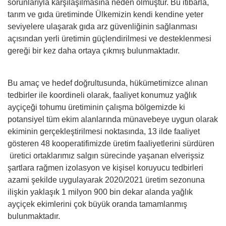
sorunlarıyla karşılaşılmasına neden olmuştur. Bu itibarla,
tarım ve gıda üretiminde Ülkemizin kendi kendine yeter
seviyelere ulaşarak gıda arz güvenliğinin sağlanması
açısından yerli üretimin güçlendirilmesi ve desteklenmesi
gereği bir kez daha ortaya çıkmış bulunmaktadır.
Bu amaç ve hedef doğrultusunda, hükümetimizce alınan
tedbirler ile koordineli olarak, faaliyet konumuz yağlık
ayçiçeği tohumu üretiminin çalışma bölgemizde ki
potansiyel tüm ekim alanlarında münavebeye uygun olarak
ekiminin gerçekleştirilmesi noktasında, 13 ilde faaliyet
gösteren 48 kooperatifimizde üretim faaliyetlerini sürdüren
üretici ortaklarımız salgın sürecinde yaşanan elverişsiz
şartlara rağmen izolasyon ve kişisel koruyucu tedbirleri
azami şekilde uygulayarak 2020/2021 üretim sezonuna
ilişkin yaklaşık 1 milyon 900 bin dekar alanda yağlık
ayçiçek ekimlerini çok büyük oranda tamamlanmış
bulunmaktadır.