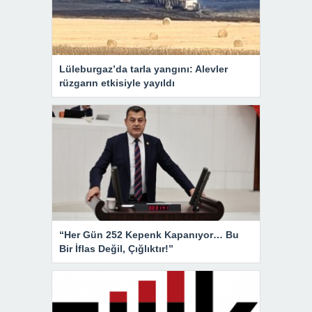
Lüleburgaz’da tarla yangını: Alevler
rüzgarın etkisiyle yayıldı
“Her Gün 252 Kepenk Kapanıyor… Bu
Bir İflas Değil, Çığlıktır!”