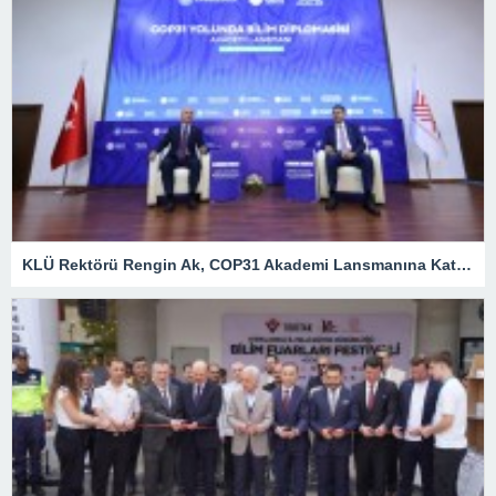
KLÜ Rektörü Rengin Ak, COP31 Akademi Lansmanına Katıldı