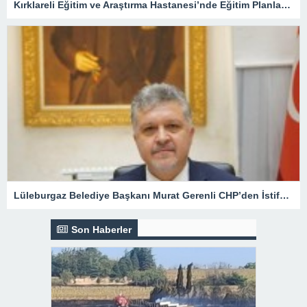
Kırklareli Eğitim ve Araştırma Hastanesi’nde Eğitim Planlaması Masaya Yatırıldı
Lüleburgaz Belediye Başkanı Murat Gerenli CHP’den İstifa Etti
Son Haberler