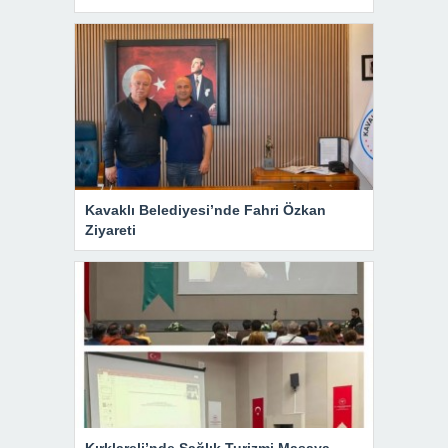
Kavaklı Belediyesi’nde Fahri Özkan
Ziyareti
Kırklareli’nde Sağlık Turizmi Masaya