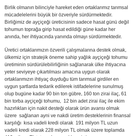
Birlik olmanın bilinciyle hareket eden ortaklarımız tarımsal
mücadelelerini büyük bir özveriyle sürdürmektedir.
Birliğimiz de ayçiçeği üreticisinin sadece hasat günü değil
tohumun toprağa girip hasat edildiği güne kadar her
anında, her ihtiyacında yanında olmayı sürdürmektedir.
Üretici ortaklarımızın özverili çalışmalarına destek olmak,
ülkemiz için stratejik öneme sahip yağlık ayçiçeği tohumu
üretiminin sürdürülebilirliğinin sağlanarak ülke ihtiyacına
yeter seviyeye çıkartılması amacına uygun olarak
ortaklarımızın ihtiyaç duyduğu tüm tarımsal girdiler en
uygun şartlarda tedarik edilerek istifadelerine sunulmuş
olup bugüne kadar 90 bin ton gübre, 160 ton zirai ilaç, 61
bin torba ayçiçeği tohumu, 12 bin adet zirai ilaç ile ekim
hazırlıkları için nakit desteği olarak ürün avansı olmak
üzere sağlanan ayni ve nakdi üretim desteklerinin finansal
karşılığı kısa vadeli kredi olarak 191 milyon TL uzun
vadeli kredi olarak 228 milyon TL olmak üzere toplamda