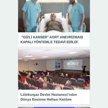
“GİZLİ KANSER” AORT ANEVRİZMASI
KAPALI YÖNTEMLE TEDAVİ EDİLDİ
Lüleburgaz Devlet Hastanesi’nden
Dünya Emzirme Haftası Katılımı