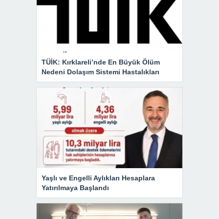
TÜİK: Kırklareli’nde En Büyük Ölüm
Nedeni Dolaşım Sistemi Hastalıkları
Yaşlı ve Engelli Aylıkları Hesaplara
Yatırılmaya Başlandı