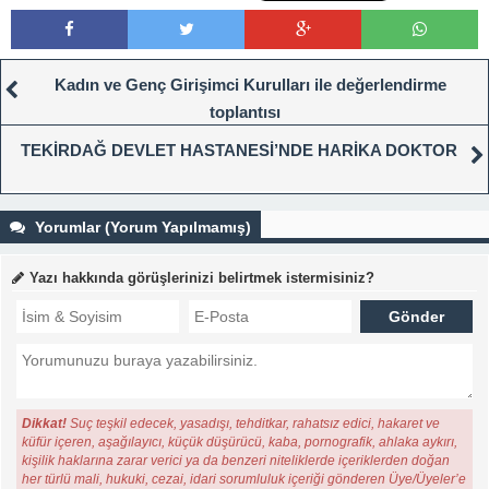
Kadın ve Genç Girişimci Kurulları ile değerlendirme
toplantısı
TEKİRDAĞ DEVLET HASTANESİ’NDE HARİKA DOKTOR
Yorumlar (Yorum Yapılmamış)
Yazı hakkında görüşlerinizi belirtmek istermisiniz?
Dikkat!
Suç teşkil edecek, yasadışı, tehditkar, rahatsız edici, hakaret ve
küfür içeren, aşağılayıcı, küçük düşürücü, kaba, pornografik, ahlaka aykırı,
kişilik haklarına zarar verici ya da benzeri niteliklerde içeriklerden doğan
her türlü mali, hukuki, cezai, idari sorumluluk içeriği gönderen Üye/Üyeler’e