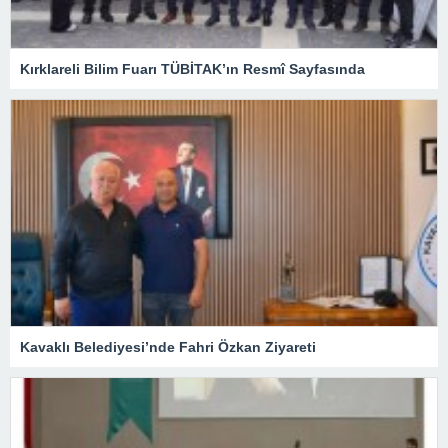
Kırklareli Bilim Fuarı TÜBİTAK’ın Resmî Sayfasında
Kavaklı Belediyesi’nde Fahri Özkan Ziyareti