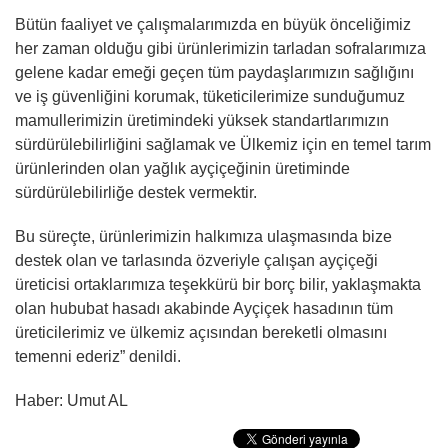
Bütün faaliyet ve çalışmalarımızda en büyük önceliğimiz
her zaman olduğu gibi ürünlerimizin tarladan sofralarımıza
gelene kadar emeği geçen tüm paydaşlarımızın sağlığını
ve iş güvenliğini korumak, tüketicilerimize sunduğumuz
mamullerimizin üretimindeki yüksek standartlarımızın
sürdürülebilirliğini sağlamak ve Ülkemiz için en temel tarım
ürünlerinden olan yağlık ayçiçeğinin üretiminde
sürdürülebilirliğe destek vermektir.
Bu süreçte, ürünlerimizin halkımıza ulaşmasında bize
destek olan ve tarlasında özveriyle çalışan ayçiçeği
üreticisi ortaklarımıza teşekkürü bir borç bilir, yaklaşmakta
olan hububat hasadı akabinde Ayçiçek hasadının tüm
üreticilerimiz ve ülkemiz açısından bereketli olmasını
temenni ederiz” denildi.
Haber: Umut AL