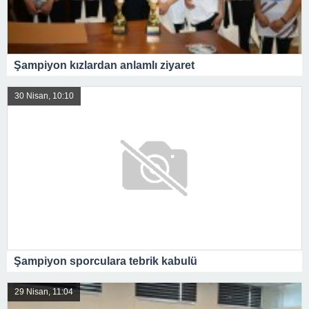
Şampiyon kızlardan anlamlı ziyaret
30 Nisan, 10:10
Şampiyon sporculara tebrik kabulü
29 Nisan, 11:04