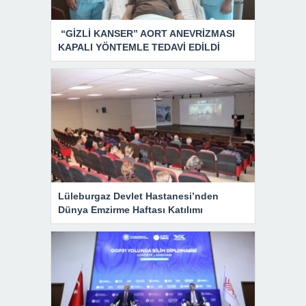
“GİZLİ KANSER” AORT ANEVRİZMASI
KAPALI YÖNTEMLE TEDAVİ EDİLDİ
Lüleburgaz Devlet Hastanesi’nden
Dünya Emzirme Haftası Katılımı