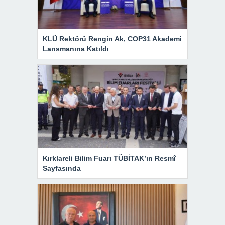
KLÜ Rektörü Rengin Ak, COP31 Akademi
Lansmanına Katıldı
Kırklareli Bilim Fuarı TÜBİTAK’ın Resmî
Sayfasında