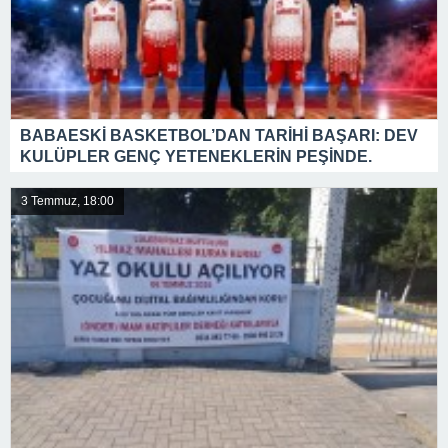
BABAESKİ BASKETBOL’DAN TARİHİ BAŞARI: DEV
KULÜPLER GENÇ YETENEKLERİN PEŞİNDE.
3 Temmuz, 18:00