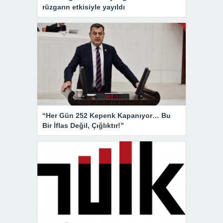
rüzgarın etkisiyle yayıldı
“Her Gün 252 Kepenk Kapanıyor… Bu
Bir İflas Değil, Çığlıktır!”