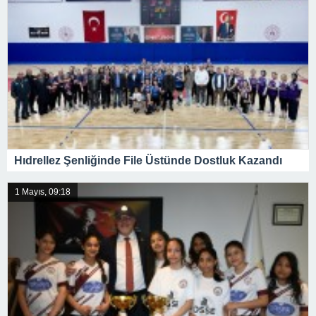
Hıdrellez Şenliğinde File Üstünde Dostluk Kazandı
1 Mayıs, 09:18