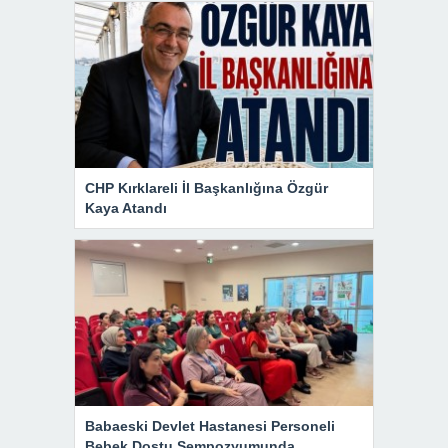
CHP Kırklareli İl Başkanlığına Özgür
Kaya Atandı
Babaeski Devlet Hastanesi Personeli
Bebek Dostu Sempozyumunda