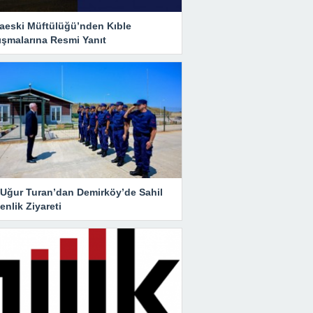
aeski Müftülüğü’nden Kıble
ışmalarına Resmi Yanıt
i Uğur Turan’dan Demirköy’de Sahil
nlik Ziyareti