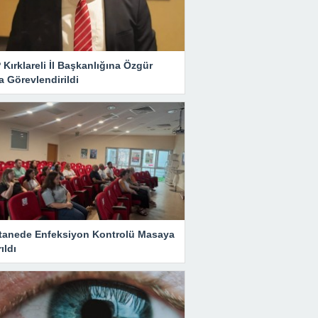
Kırklareli İl Başkanlığına Özgür
 Görevlendirildi
tanede Enfeksiyon Kontrolü Masaya
rıldı