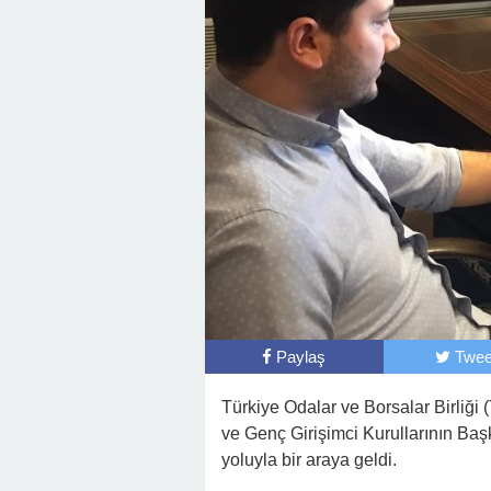
Paylaş
Twee
Türkiye Odalar ve Borsalar Birliği
ve Genç Girişimci Kurullarının Başk
yoluyla bir araya geldi.