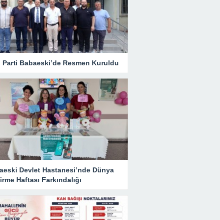
i Parti Babaeski’de Resmen Kuruldu
aeski Devlet Hastanesi’nde Dünya
rme Haftası Farkındalığı