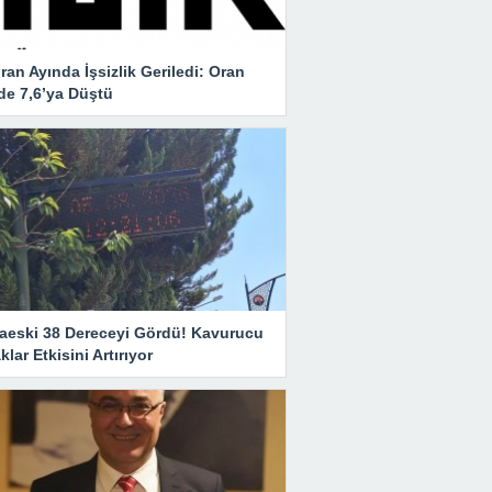
ran Ayında İşsizlik Geriledi: Oran
de 7,6’ya Düştü
aeski 38 Dereceyi Gördü! Kavurucu
klar Etkisini Artırıyor