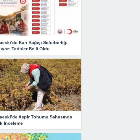
eski’de Kan Bağışı Seferberliği
ıyor: Tarihler Belli Oldu
aeski’de Aspir Tohumu Sahasında
ik İnceleme