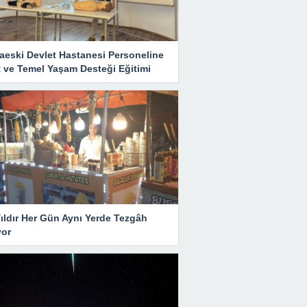
aeski Devlet Hastanesi Personeline
 ve Temel Yaşam Desteği Eğitimi
ıldır Her Gün Aynı Yerde Tezgâh
yor