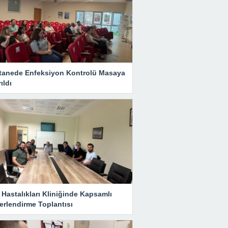
tanede Enfeksiyon Kontrolü Masaya
rıldı
Hastalıkları Kliniğinde Kapsamlı
erlendirme Toplantısı