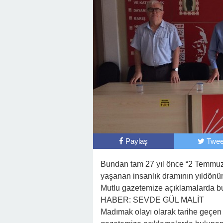
Paylaş
Twee
Bundan tam 27 yıl önce “2 Temmu
yaşanan insanlık dramının yıldönü
Mutlu gazetemize açıklamalarda b
HABER: SEVDE GÜL MALİT
Madımak olayı olarak tarihe geçen