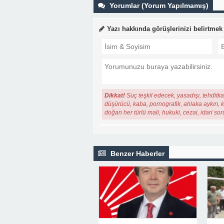
Yorumlar (Yorum Yapılmamış)
Yazı hakkında görüşlerinizi belirtmek
Dikkat!
Suç teşkil edecek, yasadışı, tehditkar
düşürücü, kaba, pornografik, ahlaka aykırı, ki
doğan her türlü mali, hukuki, cezai, idari so
Benzer Haberler