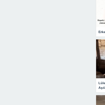
Erke
Lül
Aşıl