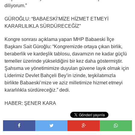
diliyorum.”
GÜROĞLU: “BABAESKİ’MİZE HİZMET ETMEYİ
KARARLILIKLA SÜRDÜRECEĞİZ”
Kongre sonrası açıklama yapan MHP Babaeski İlçe
Başkanı Sait Güroğlu: “Kongremizde ortaya çıkan birlik,
beraberlik ve kardeşlik tablosu, davamızın ne kadar güçlü
temeller üzerinde yükseldiğini bir kez daha göstermiştir.
Şahsıma ve yönetimimize duyulan güvene layık olmak için
Liderimiz Devlet Bahçeli Bey’in izinde, teşkilatımızla
birlikte Babaeski’mize ve aziz milletimize hizmet etmeyi
kararlılıkla sürdüreceğiz.” dedi.
HABER: ŞENER KARA