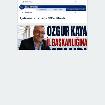
Çalışmalar Yüzde 33’e Ulaştı
CHP Kırklareli İl Başkanlığına Özgür
Kaya Atandı