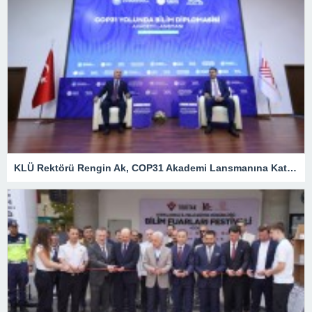
KLÜ Rektörü Rengin Ak, COP31 Akademi Lansmanına Katıldı