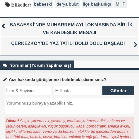
babaeski
derya bulut
ilçe başkanlığı
MHP
Etiketler:
BABAESKİ’NDE MUHARREM AYI LOKMASINDA BİRLİK
VE KARDEŞLİK MESAJI
ÇERKEZKÖY’DE YAZ TATİLİ DOLU DOLU BAŞLADI
Yorumlar (Yorum Yapılmamış)
Yazı hakkında görüşlerinizi belirtmek istermisiniz?
Dikkat!
Suç teşkil edecek, yasadışı, tehditkar, rahatsız edici, hakaret ve
küfür içeren, aşağılayıcı, küçük düşürücü, kaba, pornografik, ahlaka aykırı,
kişilik haklarına zarar verici ya da benzeri niteliklerde içeriklerden doğan
her türlü mali, hukuki, cezai, idari sorumluluk içeriği gönderen Üye/Üyeler’e