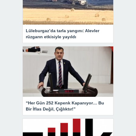
Lüleburgaz’da tarla yangını: Alevler
rüzgarın etkisiyle yayıldı
“Her Gün 252 Kepenk Kapanıyor… Bu
Bir İflas Değil, Çığlıktır!”