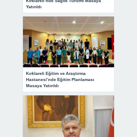
Kırklareli’nde Sağlık Turizmi Masaya
Yatırıldı
Kırklareli Eğitim ve Araştırma
Hastanesi’nde Eğitim Planlaması
Masaya Yatırıldı