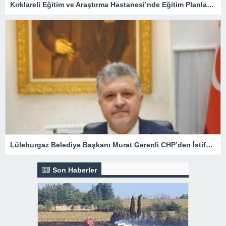
Kırklareli Eğitim ve Araştırma Hastanesi’nde Eğitim Planlaması Masaya Yatırıldı
Lüleburgaz Belediye Başkanı Murat Gerenli CHP’den İstifa Etti
Son Haberler