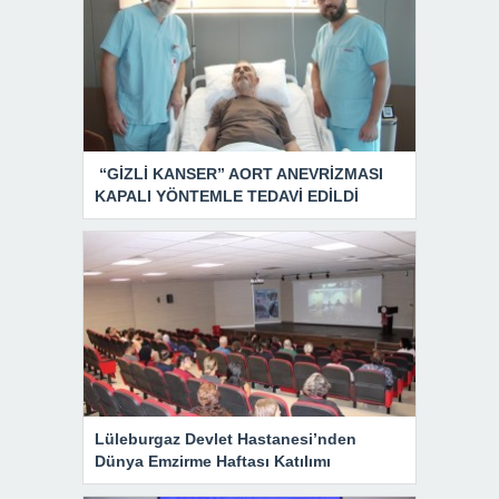
“GİZLİ KANSER” AORT ANEVRİZMASI
KAPALI YÖNTEMLE TEDAVİ EDİLDİ
Lüleburgaz Devlet Hastanesi’nden
Dünya Emzirme Haftası Katılımı