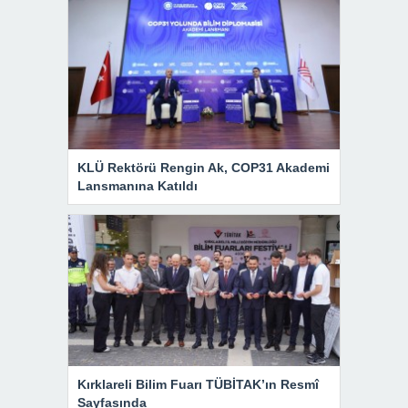
KLÜ Rektörü Rengin Ak, COP31 Akademi
Lansmanına Katıldı
Kırklareli Bilim Fuarı TÜBİTAK’ın Resmî
Sayfasında