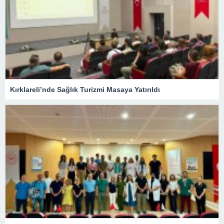
Kırklareli’nde Sağlık Turizmi Masaya Yatırıldı