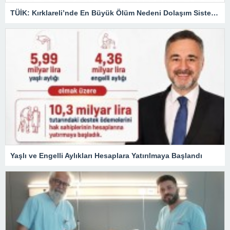
TÜİK: Kırklareli’nde En Büyük Ölüm Nedeni Dolaşım Sistemi Hastalıkları
Yaşlı ve Engelli Aylıkları Hesaplara Yatırılmaya Başlandı