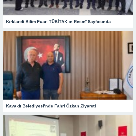
Kırklareli Bilim Fuarı TÜBİTAK’ın Resmî Sayfasında
Kavaklı Belediyesi’nde Fahri Özkan Ziyareti