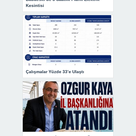
Kesintisi
Çalışmalar Yüzde 33’e Ulaştı