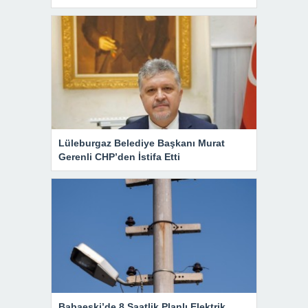
Lüleburgaz Belediye Başkanı Murat
Gerenli CHP’den İstifa Etti
Babaeski’de 8 Saatlik Planlı Elektrik