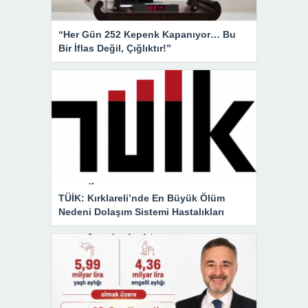
“Her Gün 252 Kepenk Kapanıyor… Bu
Bir İflas Değil, Çığlıktır!”
TÜİK: Kırklareli’nde En Büyük Ölüm
Nedeni Dolaşım Sistemi Hastalıkları