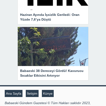
Haziran Ayında İşsizlik Geriledi: Oran
Yüzde 7,6’ya Düştü
Babaeski 38 Dereceyi Gördü! Kavurucu
Sıcaklar Etkisini Artırıyor
Ana Sayfa
İletişim
Künye
Babaeski Gündem Gazetesi © Tüm Hakları saklıdır 2023,