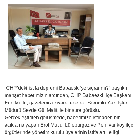
“CHP’deki istifa depremi Babaeski’ye sıçrar mı?” başlıklı
manşet haberimizin ardından, CHP Babaeski İlçe Başkanı
Erol Mutlu, gazetemizi ziyaret ederek, Sorumlu Yazı İşleri
Müdürü Sevde Gül Malit ile bir süre görüştü.
Gerçekleştirilen görüşmede, haberimize istinaden bir
açıklama yapan Erol Mutlu; Lüleburgaz ve Pehlivanköy ilçe
örgütlerinde yönetim kurulu üyelerinin istifaları ile ilgili