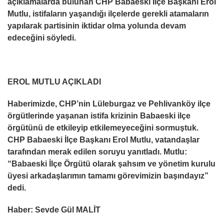
açıklamalarda bulunan CHP Babaeski İlçe Başkanı Erol
Mutlu, istifaların yaşandığı ilçelerde gerekli atamaların
yapılarak partisinin iktidar olma yolunda devam
edeceğini söyledi.
EROL MUTLU AÇIKLADI
Haberimizde, CHP’nin Lüleburgaz ve Pehlivanköy ilçe
örgütlerinde yaşanan istifa krizinin Babaeski ilçe
örgütünü de etkileyip etkilemeyeceğini sormuştuk.
CHP Babaeski İlçe Başkanı Erol Mutlu, vatandaşlar
tarafından merak edilen soruyu yanıtladı. Mutlu:
“Babaeski İlçe Örgütü olarak şahsım ve yönetim kurulu
üyesi arkadaşlarımın tamamı görevimizin başındayız”
dedi.
Haber: Sevde Gül MALİT