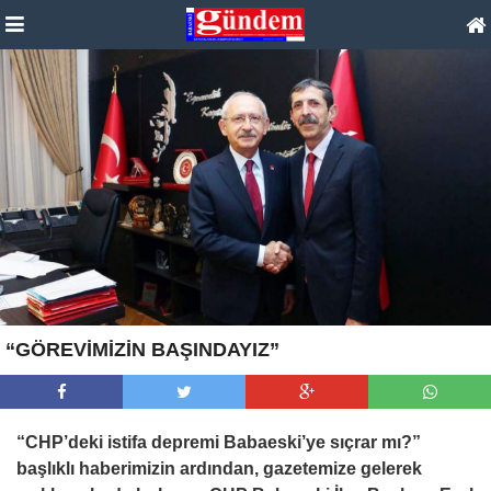
“GÖREVİMİZİN BAŞINDAYIZ”
“CHP’deki istifa depremi Babaeski’ye sıçrar mı?”
başlıklı haberimizin ardından, gazetemize gelerek