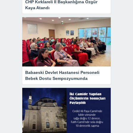
CHP Kırklareli İl Başkanlığına Özgür
Kaya Atandı
Babaeski Devlet Hastanesi Personeli
Bebek Dostu Sempozyumunda