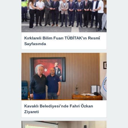
Kırklareli Bilim Fuarı TÜBİTAK’ın Resmî
Sayfasında
Kavaklı Belediyesi’nde Fahri Özkan
Ziyareti