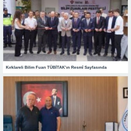
Kırklareli Bilim Fuarı TÜBİTAK’ın Resmî Sayfasında