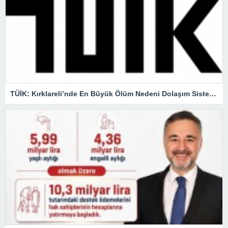
TÜİK: Kırklareli’nde En Büyük Ölüm Nedeni Dolaşım Sistemi Hastalıkları