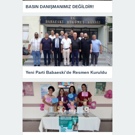
BASIN DANIŞMANIMIZ DEĞİLDİR!
Yeni Parti Babaeski’de Resmen Kuruldu