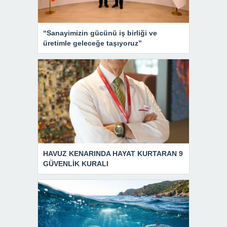
“Sanayimizin gücünü iş birliği ve
üretimle geleceğe taşıyoruz”
HAVUZ KENARINDA HAYAT KURTARAN 9
GÜVENLİK KURALI