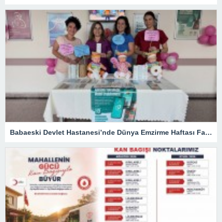
Babaeski Devlet Hastanesi’nde Dünya Emzirme Haftası Farkındalığı