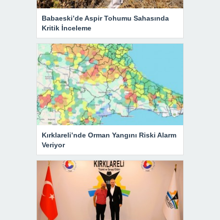
Babaeski’de Aspir Tohumu Sahasında
Kritik İnceleme
Kırklareli’nde Orman Yangını Riski Alarm
Veriyor