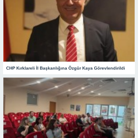
CHP Kırklareli İl Başkanlığına Özgür Kaya Görevlendirildi