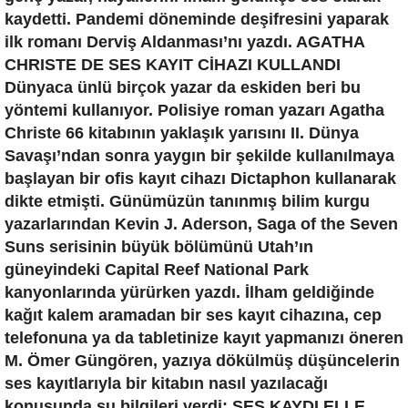
kaydetti. Pandemi döneminde deşifresini yaparak
ilk romanı Derviş Aldanması’nı yazdı. AGATHA
CHRISTE DE SES KAYIT CİHAZI KULLANDI
Dünyaca ünlü birçok yazar da eskiden beri bu
yöntemi kullanıyor. Polisiye roman yazarı Agatha
Christe 66 kitabının yaklaşık yarısını II. Dünya
Savaşı’ndan sonra yaygın bir şekilde kullanılmaya
başlayan bir ofis kayıt cihazı Dictaphon kullanarak
dikte etmişti. Günümüzün tanınmış bilim kurgu
yazarlarından Kevin J. Aderson, Saga of the Seven
Suns serisinin büyük bölümünü Utah’ın
güneyindeki Capital Reef National Park
kanyonlarında yürürken yazdı. İlham geldiğinde
kağıt kalem aramadan bir ses kayıt cihazına, cep
telefonuna ya da tabletinize kayıt yapmanızı öneren
M. Ömer Güngören, yazıya dökülmüş düşüncelerin
ses kayıtlarıyla bir kitabın nasıl yazılacağı
konusunda şu bilgileri verdi: SES KAYDI ELLE