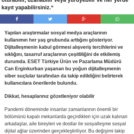
kayıt yapabilirsiniz.”
Yapılan araştırmalar sosyal medya araçlarının
kullanımın her yaş grubunda arttığını gösteriyor.
Dijitalleşmenin kabul görmesi alışveriş tercihlerini ve
sıklığını, tasarruf araçlarının çeşitliliğini de etkilemiş
durumda. ESET Türkiye Ürün ve Pazarlama Müdürü
Can Erginkurban yaşanan bu yoğun dijitalleşmenin
siber suçlular tarafından da takip edildiğini belirterek
kullanıcılara önerilerde bulundu.
Dikkat, hesaplarınız gözetleniyor olabilir
Pandemi döneminde insanlar zamanlarının önemli bir
bölümünü kapalı mekanlarda geçirdikleri için uzak kalınan
arkadaşlar, aile bireyleri ve dostlar ile sosyalleşme sosyal
dijital ağlar üzerinden gerçekleştiriliyor. Bu değişimi takip