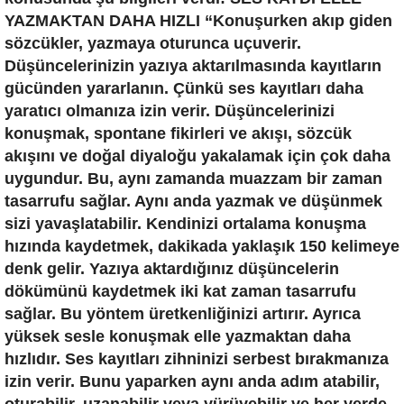
YAZMAKTAN DAHA HIZLI “Konuşurken akıp giden
sözcükler, yazmaya oturunca uçuverir.
Düşüncelerinizin yazıya aktarılmasında kayıtların
gücünden yararlanın. Çünkü ses kayıtları daha
yaratıcı olmanıza izin verir. Düşüncelerinizi
konuşmak, spontane fikirleri ve akışı, sözcük
akışını ve doğal diyaloğu yakalamak için çok daha
uygundur. Bu, aynı zamanda muazzam bir zaman
tasarrufu sağlar. Aynı anda yazmak ve düşünmek
sizi yavaşlatabilir. Kendinizi ortalama konuşma
hızında kaydetmek, dakikada yaklaşık 150 kelimeye
denk gelir. Yazıya aktardığınız düşüncelerin
dökümünü kaydetmek iki kat zaman tasarrufu
sağlar. Bu yöntem üretkenliğinizi artırır. Ayrıca
yüksek sesle konuşmak elle yazmaktan daha
hızlıdır. Ses kayıtları zihninizi serbest bırakmanıza
izin verir. Bunu yaparken aynı anda adım atabilir,
oturabilir, uzanabilir veya yürüyebilir ve her yerde