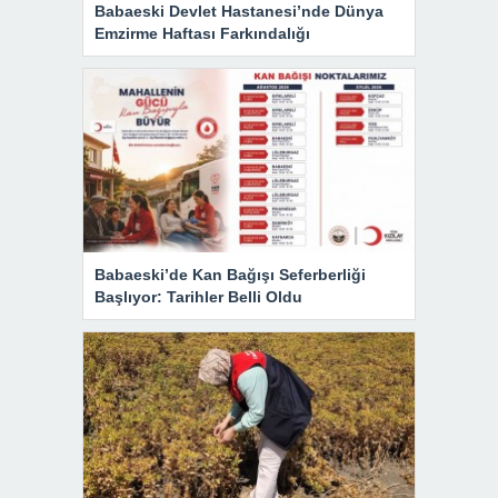
Babaeski Devlet Hastanesi’nde Dünya
Emzirme Haftası Farkındalığı
Babaeski’de Kan Bağışı Seferberliği
Başlıyor: Tarihler Belli Oldu