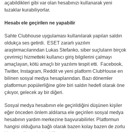
açabildikleri gibi var olan hesabınızı kullanarak yeni
tuzaklar kurabiliyorlar.
Hesabı ele geçirilen ne yapabilir
Sahte Clubhouse uygulaması kullanılarak yapılan saldırı
oldukça ses getirdi. ESET zararlı yazılım
araştırmacılarından Lukas Stefanko, siber suçluların birçok
çevrimiçi hizmetteki kullanıcı giriş bilgilerini çalmayı
amaçlayan, kötü amaçlı bir yazılımı tespit etti. Facebook,
Twitter, Instagram, Reddit ve yeni platform ClubHouse en
bilinen sosyal medya hesaplarından. Bazı dönemler
platformun popülerliğine göre biri saldırı hedefi olarak öne
çıkıyor, gelecek ay bir diğeri.
Sosyal medya hesabının ele geçirildiğini düşünen kişiler
eğer önceden önlem aldılarsa ele geçirilen sosyal medya
hesabının yardım merkezine başvurabilirler. Platformun
hangisi olduğuna bağlı olarak bazen kolay bazen de zorlu