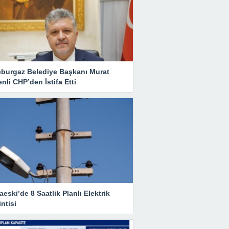
eburgaz Belediye Başkanı Murat
nli CHP’den İstifa Etti
eski’de 8 Saatlik Planlı Elektrik
ntisi