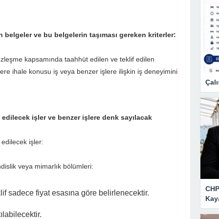
in belgeler ve bu belgelerin taşıması gereken kriterler:
sözleşme kapsamında taahhüt edilen ve teklif edilen
 ihale konusu iş veya benzer işlere ilişkin iş deneyimini
Çalı
 edilecek işler ve benzer işlere denk sayılacak
edilecek işler:
islik veya mimarlık bölümleri:
CHP 
if sadece fiyat esasına göre belirlenecektir.
Kay
ılabilecektir.