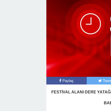
Paylaş
Twee
FESTİVAL ALANI DERE YATAĞI
BA