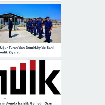
i Uğur Turan’dan Demirköy’de Sahil
nlik Ziyareti
ran Ayında İşsizlik Geriledi: Oran