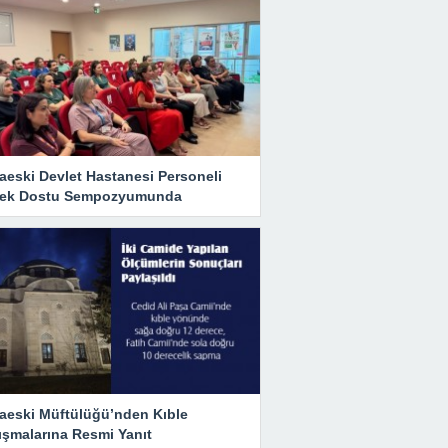
aeski Devlet Hastanesi Personeli
ek Dostu Sempozyumunda
aeski Müftülüğü’nden Kıble
ışmalarına Resmi Yanıt