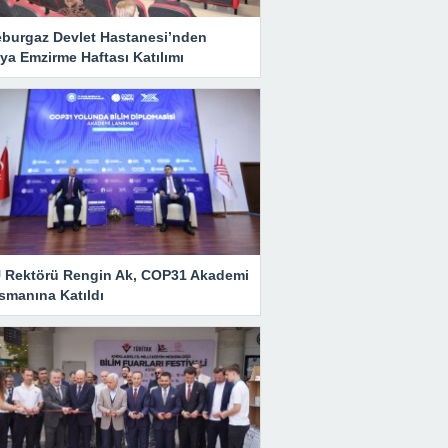
eburgaz Devlet Hastanesi’nden
ya Emzirme Haftası Katılımı
 Rektörü Rengin Ak, COP31 Akademi
smanına Katıldı