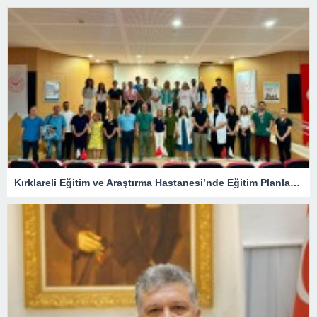
Kırklareli Eğitim ve Araştırma Hastanesi’nde Eğitim Planlaması Masaya Yatırıldı