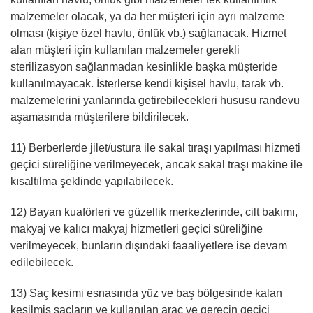
malzemeler olacak, ya da her müşteri için ayrı malzeme
olması (kişiye özel havlu, önlük vb.) sağlanacak. Hizmet
alan müşteri için kullanılan malzemeler gerekli
sterilizasyon sağlanmadan kesinlikle başka müşteride
kullanılmayacak. İsterlerse kendi kişisel havlu, tarak vb.
malzemelerini yanlarında getirebilecekleri hususu randevu
aşamasında müşterilere bildirilecek.
11) Berberlerde jilet/ustura ile sakal tıraşı yapılması hizmeti
geçici süreliğine verilmeyecek, ancak sakal traşı makine ile
kısaltılma şeklinde yapılabilecek.
12) Bayan kuaförleri ve güzellik merkezlerinde, cilt bakımı,
makyaj ve kalıcı makyaj hizmetleri geçici süreliğine
verilmeyecek, bunların dışındaki faaaliyetlere ise devam
edilebilecek.
13) Saç kesimi esnasında yüz ve baş bölgesinde kalan
kesilmiş saçların ve kullanılan araç ve gerecin geçici