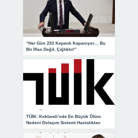
“Her Gün 252 Kepenk Kapanıyor… Bu
Bir İflas Değil, Çığlıktır!”
TÜİK: Kırklareli’nde En Büyük Ölüm
Nedeni Dolaşım Sistemi Hastalıkları