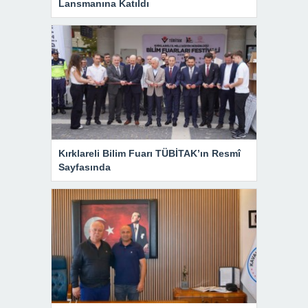
Lansmanına Katıldı
Kırklareli Bilim Fuarı TÜBİTAK’ın Resmî
Sayfasında