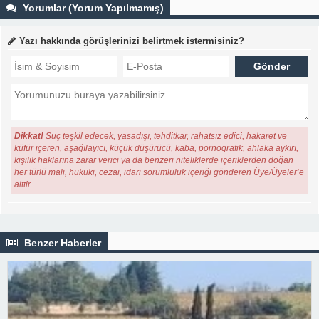
Yorumlar (Yorum Yapılmamış)
Yazı hakkında görüşlerinizi belirtmek istermisiniz?
Dikkat!
Suç teşkil edecek, yasadışı, tehditkar, rahatsız edici, hakaret ve
küfür içeren, aşağılayıcı, küçük düşürücü, kaba, pornografik, ahlaka aykırı,
kişilik haklarına zarar verici ya da benzeri niteliklerde içeriklerden doğan
her türlü mali, hukuki, cezai, idari sorumluluk içeriği gönderen Üye/Üyeler’e
aittir.
Benzer Haberler