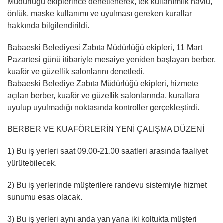
Müdürlüğü ekiplerince denetlenerek, tek kullanımlık havlu,
önlük, maske kullanımı ve uyulması gereken kurallar
hakkında bilgilendirildi.
Babaeski Belediyesi Zabıta Müdürlüğü ekipleri, 11 Mart
Pazartesi günü itibariyle mesaiye yeniden başlayan berber,
kuaför ve güzellik salonlarını denetledi.
Babaeski Belediye Zabıta Müdürlüğü ekipleri, hizmete
açılan berber, kuaför ve güzellik salonlarında, kurallara
uyulup uyulmadığı noktasında kontroller gerçekleştirdi.
BERBER VE KUAFÖRLERİN YENİ ÇALIŞMA DÜZENİ
1) Bu iş yerleri saat 09.00-21.00 saatleri arasında faaliyet
yürütebilecek.
2) Bu iş yerlerinde müşterilere randevu sistemiyle hizmet
sunumu esas olacak.
3) Bu iş yerleri aynı anda yan yana iki koltukta müşteri