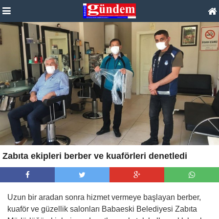
Zabıta ekipleri berber ve kuaförleri denetledi
Uzun bir aradan sonra hizmet vermeye başlayan berber,
kuaför ve güzellik salonları Babaeski Belediyesi Zabıta