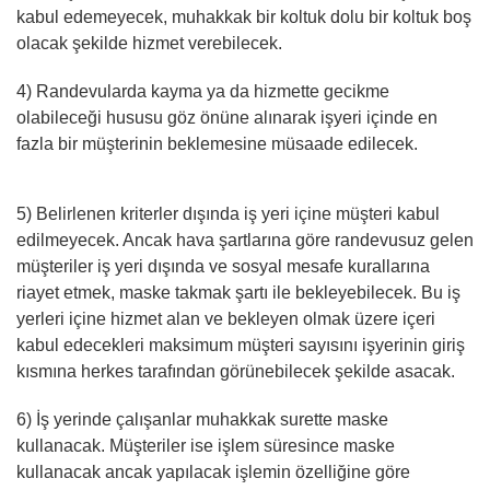
kabul edemeyecek, muhakkak bir koltuk dolu bir koltuk boş
olacak şekilde hizmet verebilecek.
4) Randevularda kayma ya da hizmette gecikme
olabileceği hususu göz önüne alınarak işyeri içinde en
fazla bir müşterinin beklemesine müsaade edilecek.
5) Belirlenen kriterler dışında iş yeri içine müşteri kabul
edilmeyecek. Ancak hava şartlarına göre randevusuz gelen
müşteriler iş yeri dışında ve sosyal mesafe kurallarına
riayet etmek, maske takmak şartı ile bekleyebilecek. Bu iş
yerleri içine hizmet alan ve bekleyen olmak üzere içeri
kabul edecekleri maksimum müşteri sayısını işyerinin giriş
kısmına herkes tarafından görünebilecek şekilde asacak.
6) İş yerinde çalışanlar muhakkak surette maske
kullanacak. Müşteriler ise işlem süresince maske
kullanacak ancak yapılacak işlemin özelliğine göre