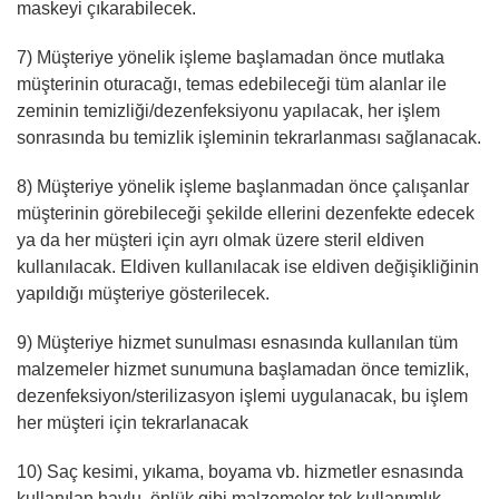
maskeyi çıkarabilecek.
7) Müşteriye yönelik işleme başlamadan önce mutlaka
müşterinin oturacağı, temas edebileceği tüm alanlar ile
zeminin temizliği/dezenfeksiyonu yapılacak, her işlem
sonrasında bu temizlik işleminin tekrarlanması sağlanacak.
8) Müşteriye yönelik işleme başlanmadan önce çalışanlar
müşterinin görebileceği şekilde ellerini dezenfekte edecek
ya da her müşteri için ayrı olmak üzere steril eldiven
kullanılacak. Eldiven kullanılacak ise eldiven değişikliğinin
yapıldığı müşteriye gösterilecek.
9) Müşteriye hizmet sunulması esnasında kullanılan tüm
malzemeler hizmet sunumuna başlamadan önce temizlik,
dezenfeksiyon/sterilizasyon işlemi uygulanacak, bu işlem
her müşteri için tekrarlanacak
10) Saç kesimi, yıkama, boyama vb. hizmetler esnasında
kullanılan havlu, önlük gibi malzemeler tek kullanımlık