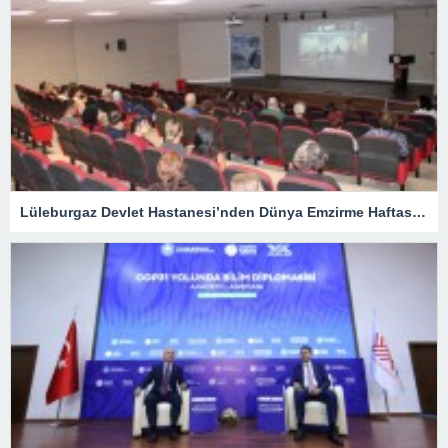
Lüleburgaz Devlet Hastanesi’nden Dünya Emzirme Haftası Katılımı