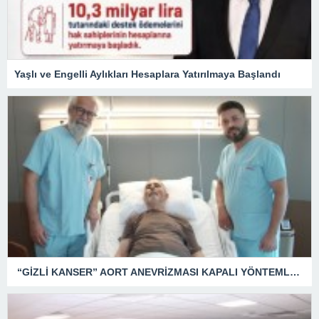
Yaşlı ve Engelli Aylıkları Hesaplara Yatırılmaya Başlandı
“GİZLİ KANSER” AORT ANEVRİZMASI KAPALI YÖNTEMLE TEDAVİ EDİLDİ