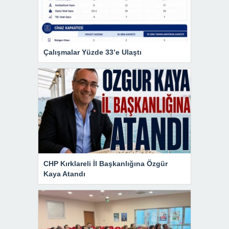
Çalışmalar Yüzde 33’e Ulaştı
CHP Kırklareli İl Başkanlığına Özgür
Kaya Atandı