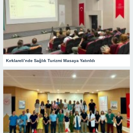
Kırklareli’nde Sağlık Turizmi Masaya Yatırıldı