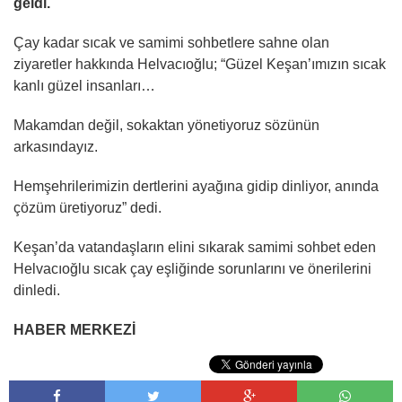
geldi.
Çay kadar sıcak ve samimi sohbetlere sahne olan
ziyaretler hakkında Helvacıoğlu; “Güzel Keşan’ımızın sıcak
kanlı güzel insanları…
Makamdan değil, sokaktan yönetiyoruz sözünün
arkasındayız.
Hemşehrilerimizin dertlerini ayağına gidip dinliyor, anında
çözüm üretiyoruz” dedi.
Keşan’da vatandaşların elini sıkarak samimi sohbet eden
Helvacıoğlu sıcak çay eşliğinde sorunlarını ve önerilerini
dinledi.
HABER MERKEZİ