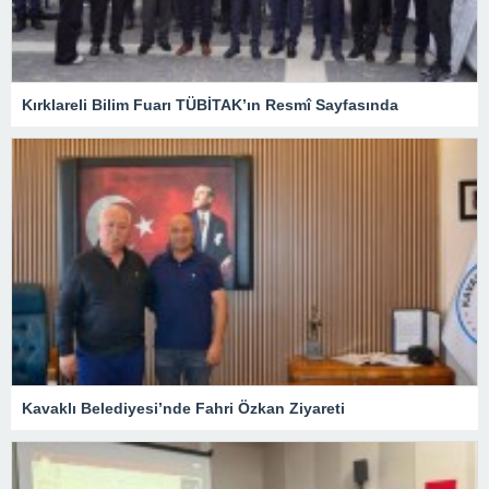
Kırklareli Bilim Fuarı TÜBİTAK’ın Resmî Sayfasında
Kavaklı Belediyesi’nde Fahri Özkan Ziyareti