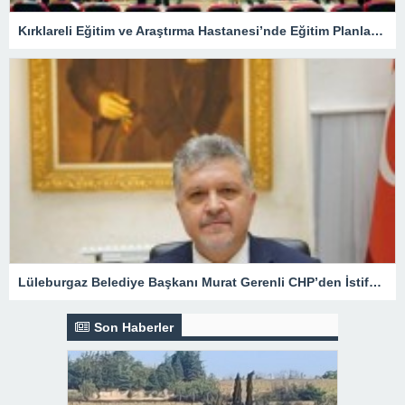
Kırklareli Eğitim ve Araştırma Hastanesi’nde Eğitim Planlaması Masaya Yatırıldı
Lüleburgaz Belediye Başkanı Murat Gerenli CHP’den İstifa Etti
Son Haberler