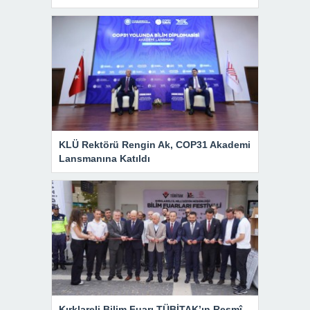
KLÜ Rektörü Rengin Ak, COP31 Akademi
Lansmanına Katıldı
Kırklareli Bilim Fuarı TÜBİTAK’ın Resmî