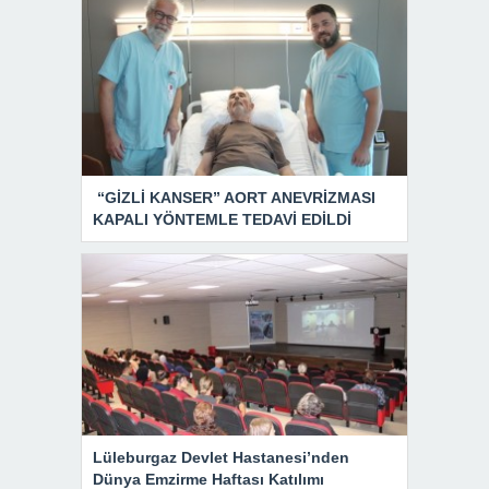
“GİZLİ KANSER” AORT ANEVRİZMASI
KAPALI YÖNTEMLE TEDAVİ EDİLDİ
Lüleburgaz Devlet Hastanesi’nden
Dünya Emzirme Haftası Katılımı