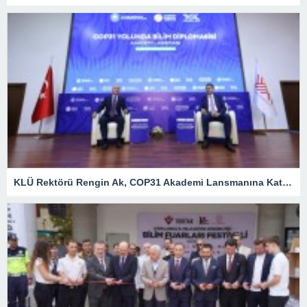
KLÜ Rektörü Rengin Ak, COP31 Akademi Lansmanına Katıldı