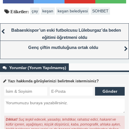
çay
keşan
keşan belediyesi
SOHBET
Etiketler:
Babaeskispor’un eski futbolcusu Lüleburgaz’da beden
eğitimi öğretmeni oldu
Genç çiftin mutluluğuna ortak oldu
Yorumlar (Yorum Yapılmamış)
Yazı hakkında görüşlerinizi belirtmek istermisiniz?
Dikkat!
Suç teşkil edecek, yasadışı, tehditkar, rahatsız edici, hakaret ve
küfür içeren, aşağılayıcı, küçük düşürücü, kaba, pornografik, ahlaka aykırı,