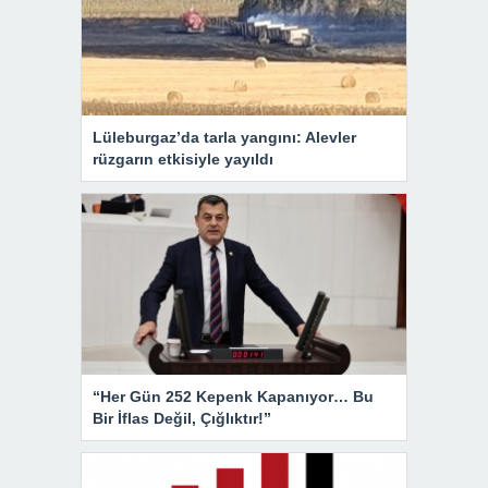
Lüleburgaz’da tarla yangını: Alevler
rüzgarın etkisiyle yayıldı
“Her Gün 252 Kepenk Kapanıyor… Bu
Bir İflas Değil, Çığlıktır!”