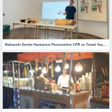
Babaeski Devlet Hastanesi Personeline CPR ve Temel Yaşam Desteği Eğitimi