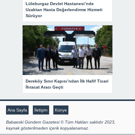
Lüleburgaz Devlet Hastanesi’nde
Uzaktan Hasta Değerlendirme Hizmeti
Sürüyor
Dereköy Sınır Kapısı’ndan İlk Hafif Ticari
İhracat Aracı Geçti
Ana Sayfa
İletişim
Künye
Babaeski Gündem Gazetesi © Tüm Hakları saklıdır 2023,
kaynak gösterilmeden içerik kopyalanamaz.