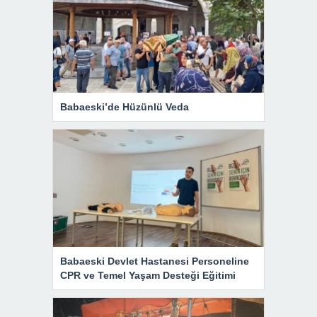
Babaeski’de Hüzünlü Veda
Babaeski Devlet Hastanesi Personeline
CPR ve Temel Yaşam Desteği Eğitimi