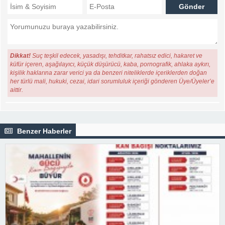
Dikkat!
Suç teşkil edecek, yasadışı, tehditkar, rahatsız edici, hakaret ve
küfür içeren, aşağılayıcı, küçük düşürücü, kaba, pornografik, ahlaka aykırı,
kişilik haklarına zarar verici ya da benzeri niteliklerde içeriklerden doğan
her türlü mali, hukuki, cezai, idari sorumluluk içeriği gönderen Üye/Üyeler’e
aittir.
Benzer Haberler