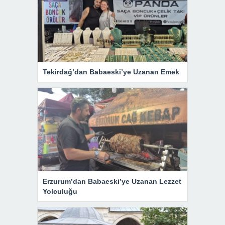
Tekirdağ’dan Babaeski’ye Uzanan Emek
Erzurum’dan Babaeski’ye Uzanan Lezzet
Yolculuğu