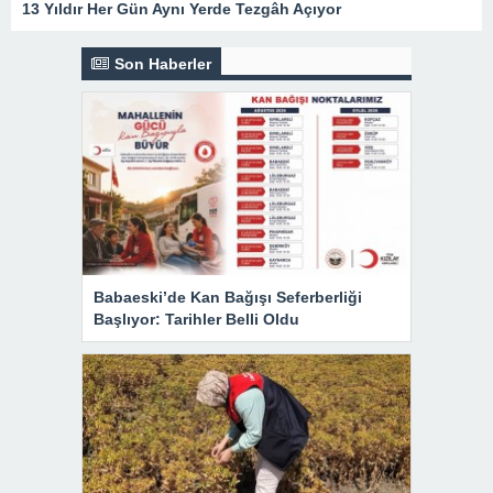
13 Yıldır Her Gün Aynı Yerde Tezgâh Açıyor
Son Haberler
Babaeski’de Kan Bağışı Seferberliği
Başlıyor: Tarihler Belli Oldu