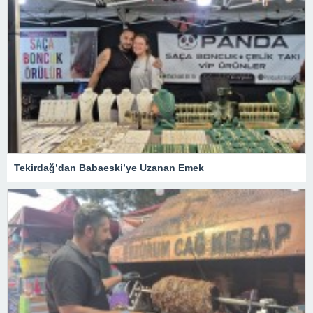
Tekirdağ’dan Babaeski’ye Uzanan Emek