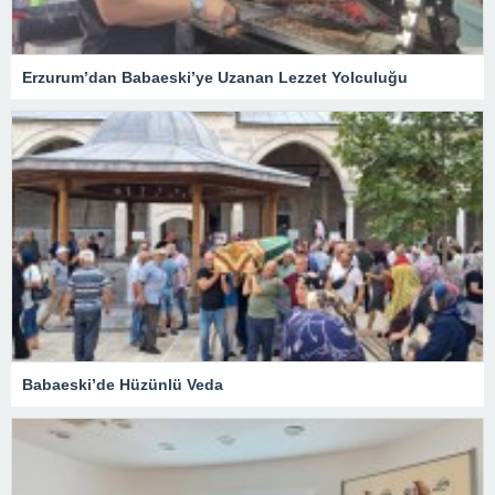
Erzurum’dan Babaeski’ye Uzanan Lezzet Yolculuğu
Babaeski’de Hüzünlü Veda