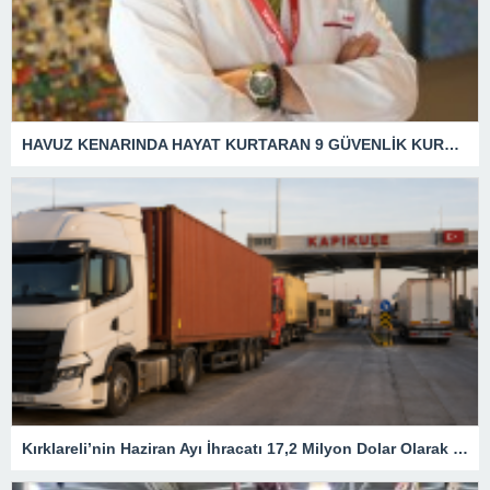
HAVUZ KENARINDA HAYAT KURTARAN 9 GÜVENLİK KURALI
Kırklareli’nin Haziran Ayı İhracatı 17,2 Milyon Dolar Olarak Gerçekleşti