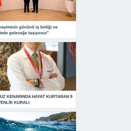
ayimizin gücünü iş birliği ve
imle geleceğe taşıyoruz”
UZ KENARINDA HAYAT KURTARAN 9
ENLİK KURALI