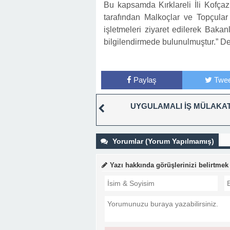
Bu kapsamda Kırklareli İli Kofça
tarafından Malkoçlar ve Topçular 
işletmeleri ziyaret edilerek Bakan
bilgilendirmede bulunulmuştur.” De
Paylaş
Twee
UYGULAMALI İŞ MÜLAKAT
Yorumlar (Yorum Yapılmamış)
Yazı hakkında görüşlerinizi belirtmek