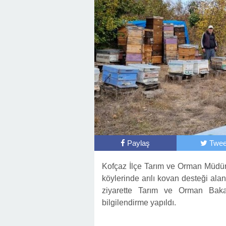
Paylaş
Twee
Kofçaz İlçe Tarım ve Orman Müdürl
köylerinde arılı kovan desteği alan 
ziyarette Tarım ve Orman Bakanl
bilgilendirme yapıldı.