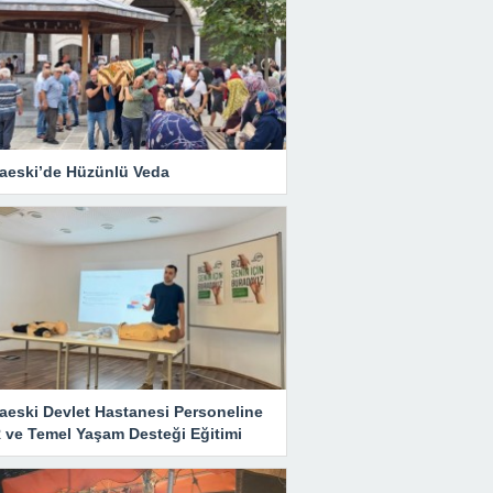
aeski’de Hüzünlü Veda
aeski Devlet Hastanesi Personeline
 ve Temel Yaşam Desteği Eğitimi