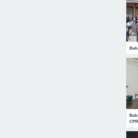
Bab
Bab
CPR