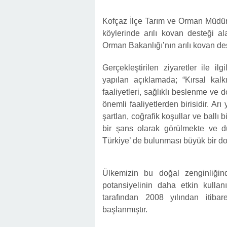
Kofçaz İlçe Tarım ve Orman Müdürl
köylerinde arılı kovan desteği ala
Orman Bakanlığı’nın arılı kovan des
Gerçekleştirilen ziyaretler ile i
yapılan açıklamada; “Kırsal kalk
faaliyetleri, sağlıklı beslenme ve
önemli faaliyetlerden birisidir. Arı
şartları, coğrafik koşullar ve ball
bir şans olarak görülmekte ve dü
Türkiye’ de bulunması büyük bir do
Ülkemizin bu doğal zenginliğin
potansiyelinin daha etkin kulla
tarafından 2008 yılından itibar
başlanmıştır.