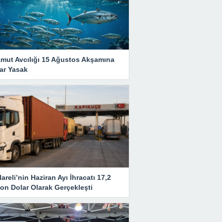
amut Avcılığı 15 Ağustos Akşamına
ar Yasak
lareli’nin Haziran Ayı İhracatı 17,2
on Dolar Olarak Gerçekleşti