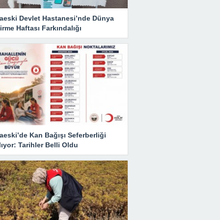
aeski Devlet Hastanesi’nde Dünya
rme Haftası Farkındalığı
eski’de Kan Bağışı Seferberliği
ıyor: Tarihler Belli Oldu