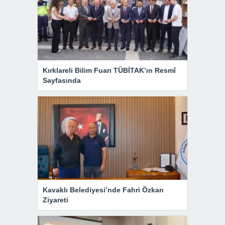
Kırklareli Bilim Fuarı TÜBİTAK’ın Resmî
Sayfasında
Kavaklı Belediyesi’nde Fahri Özkan
Ziyareti