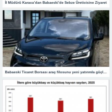
İl Müdürü Karaca’dan Babaeski’de Sebze Üreticisine Ziyaret
Babaeski Ticaret Borsası araç filosunu yeni yatırımla güçlendirdi