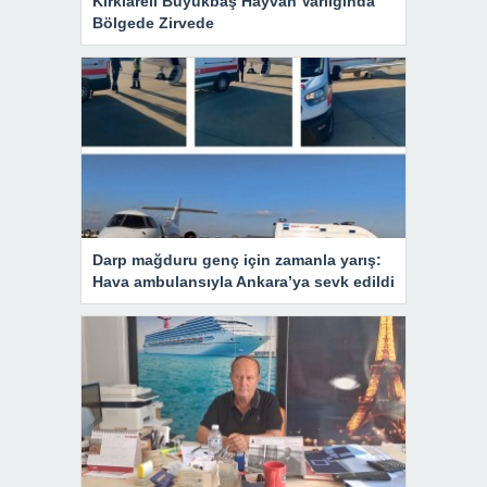
Kırklareli Büyükbaş Hayvan Varlığında
Bölgede Zirvede
Darp mağduru genç için zamanla yarış:
Hava ambulansıyla Ankara’ya sevk edildi