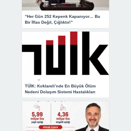
“Her Gün 252 Kepenk Kapanıyor… Bu
Bir İflas Değil, Çığlıktır!”
TÜİK: Kırklareli’nde En Büyük Ölüm
Nedeni Dolaşım Sistemi Hastalıkları