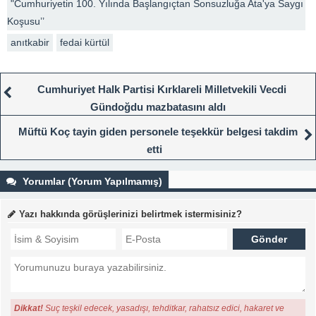
"Cumhuriyetin 100. Yılında Başlangıçtan Sonsuzluğa Ata'ya Saygı
Koşusu’’
anıtkabir
fedai kürtül
Cumhuriyet Halk Partisi Kırklareli Milletvekili Vecdi
Gündoğdu mazbatasını aldı
Müftü Koç tayin giden personele teşekkür belgesi takdim
etti
Yorumlar (Yorum Yapılmamış)
Yazı hakkında görüşlerinizi belirtmek istermisiniz?
Dikkat!
Suç teşkil edecek, yasadışı, tehditkar, rahatsız edici, hakaret ve