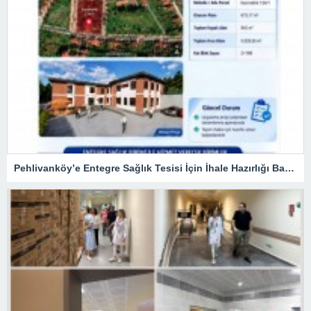
Pehlivanköy’e Entegre Sağlık Tesisi İçin İhale Hazırlığı Başlıyor