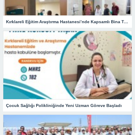
Kırklareli Eğitim Araştırma Hastanesi’nde Kapsamlı Bina Turu
Çocuk Sağlığı Polikliniğinde Yeni Uzman Göreve Başladı