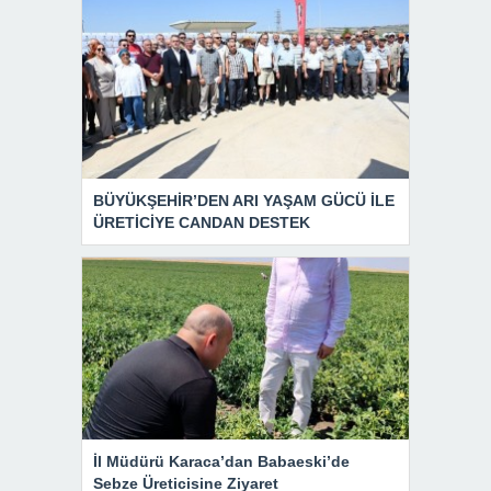
BÜYÜKŞEHİR’DEN ARI YAŞAM GÜCÜ İLE
ÜRETİCİYE CANDAN DESTEK
İl Müdürü Karaca’dan Babaeski’de
Sebze Üreticisine Ziyaret