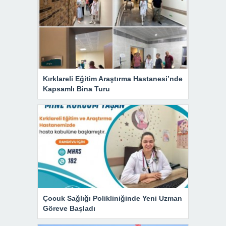
Kırklareli Eğitim Araştırma Hastanesi’nde
Kapsamlı Bina Turu
Çocuk Sağlığı Polikliniğinde Yeni Uzman
Göreve Başladı