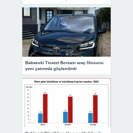
Babaeski Ticaret Borsası araç filosunu
yeni yatırımla güçlendirdi