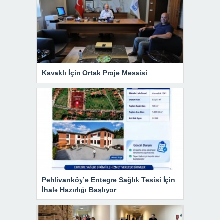
Kavaklı İçin Ortak Proje Mesaisi
Pehlivanköy’e Entegre Sağlık Tesisi İçin
İhale Hazırlığı Başlıyor