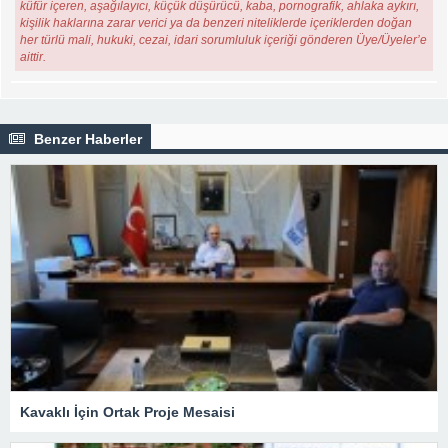
küfür içeren, aşağılayıcı, küçük düşürücü, kaba, pornografik, ahlaka aykırı,
kişilik haklarına zarar verici ya da benzeri niteliklerde içeriklerden doğan
her türlü mali, hukuki, cezai, idari sorumluluk içeriği gönderen Üye/Üyeler’e
aittir.
Benzer Haberler
Kavaklı İçin Ortak Proje Mesaisi