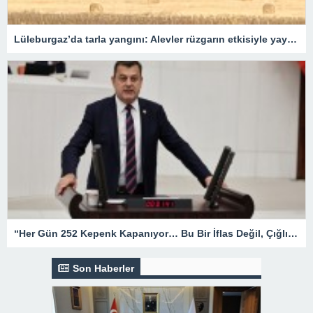
Lüleburgaz’da tarla yangını: Alevler rüzgarın etkisiyle yayıldı
“Her Gün 252 Kepenk Kapanıyor… Bu Bir İflas Değil, Çığlıktır!”
Son Haberler