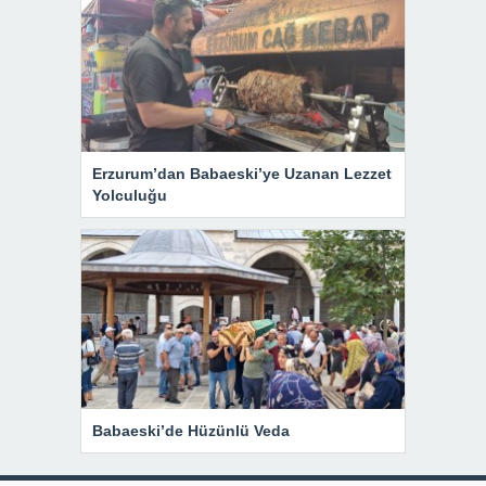
Erzurum’dan Babaeski’ye Uzanan Lezzet
Yolculuğu
Babaeski’de Hüzünlü Veda