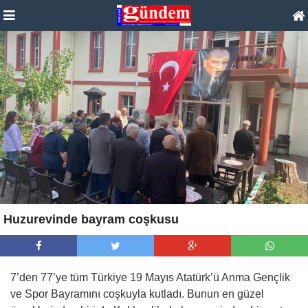
Huzurevinde bayram coşkusu
7’den 77’ye tüm Türkiye 19 Mayıs Atatürk’ü Anma Gençlik
ve Spor Bayramını coşkuyla kutladı. Bunun en güzel