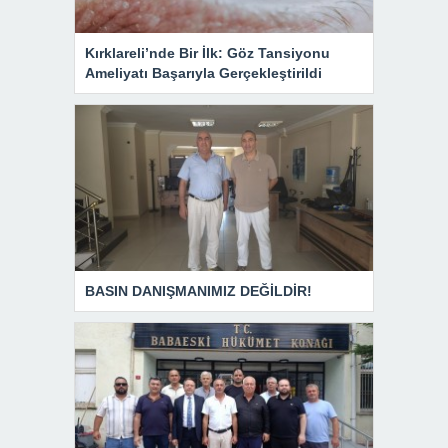
Kırklareli’nde Bir İlk: Göz Tansiyonu
Ameliyatı Başarıyla Gerçekleştirildi
BASIN DANIŞMANIMIZ DEĞİLDİR!