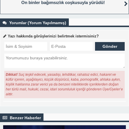
On binler bağımsızlık coşkusuyla yürüdü!
Yorumlar (Yorum Yapılmamış)
Yazı hakkında görüşlerinizi belirtmek istermisiniz?
Dikkat!
Suç teşkil edecek, yasadışı, tehditkar, rahatsız edici, hakaret ve
küfür içeren, aşağılayıcı, küçük düşürücü, kaba, pornografik, ahlaka aykırı,
kişilik haklarına zarar verici ya da benzeri niteliklerde içeriklerden doğan
her türlü mali, hukuki, cezai, idari sorumluluk içeriği gönderen Üye/Üyeler’e
aittir.
Benzer Haberler