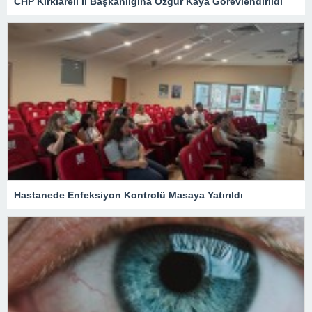
CHP Kırklareli İl Başkanlığına Özgür Kaya Görevlendirildi
Hastanede Enfeksiyon Kontrolü Masaya Yatırıldı