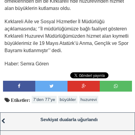
örneklerinden biri de Kırklareli’nde huzurevinden hizmet
alan büyüklerin kutlaması oldu.
Kırklareli Aile ve Sosyal Hizmetler İl Müdürlüğü
açıklamasında; ‘’İl müdürlüğümüze bağlı faaliyet gösteren
Kırklareli Huzurevi Müdürlüğümüzden hizmet alan kıymetli
büyüklerimiz ile 19 Mayıs Atatürk’ü Anma, Gençlik ve Spor
Bayramı kutlanmıştır’’ dedi.
Haber: Semra Gören
7'den 77'ye
büyükler
huzurevi
Etiketler:
Sevkiyat dualarla uğurlandı