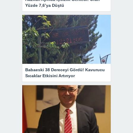
Yüzde 7,6’ya Düştü
Babaeski 38 Dereceyi Gördü! Kavurucu
Sıcaklar Etkisini Artırıyor