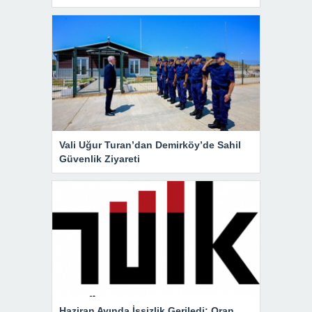
Vali Uğur Turan’dan Demirköy’de Sahil
Güvenlik Ziyareti
Haziran Ayında İşsizlik Geriledi: Oran