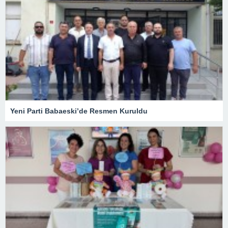
Yeni Parti Babaeski’de Resmen Kuruldu