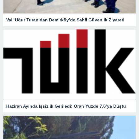
Vali Uğur Turan’dan Demirköy’de Sahil Güvenlik Ziyareti
Haziran Ayında İşsizlik Geriledi: Oran Yüzde 7,6’ya Düştü