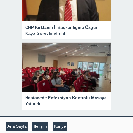
CHP Kırklareli İl Başkanlığına Özgür
Kaya Görevlendirildi
Hastanede Enfeksiyon Kontrolü Masaya
Yatırıldı
Ana Sayfa
İletişim
Künye