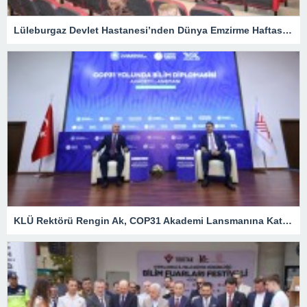
Lüleburgaz Devlet Hastanesi’nden Dünya Emzirme Haftası Katılımı
KLÜ Rektörü Rengin Ak, COP31 Akademi Lansmanına Katıldı