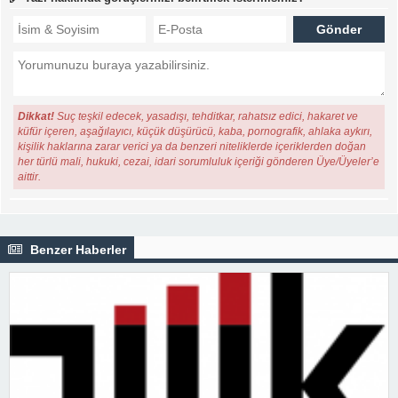
Dikkat!
Suç teşkil edecek, yasadışı, tehditkar, rahatsız edici, hakaret ve
küfür içeren, aşağılayıcı, küçük düşürücü, kaba, pornografik, ahlaka aykırı,
kişilik haklarına zarar verici ya da benzeri niteliklerde içeriklerden doğan
her türlü mali, hukuki, cezai, idari sorumluluk içeriği gönderen Üye/Üyeler’e
aittir.
Benzer Haberler