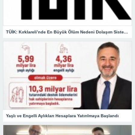
TÜİK: Kırklareli’nde En Büyük Ölüm Nedeni Dolaşım Sistemi Hastalıkları
Yaşlı ve Engelli Aylıkları Hesaplara Yatırılmaya Başlandı