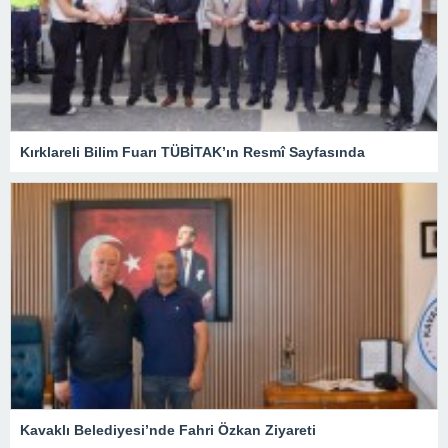
Kırklareli Bilim Fuarı TÜBİTAK’ın Resmî Sayfasında
Kavaklı Belediyesi’nde Fahri Özkan Ziyareti