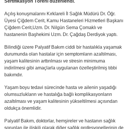
Sertifikasyon Töreni düzenlendi.
Açılış konuşmalarını Kırklareli İl Sağlık Müdürü Dr. Öğr.
Üyesi Çiğdem Cerit, Kamu Hastaneleri Hizmetleri Başkanı
Çiğdem Cerit,Uzm. Dr. Nilgün Sema Çomaklı ve
hastanenin Başhekimi Uzm. Dr. Çağdaş Derdiyok yaptı.
Bilindiği üzere Palyatif Bakım ciddi bir hastalıkla yaşamak
durumunda olan hastalar için semptomların azaltılması,
yaşam kalitesinin arttırılması ve stresin minimuma
indirilmesi gibi amaçlarla uygulanan özelleştirilmiş tıbbi
bakımdır.
Yaşam boyu tedavi sürecinde hasta ve ailenin yaşadığı
olumsuzlukların ve hastalığa bağlı komplikasyonların
azaltılması ve yaşam kalitesinin yükseltilmesi açısından
oldukça önemlidir.
Palyatif Bakım, doktorlar, hemşireler ve hastanın sağlık
sorunları ile ilişkili olarak diğer sağlık profesyonellerinin de