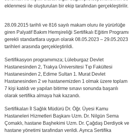
eklenmesi ile oluşturulan bir ekip tarafından gerçekleştirilir.
28.09.2015 tarihli ve 816 sayılı makam oluru ile yürürlüğe
giren Palyatif Bakım Hemşireliği Sertifikalı Eğitim Programı
gerekli standartlara uygun olarak 08.05.2023 – 29.05.2023
tarihleri arasında gerçekleştirildi.
Sertifikasyon programımıza; Lüleburgaz Devlet
Hastanesinden 2, Trakya Üniversitesi Tıp Fakültesi
Hastanesinden 2, Edirne Sultan 1. Murat Devlet
Hastanesinden 2 ve hastanemizden 1 olmak üzere toplam
7 kişi katıldı ve yapılan bitirme sınavı sonunda başarılı
olarak sertifika almaya hak kazandı.
Sertifikaları İl Sağlık Müdürü Dr. Öğr. Üyesi Kamu
Hastaneleri Hizmetleri Başkanı Uzm. Dr. Nilgün Sema
Çomaklı, hastane Başhekimi Uzm. Dr. Çağdaş Derdiyok ve
hastane yönetimi tarafından verildi. Ayrıca Sertifika