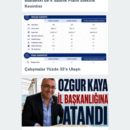
Babaeski’de 8 Saatlik Planlı Elektrik
Kesintisi
Çalışmalar Yüzde 33’e Ulaştı