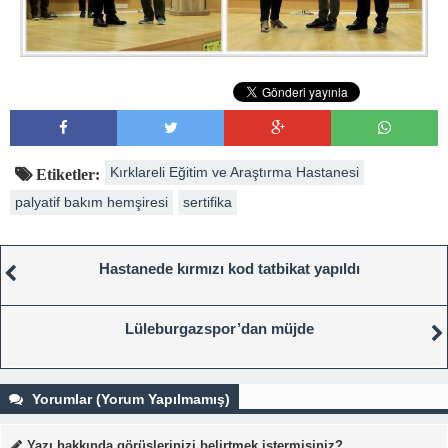
Kırklareli Eğitim ve Araştırma Hastanesi
Etiketler:
palyatif bakım hemşiresi
sertifika
Hastanede kırmızı kod tatbikat yapıldı
Lüleburgazspor’dan müjde
Yorumlar (Yorum Yapılmamış)
Yazı hakkında görüşlerinizi belirtmek istermisiniz?