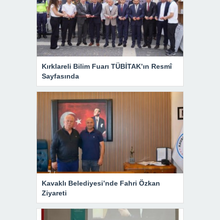
Kırklareli Bilim Fuarı TÜBİTAK’ın Resmî
Sayfasında
Kavaklı Belediyesi’nde Fahri Özkan
Ziyareti