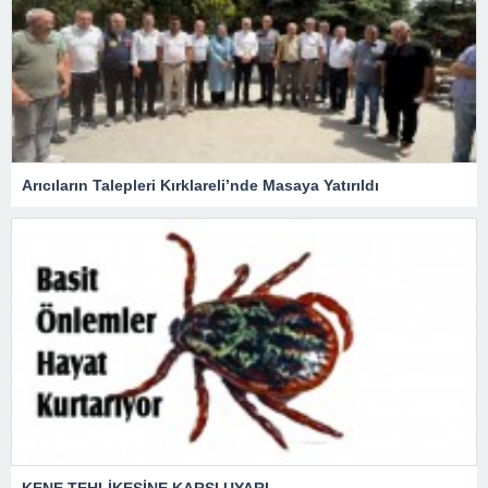
Arıcıların Talepleri Kırklareli’nde Masaya Yatırıldı
KENE TEHLİKESİNE KARŞI UYARI