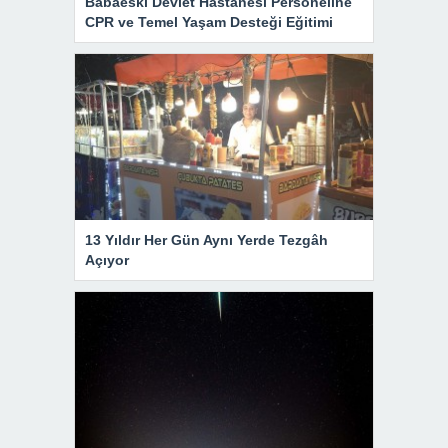
Babaeski Devlet Hastanesi Personeline
CPR ve Temel Yaşam Desteği Eğitimi
13 Yıldır Her Gün Aynı Yerde Tezgâh
Açıyor