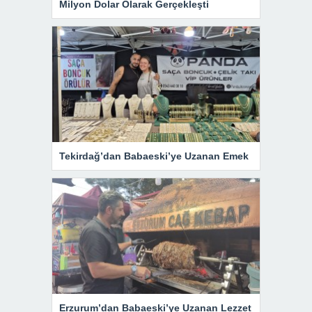
Milyon Dolar Olarak Gerçekleşti
Tekirdağ’dan Babaeski’ye Uzanan Emek
Erzurum’dan Babaeski’ye Uzanan Lezzet