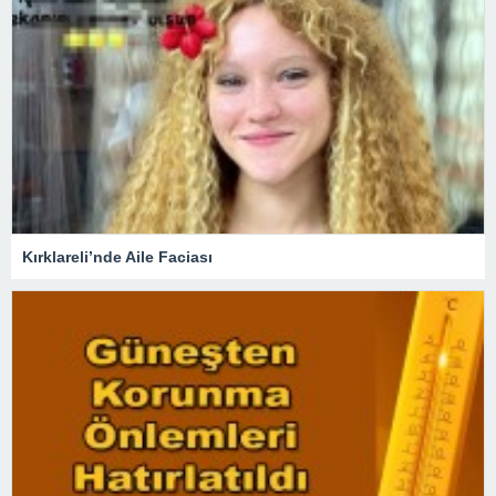
Kırklareli’nde Aile Faciası