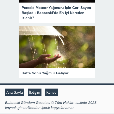
Perseid Meteor Yağmuru İçin Geri Sayım
Başladı: Babaeski’de En İyi Nereden
İzlenir?
Hafta Sonu Yağmur Geliyor
Ana Sayfa
İletişim
Künye
Babaeski Gündem Gazetesi © Tüm Hakları saklıdır 2023,
kaynak gösterilmeden içerik kopyalanamaz.