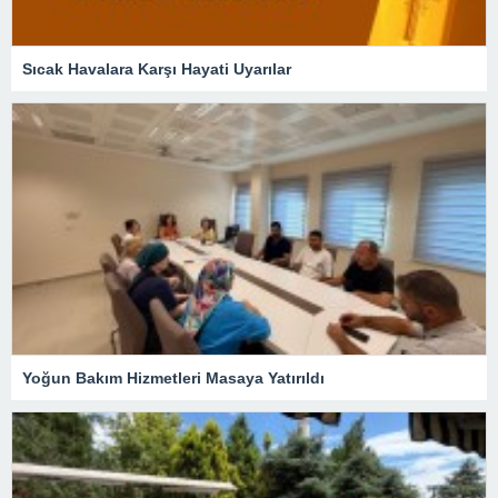
Sıcak Havalara Karşı Hayati Uyarılar
Yoğun Bakım Hizmetleri Masaya Yatırıldı