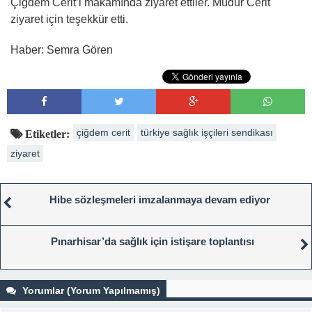
Çiğdem Cerit’i makamında ziyaret ettiler. Müdür Cerit
ziyaret için teşekkür etti.
Haber: Semra Gören
çiğdem cerit
türkiye sağlık işçileri sendikası
Etiketler:
ziyaret
Hibe sözleşmeleri imzalanmaya devam ediyor
Pınarhisar’da sağlık için istişare toplantısı
Yorumlar (Yorum Yapılmamış)