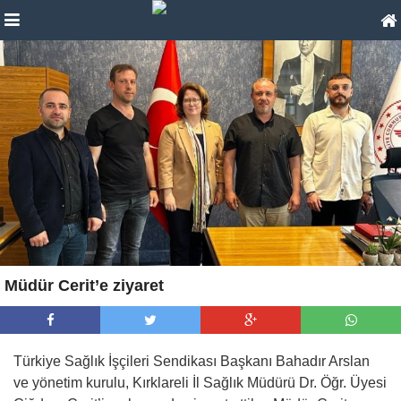
Müdür Cerit’e ziyaret
Türkiye Sağlık İşçileri Sendikası Başkanı Bahadır Arslan
ve yönetim kurulu, Kırklareli İl Sağlık Müdürü Dr. Öğr. Üyesi