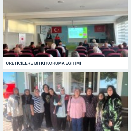
ÜRETİCİLERE BİTKİ KORUMA EĞİTİMİ