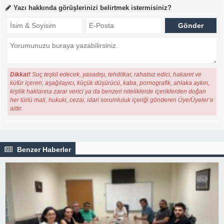
Yazı hakkında görüşlerinizi belirtmek istermisiniz?
Dikkat!
Suç teşkil edecek, yasadışı, tehditkar, rahatsız edici, hakaret ve
küfür içeren, aşağılayıcı, küçük düşürücü, kaba, pornografik, ahlaka aykırı,
kişilik haklarına zarar verici ya da benzeri niteliklerde içeriklerden doğan
her türlü mali, hukuki, cezai, idari sorumluluk içeriği gönderen Üye/Üyeler’e
aittir.
Benzer Haberler