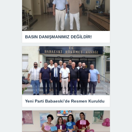
BASIN DANIŞMANIMIZ DEĞİLDİR!
Yeni Parti Babaeski’de Resmen Kuruldu