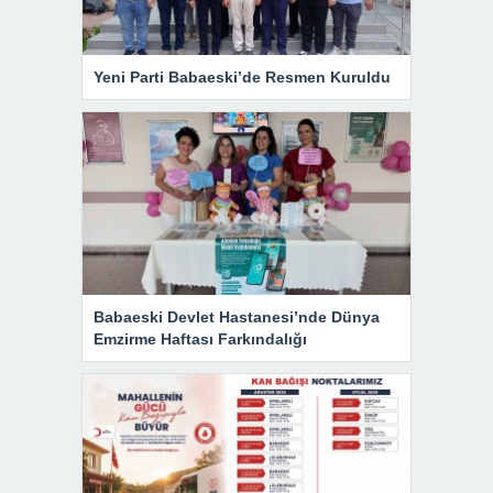
Yeni Parti Babaeski’de Resmen Kuruldu
Babaeski Devlet Hastanesi’nde Dünya
Emzirme Haftası Farkındalığı