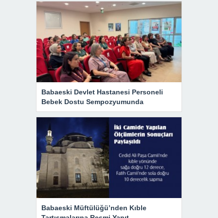
Babaeski Devlet Hastanesi Personeli
Bebek Dostu Sempozyumunda
Babaeski Müftülüğü’nden Kıble
Tartışmalarına Resmi Yanıt