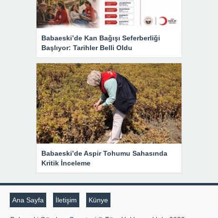
Babaeski’de Kan Bağışı Seferberliği
Başlıyor: Tarihler Belli Oldu
Babaeski’de Aspir Tohumu Sahasında
Kritik İnceleme
Ana Sayfa
İletişim
Künye