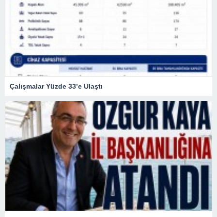
Çalışmalar Yüzde 33’e Ulaştı