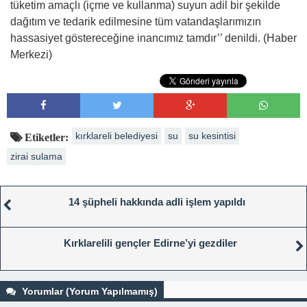
tüketim amaçlı (içme ve kullanma) suyun adil bir şekilde
dağıtım ve tedarik edilmesine tüm vatandaşlarımızın
hassasiyet göstereceğine inancımız tamdır’’ denildi. (Haber
Merkezi)
kırklareli belediyesi
su
su kesintisi
Etiketler:
zirai sulama
14 şüpheli hakkında adli işlem yapıldı
Kırklarelili gençler Edirne’yi gezdiler
Yorumlar (Yorum Yapılmamış)