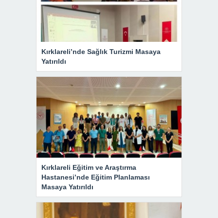
Kırklareli’nde Sağlık Turizmi Masaya
Yatırıldı
Kırklareli Eğitim ve Araştırma
Hastanesi’nde Eğitim Planlaması
Masaya Yatırıldı