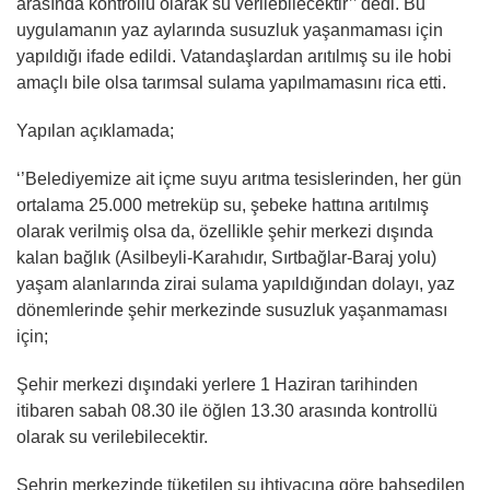
arasında kontrollü olarak su verilebilecektir’’ dedi. Bu
uygulamanın yaz aylarında susuzluk yaşanmaması için
yapıldığı ifade edildi. Vatandaşlardan arıtılmış su ile hobi
amaçlı bile olsa tarımsal sulama yapılmamasını rica etti.
Yapılan açıklamada;
‘’Belediyemize ait içme suyu arıtma tesislerinden, her gün
ortalama 25.000 metreküp su, şebeke hattına arıtılmış
olarak verilmiş olsa da, özellikle şehir merkezi dışında
kalan bağlık (Asilbeyli-Karahıdır, Sırtbağlar-Baraj yolu)
yaşam alanlarında zirai sulama yapıldığından dolayı, yaz
dönemlerinde şehir merkezinde susuzluk yaşanmaması
için;
Şehir merkezi dışındaki yerlere 1 Haziran tarihinden
itibaren sabah 08.30 ile öğlen 13.30 arasında kontrollü
olarak su verilebilecektir.
Şehrin merkezinde tüketilen su ihtiyacına göre bahsedilen