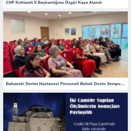
CHP Kırklareli İl Başkanlığına Özgür Kaya Atandı
Babaeski Devlet Hastanesi Personeli Bebek Dostu Sempozyumunda