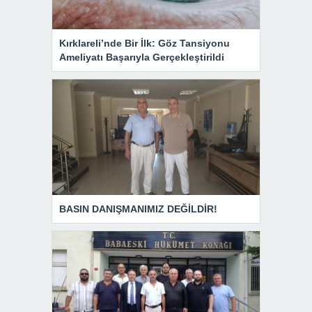
Kırklareli’nde Bir İlk: Göz Tansiyonu
Ameliyatı Başarıyla Gerçekleştirildi
BASIN DANIŞMANIMIZ DEĞİLDİR!