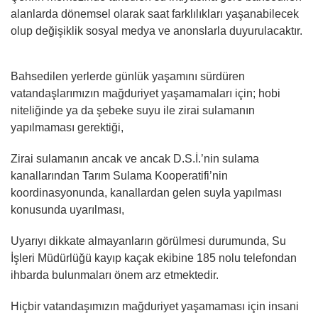
alanlarda dönemsel olarak saat farklılıkları yaşanabilecek
olup değişiklik sosyal medya ve anonslarla duyurulacaktır.
Bahsedilen yerlerde günlük yaşamını sürdüren
vatandaşlarımızın mağduriyet yaşamamaları için; hobi
niteliğinde ya da şebeke suyu ile zirai sulamanın
yapılmaması gerektiği,
Zirai sulamanın ancak ve ancak D.S.İ.’nin sulama
kanallarından Tarım Sulama Kooperatifi’nin
koordinasyonunda, kanallardan gelen suyla yapılması
konusunda uyarılması,
Uyarıyı dikkate almayanların görülmesi durumunda, Su
İşleri Müdürlüğü kayıp kaçak ekibine 185 nolu telefondan
ihbarda bulunmaları önem arz etmektedir.
Hiçbir vatandaşımızın mağduriyet yaşamaması için insani