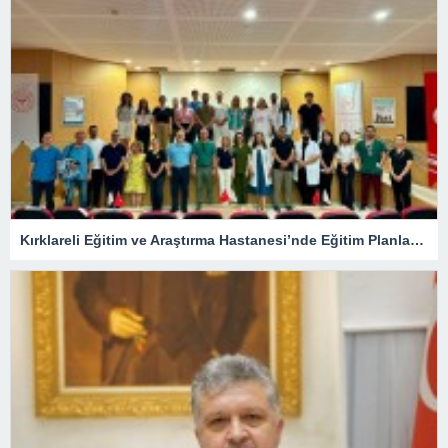
Kırklareli Eğitim ve Araştırma Hastanesi’nde Eğitim Planlaması Masaya Yatırıldı