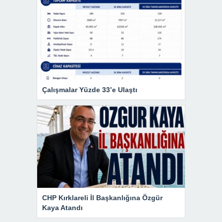
Çalışmalar Yüzde 33’e Ulaştı
CHP Kırklareli İl Başkanlığına Özgür
Kaya Atandı