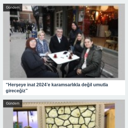
Gündem
“Herşeye inat 2024’e karamsarlıkla değil umutla
gireceğiz”
Gündem