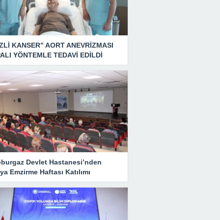
ZLİ KANSER” AORT ANEVRİZMASI
ALI YÖNTEMLE TEDAVİ EDİLDİ
eburgaz Devlet Hastanesi’nden
ya Emzirme Haftası Katılımı