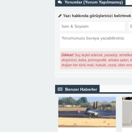
Yorumlar (Yorum Yapılmamış)
Yazı hakkında görüşlerinizi belirtmek
Dikkat!
Suç teşkil edecek, yasadışı, tehditkar
düşürücü, kaba, pornografik, ahlaka aykırı, ki
doğan her türlü mali, hukuki, cezai, idari so
Benzer Haberler