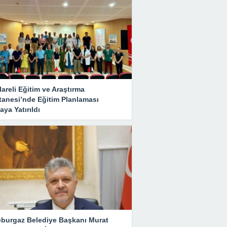
lareli Eğitim ve Araştırma
tanesi’nde Eğitim Planlaması
ya Yatırıldı
eburgaz Belediye Başkanı Murat