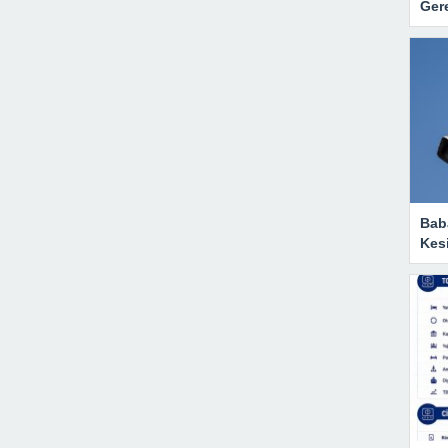
Gere
Baba
Kesi