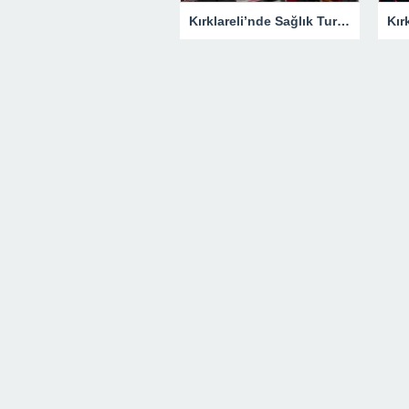
Kırklareli’nde Sağlık Turizmi Masaya Yatırıldı