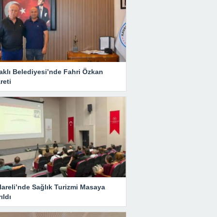
aklı Belediyesi’nde Fahri Özkan
reti
lareli’nde Sağlık Turizmi Masaya
rıldı