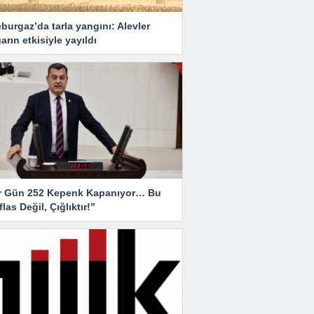
burgaz’da tarla yangını: Alevler
arın etkisiyle yayıldı
r Gün 252 Kepenk Kapanıyor… Bu
İflas Değil, Çığlıktır!”