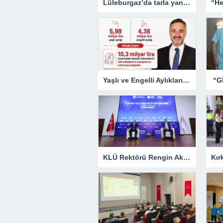
Lüleburgaz’da tarla yangını: Alevler rüzgarın etkisiyle yayıldı
Yaşlı ve Engelli Aylıkları Hesaplara Yatırılmaya Başlandı
KLÜ Rektörü Rengin Ak, COP31 Akademi Lansmanına Katıldı