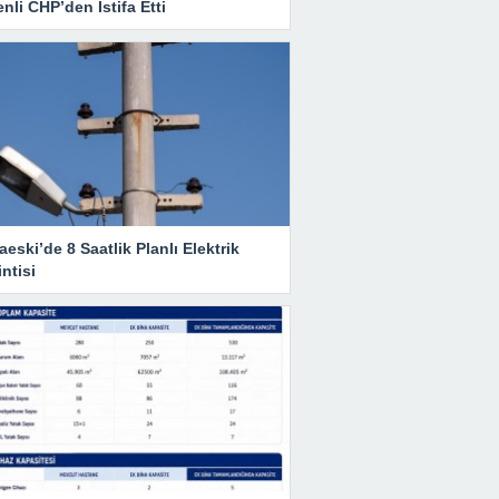
nli CHP’den İstifa Etti
eski’de 8 Saatlik Planlı Elektrik
ntisi