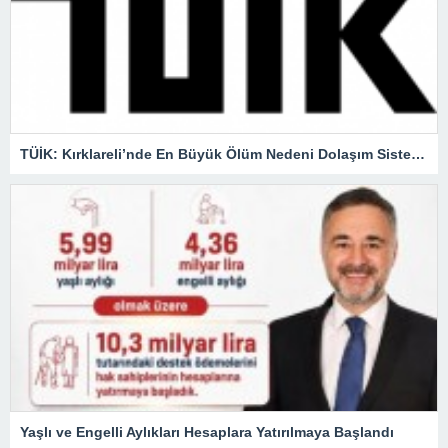
TÜİK: Kırklareli’nde En Büyük Ölüm Nedeni Dolaşım Sistemi Hastalıkları
Yaşlı ve Engelli Aylıkları Hesaplara Yatırılmaya Başlandı