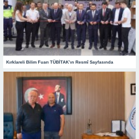
Kırklareli Bilim Fuarı TÜBİTAK’ın Resmî Sayfasında