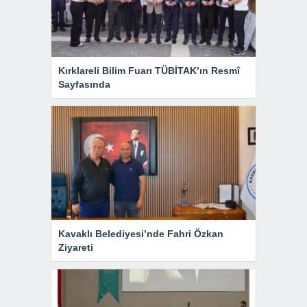
Kırklareli Bilim Fuarı TÜBİTAK’ın Resmî
Sayfasında
Kavaklı Belediyesi’nde Fahri Özkan
Ziyareti