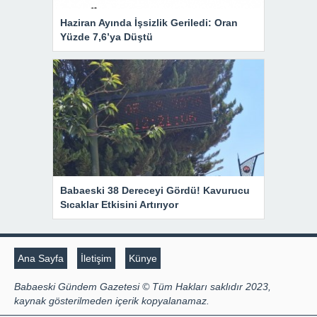
Haziran Ayında İşsizlik Geriledi: Oran
Yüzde 7,6’ya Düştü
Babaeski 38 Dereceyi Gördü! Kavurucu
Sıcaklar Etkisini Artırıyor
Ana Sayfa
İletişim
Künye
Babaeski Gündem Gazetesi © Tüm Hakları saklıdır 2023,
kaynak gösterilmeden içerik kopyalanamaz.