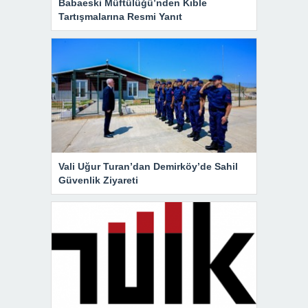
Babaeski Müftülüğü’nden Kıble
Tartışmalarına Resmi Yanıt
Vali Uğur Turan’dan Demirköy’de Sahil
Güvenlik Ziyareti