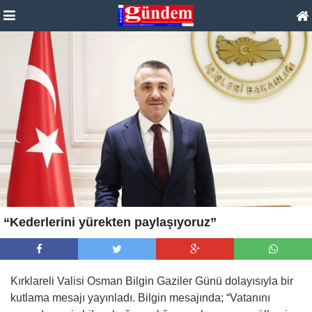
“Kederlerini yürekten paylaşıyoruz”
Kırklareli Valisi Osman Bilgin Gaziler Günü dolayısıyla bir
kutlama mesajı yayınladı. Bilgin mesajında; “Vatanını