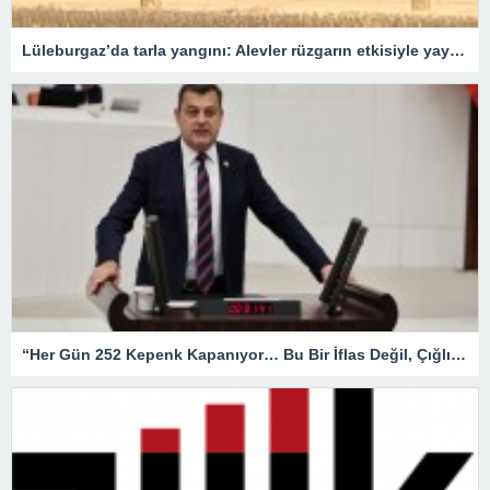
Lüleburgaz’da tarla yangını: Alevler rüzgarın etkisiyle yayıldı
“Her Gün 252 Kepenk Kapanıyor… Bu Bir İflas Değil, Çığlıktır!”