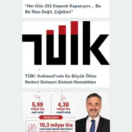
“Her Gün 252 Kepenk Kapanıyor… Bu
Bir İflas Değil, Çığlıktır!”
TÜİK: Kırklareli’nde En Büyük Ölüm
Nedeni Dolaşım Sistemi Hastalıkları