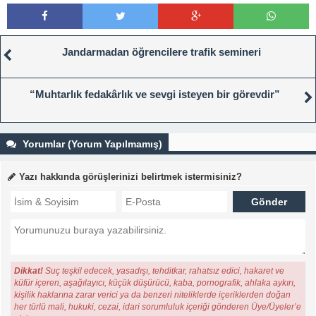
Jandarmadan öğrencilere trafik semineri
“Muhtarlık fedakârlık ve sevgi isteyen bir görevdir”
Yorumlar (Yorum Yapılmamış)
Yazı hakkında görüşlerinizi belirtmek istermisiniz?
Dikkat!
Suç teşkil edecek, yasadışı, tehditkar, rahatsız edici, hakaret ve
küfür içeren, aşağılayıcı, küçük düşürücü, kaba, pornografik, ahlaka aykırı,
kişilik haklarına zarar verici ya da benzeri niteliklerde içeriklerden doğan
her türlü mali, hukuki, cezai, idari sorumluluk içeriği gönderen Üye/Üyeler’e