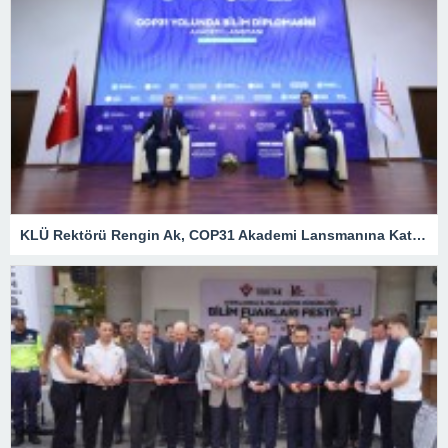
KLÜ Rektörü Rengin Ak, COP31 Akademi Lansmanına Katıldı