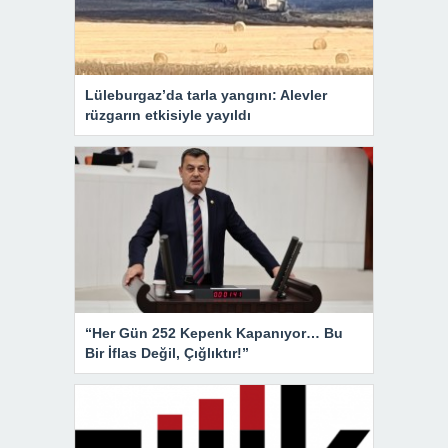
Lüleburgaz’da tarla yangını: Alevler
rüzgarın etkisiyle yayıldı
“Her Gün 252 Kepenk Kapanıyor… Bu
Bir İflas Değil, Çığlıktır!”