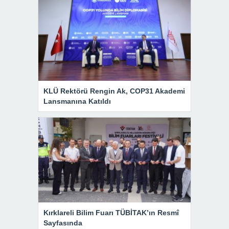
KLÜ Rektörü Rengin Ak, COP31 Akademi
Lansmanına Katıldı
Kırklareli Bilim Fuarı TÜBİTAK’ın Resmî
Sayfasında