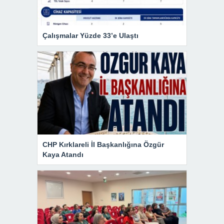
Çalışmalar Yüzde 33’e Ulaştı
CHP Kırklareli İl Başkanlığına Özgür
Kaya Atandı