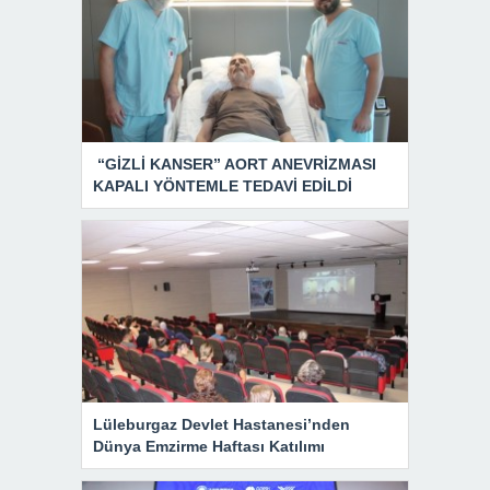
“GİZLİ KANSER” AORT ANEVRİZMASI
KAPALI YÖNTEMLE TEDAVİ EDİLDİ
Lüleburgaz Devlet Hastanesi’nden
Dünya Emzirme Haftası Katılımı