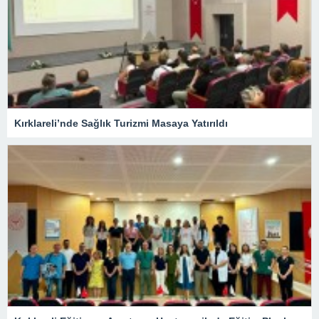
Kırklareli’nde Sağlık Turizmi Masaya Yatırıldı