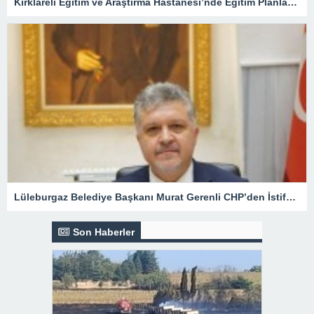
Kırklareli Eğitim ve Araştırma Hastanesi’nde Eğitim Planlaması Masaya Yatırıldı
Lüleburgaz Belediye Başkanı Murat Gerenli CHP’den İstifa Etti
Son Haberler