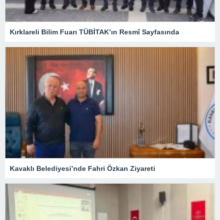
Kırklareli Bilim Fuarı TÜBİTAK’ın Resmî Sayfasında
Kavaklı Belediyesi’nde Fahri Özkan Ziyareti