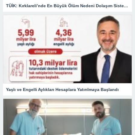
TÜİK: Kırklareli’nde En Büyük Ölüm Nedeni Dolaşım Sistemi Hastalıkları
Yaşlı ve Engelli Aylıkları Hesaplara Yatırılmaya Başlandı