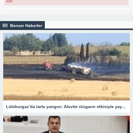
aittir.
Benzer Haberler
Lüleburgaz’da tarla yangını: Alevler rüzgarın etkisiyle yayıldı