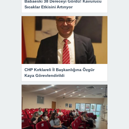
Babaeski 38 Dereceyi Gördü! Kavurucu
Sıcaklar Etkisini Artırıyor
CHP Kırklareli İl Başkanlığına Özgür
Kaya Görevlendirildi