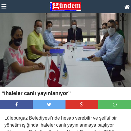
“İhaleler canlı yayınlanıyor”
Lüleburgaz Belediyesi’nde hesap verebilir ve şeffaf bir
yönetim ışığında ihaleler canlı yayınlanmaya başlıyor.