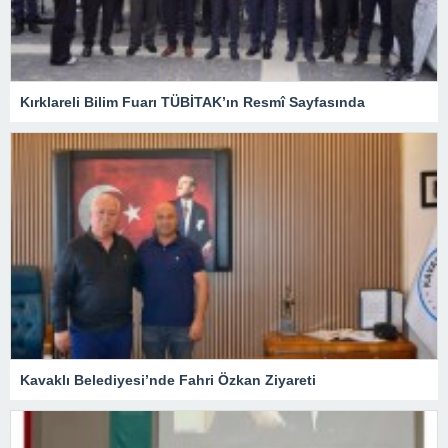
Kırklareli Bilim Fuarı TÜBİTAK’ın Resmî Sayfasında
Kavaklı Belediyesi’nde Fahri Özkan Ziyareti