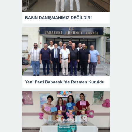
BASIN DANIŞMANIMIZ DEĞİLDİR!
Yeni Parti Babaeski’de Resmen Kuruldu