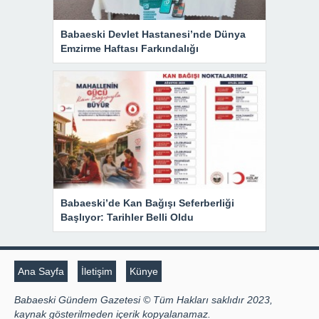
Babaeski Devlet Hastanesi’nde Dünya
Emzirme Haftası Farkındalığı
Babaeski’de Kan Bağışı Seferberliği
Başlıyor: Tarihler Belli Oldu
Ana Sayfa
İletişim
Künye
Babaeski Gündem Gazetesi © Tüm Hakları saklıdır 2023,
kaynak gösterilmeden içerik kopyalanamaz.