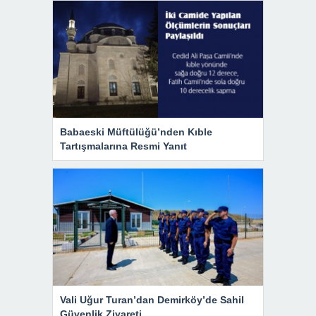
Babaeski Müftülüğü’nden Kıble
Tartışmalarına Resmi Yanıt
Vali Uğur Turan’dan Demirköy’de Sahil
Güvenlik Ziyareti