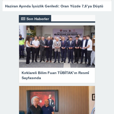
Haziran Ayında İşsizlik Geriledi: Oran Yüzde 7,6’ya Düştü
Son Haberler
Kırklareli Bilim Fuarı TÜBİTAK’ın Resmî
Sayfasında