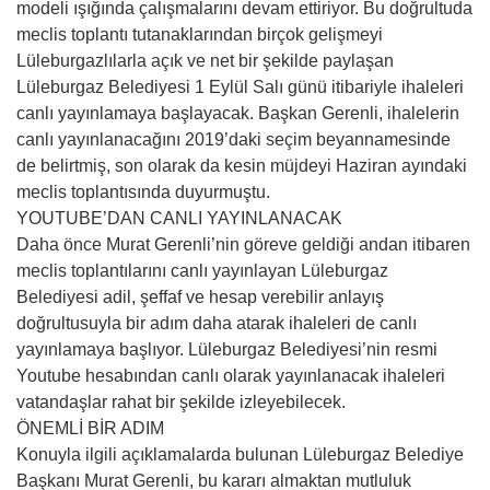
modeli ışığında çalışmalarını devam ettiriyor. Bu doğrultuda
meclis toplantı tutanaklarından birçok gelişmeyi
Lüleburgazlılarla açık ve net bir şekilde paylaşan
Lüleburgaz Belediyesi 1 Eylül Salı günü itibariyle ihaleleri
canlı yayınlamaya başlayacak. Başkan Gerenli, ihalelerin
canlı yayınlanacağını 2019’daki seçim beyannamesinde
de belirtmiş, son olarak da kesin müjdeyi Haziran ayındaki
meclis toplantısında duyurmuştu.
YOUTUBE’DAN CANLI YAYINLANACAK
Daha önce Murat Gerenli’nin göreve geldiği andan itibaren
meclis toplantılarını canlı yayınlayan Lüleburgaz
Belediyesi adil, şeffaf ve hesap verebilir anlayış
doğrultusuyla bir adım daha atarak ihaleleri de canlı
yayınlamaya başlıyor. Lüleburgaz Belediyesi’nin resmi
Youtube hesabından canlı olarak yayınlanacak ihaleleri
vatandaşlar rahat bir şekilde izleyebilecek.
ÖNEMLİ BİR ADIM
Konuyla ilgili açıklamalarda bulunan Lüleburgaz Belediye
Başkanı Murat Gerenli, bu kararı almaktan mutluluk