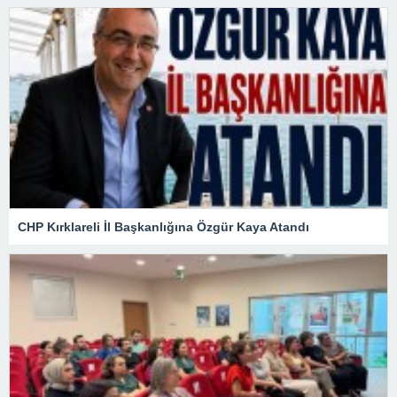
CHP Kırklareli İl Başkanlığına Özgür Kaya Atandı