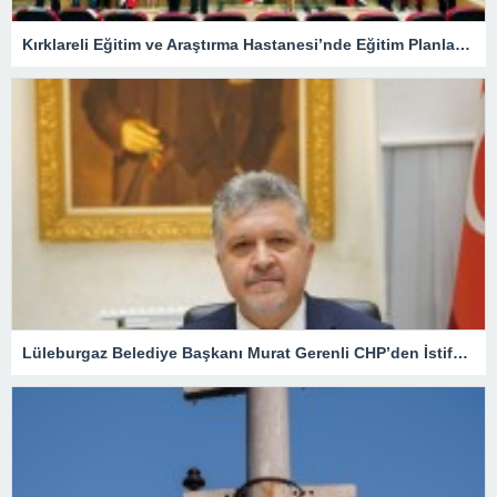
Kırklareli Eğitim ve Araştırma Hastanesi’nde Eğitim Planlaması Masaya Yatırıldı
Lüleburgaz Belediye Başkanı Murat Gerenli CHP’den İstifa Etti