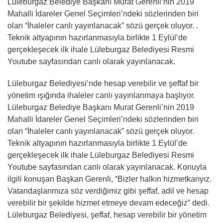
Lüleburgaz Belediye Başkanı Murat Gerenli’nin 2019
Mahalli İdareler Genel Seçimleri’ndeki sözlerinden biri
olan “İhaleler canlı yayınlanacak” sözü gerçek oluyor. .
Teknik altyapının hazırlanmasıyla birlikte 1 Eylül’de
gerçekleşecek ilk ihale Lüleburgaz Belediyesi Resmi
Youtube sayfasından canlı olarak yayınlanacak.
Lüleburgaz Belediyesi’nde hesap verebilir ve şeffaf bir
yönetim ışığında ihaleler canlı yayınlanmaya başlıyor.
Lüleburgaz Belediye Başkanı Murat Gerenli’nin 2019
Mahalli İdareler Genel Seçimleri’ndeki sözlerinden biri
olan “İhaleler canlı yayınlanacak” sözü gerçek oluyor.
Teknik altyapının hazırlanmasıyla birlikte 1 Eylül’de
gerçekleşecek ilk ihale Lüleburgaz Belediyesi Resmi
Youtube sayfasından canlı olarak yayınlanacak. Konuyla
ilgili konuşan Başkan Gerenli, “Bizler halkın hizmetkarıyız.
Vatandaşlarımıza söz verdiğimiz gibi şeffaf, adil ve hesap
verebilir bir şekilde hizmet etmeye devam edeceğiz” dedi.
Lüleburgaz Belediyesi, şeffaf, hesap verebilir bir yönetim