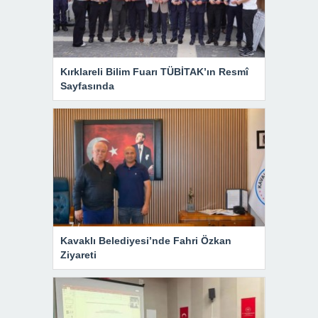
Kırklareli Bilim Fuarı TÜBİTAK’ın Resmî
Sayfasında
Kavaklı Belediyesi’nde Fahri Özkan
Ziyareti