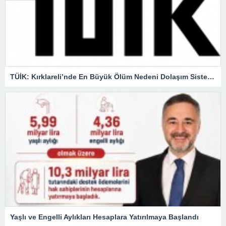
TÜİK: Kırklareli’nde En Büyük Ölüm Nedeni Dolaşım Sistemi Hastalıkları
Yaşlı ve Engelli Aylıkları Hesaplara Yatırılmaya Başlandı