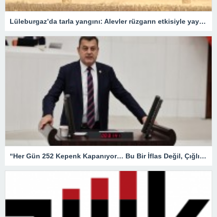
Lüleburgaz’da tarla yangını: Alevler rüzgarın etkisiyle yayıldı
“Her Gün 252 Kepenk Kapanıyor… Bu Bir İflas Değil, Çığlıktır!”