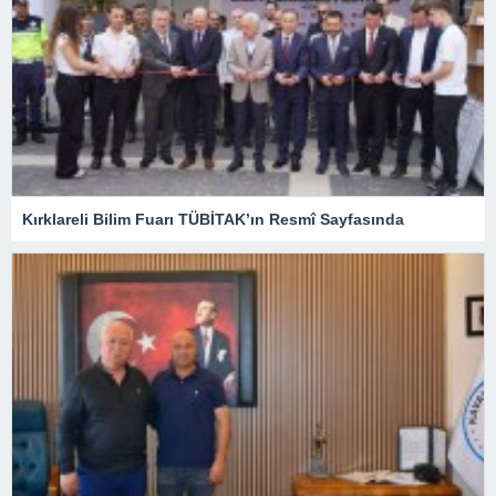
Kırklareli Bilim Fuarı TÜBİTAK’ın Resmî Sayfasında