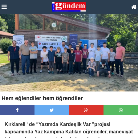
Hem eğlendiler hem öğrendiler
Kırklareli ‘ de “Yazımda Kardeşlik Var “projesi
kapsamında Yaz kampına Katılan öğrenciler, maneviyat