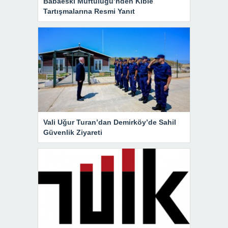
Babaeski Müftülüğü’nden Kıble
Tartışmalarına Resmi Yanıt
Vali Uğur Turan’dan Demirköy’de Sahil
Güvenlik Ziyareti