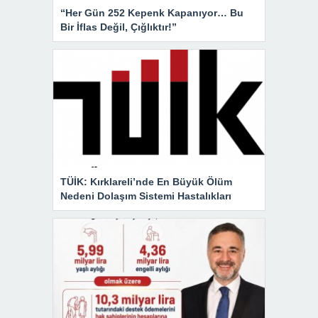
“Her Gün 252 Kepenk Kapanıyor… Bu
Bir İflas Değil, Çığlıktır!”
TÜİK: Kırklareli’nde En Büyük Ölüm
Nedeni Dolaşım Sistemi Hastalıkları