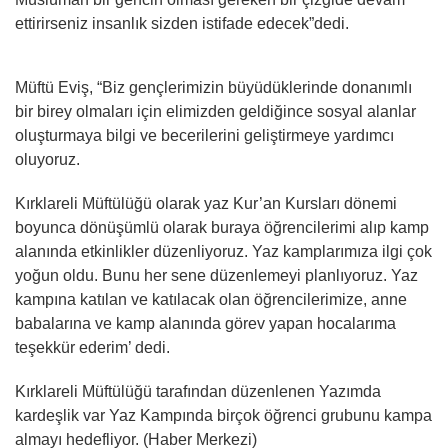
ettirirseniz insanlık sizden istifade edecek”dedi.
Müftü Eviş, “Biz gençlerimizin büyüdüklerinde donanımlı
bir birey olmaları için elimizden geldiğince sosyal alanlar
oluşturmaya bilgi ve becerilerini geliştirmeye yardımcı
oluyoruz.
Kırklareli Müftülüğü olarak yaz Kur’an Kursları dönemi
boyunca dönüşümlü olarak buraya öğrencilerimi alıp kamp
alanında etkinlikler düzenliyoruz. Yaz kamplarımıza ilgi çok
yoğun oldu. Bunu her sene düzenlemeyi planlıyoruz. Yaz
kampına katılan ve katılacak olan öğrencilerimize, anne
babalarına ve kamp alanında görev yapan hocalarıma
teşekkür ederim’ dedi.
Kırklareli Müftülüğü tarafından düzenlenen Yazımda
kardeşlik var Yaz Kampında birçok öğrenci grubunu kampa
almayı hedefliyor. (Haber Merkezi)