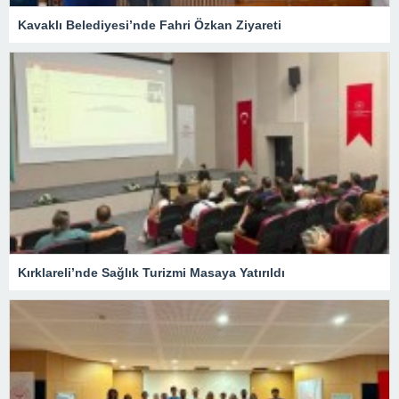
Kavaklı Belediyesi’nde Fahri Özkan Ziyareti
Kırklareli’nde Sağlık Turizmi Masaya Yatırıldı