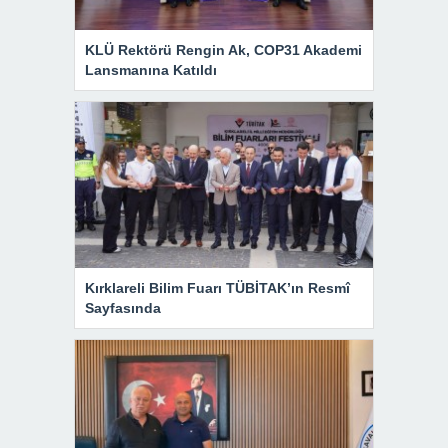
KLÜ Rektörü Rengin Ak, COP31 Akademi
Lansmanına Katıldı
Kırklareli Bilim Fuarı TÜBİTAK’ın Resmî
Sayfasında