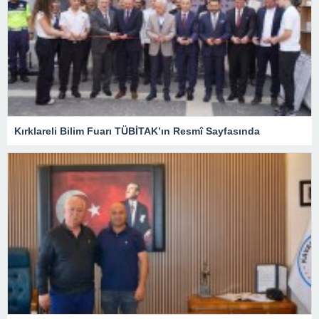
Kırklareli Bilim Fuarı TÜBİTAK’ın Resmî Sayfasında