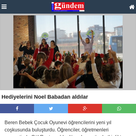
Hediyelerini Noel Babadan aldılar
Beren Bebek Çocuk Oyunevi öğrencilerini yeni yıl
coşkusunda buluşturdu. Öğrenciler, öğretmenleri