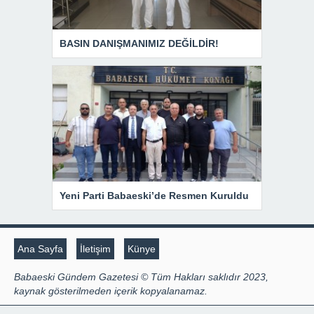
BASIN DANIŞMANIMIZ DEĞİLDİR!
Yeni Parti Babaeski’de Resmen Kuruldu
Ana Sayfa
İletişim
Künye
Babaeski Gündem Gazetesi © Tüm Hakları saklıdır 2023,
kaynak gösterilmeden içerik kopyalanamaz.