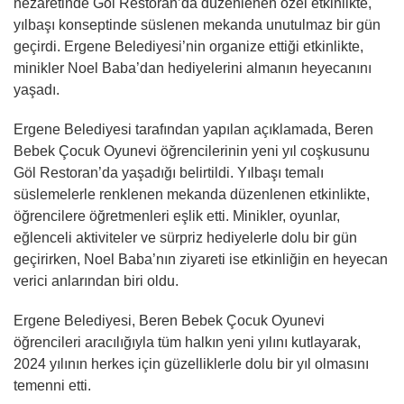
nezaretinde Göl Restoran’da düzenlenen özel etkinlikte,
yılbaşı konseptinde süslenen mekanda unutulmaz bir gün
geçirdi. Ergene Belediyesi’nin organize ettiği etkinlikte,
minikler Noel Baba’dan hediyelerini almanın heyecanını
yaşadı.
Ergene Belediyesi tarafından yapılan açıklamada, Beren
Bebek Çocuk Oyunevi öğrencilerinin yeni yıl coşkusunu
Göl Restoran’da yaşadığı belirtildi. Yılbaşı temalı
süslemelerle renklenen mekanda düzenlenen etkinlikte,
öğrencilere öğretmenleri eşlik etti. Minikler, oyunlar,
eğlenceli aktiviteler ve sürpriz hediyelerle dolu bir gün
geçirirken, Noel Baba’nın ziyareti ise etkinliğin en heyecan
verici anlarından biri oldu.
Ergene Belediyesi, Beren Bebek Çocuk Oyunevi
öğrencileri aracılığıyla tüm halkın yeni yılını kutlayarak,
2024 yılının herkes için güzelliklerle dolu bir yıl olmasını
temenni etti.