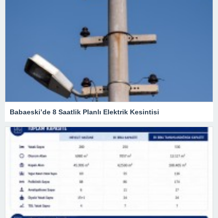
Babaeski’de 8 Saatlik Planlı Elektrik Kesintisi