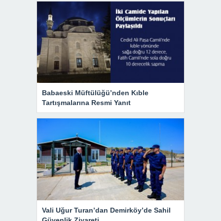
Babaeski Müftülüğü’nden Kıble
Tartışmalarına Resmi Yanıt
Vali Uğur Turan’dan Demirköy’de Sahil
Güvenlik Ziyareti