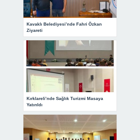
Kavaklı Belediyesi’nde Fahri Özkan
Ziyareti
Kırklareli’nde Sağlık Turizmi Masaya
Yatırıldı