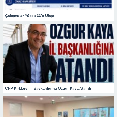
Çalışmalar Yüzde 33’e Ulaştı
CHP Kırklareli İl Başkanlığına Özgür Kaya Atandı