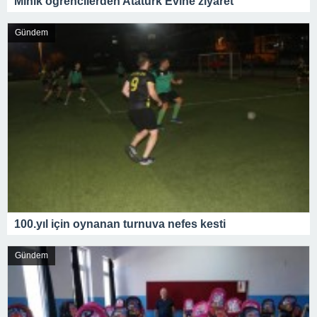
Minik öğrencilerden Atatürk Evine ziyaret
Gündem
100.yıl için oynanan turnuva nefes kesti
Gündem