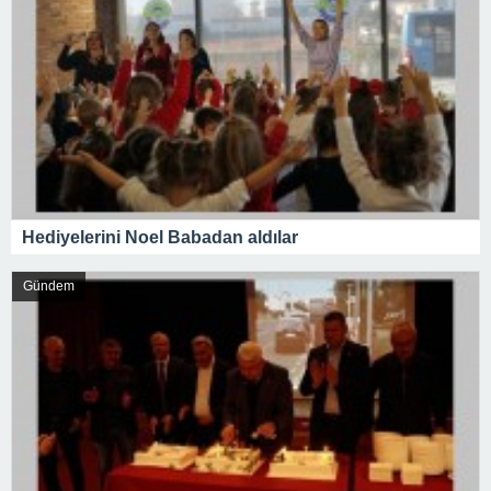
Hediyelerini Noel Babadan aldılar
Gündem