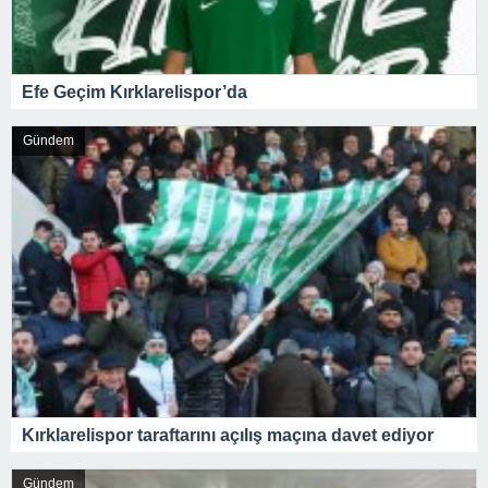
Efe Geçim Kırklarelispor’da
Gündem
Kırklarelispor taraftarını açılış maçına davet ediyor
Gündem