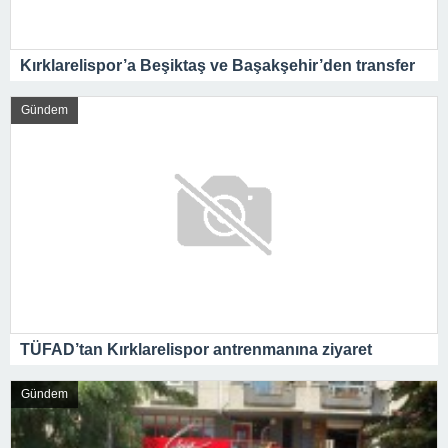
Kırklarelispor’a Beşiktaş ve Başakşehir’den transfer
Gündem
TÜFAD’tan Kırklarelispor antrenmanına ziyaret
Gündem