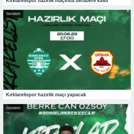
Kırklarelispor hazırlık maçında berabere kaldı
Gündem
Kırklarelispor hazırlık maçı yapacak
Gündem