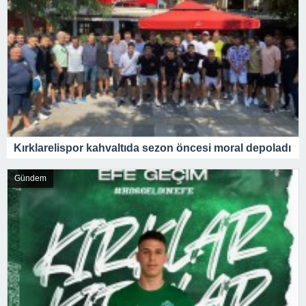
Kırklarelispor kahvaltıda sezon öncesi moral depoladı
Gündem