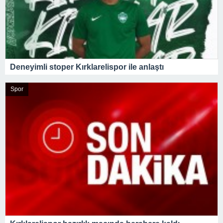
Deneyimli stoper Kırklarelispor ile anlaştı
Spor