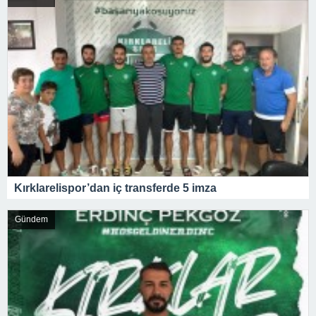
Kırklarelispor’dan iç transferde 5 imza
Gündem