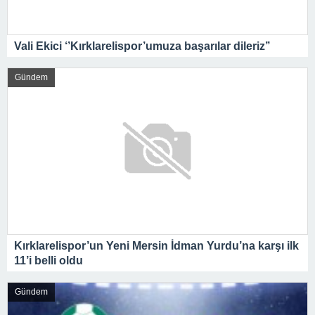
Vali Ekici ‘’Kırklarelispor’umuza başarılar dileriz’’
Gündem
Kırklarelispor’un Yeni Mersin İdman Yurdu’na karşı ilk
11’i belli oldu
Gündem