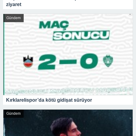
ziyaret
Gündem
Kırklarelispor’da kötü gidişat sürüyor
Gündem