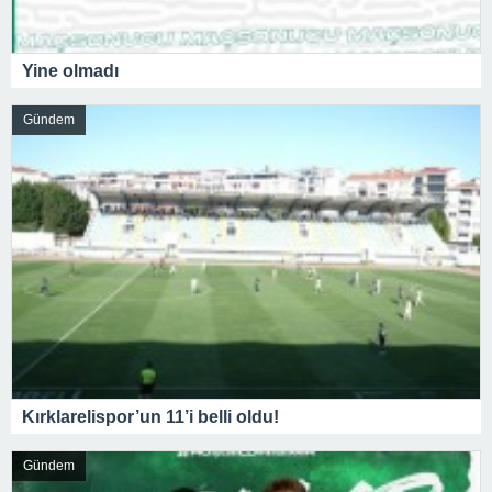
Yine olmadı
Gündem
Kırklarelispor’un 11’i belli oldu!
Gündem