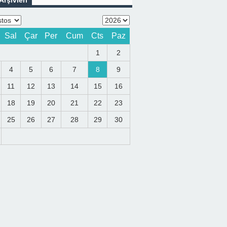
Arşivleri
Sal
Çar
Per
Cum
Cts
Paz
1
2
4
5
6
7
8
9
11
12
13
14
15
16
18
19
20
21
22
23
25
26
27
28
29
30