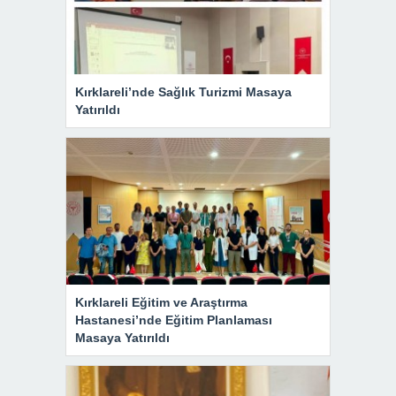
Kırklareli’nde Sağlık Turizmi Masaya
Yatırıldı
Kırklareli Eğitim ve Araştırma
Hastanesi’nde Eğitim Planlaması
Masaya Yatırıldı