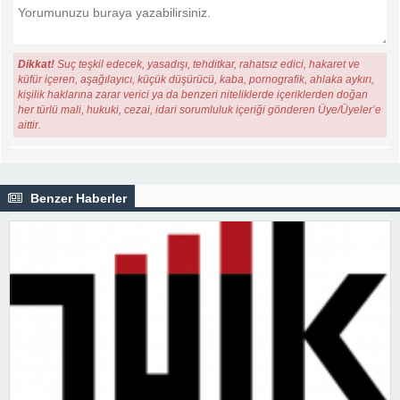
Dikkat!
Suç teşkil edecek, yasadışı, tehditkar, rahatsız edici, hakaret ve
küfür içeren, aşağılayıcı, küçük düşürücü, kaba, pornografik, ahlaka aykırı,
kişilik haklarına zarar verici ya da benzeri niteliklerde içeriklerden doğan
her türlü mali, hukuki, cezai, idari sorumluluk içeriği gönderen Üye/Üyeler’e
aittir.
Benzer Haberler