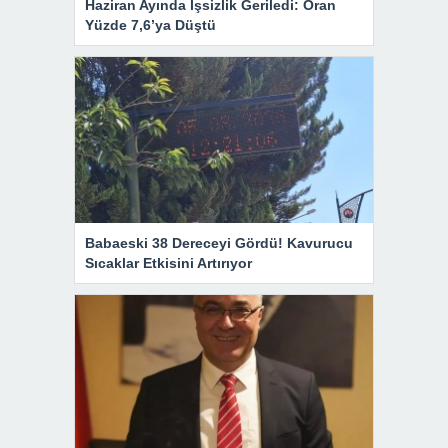
Haziran Ayında İşsizlik Geriledi: Oran
Yüzde 7,6’ya Düştü
Babaeski 38 Dereceyi Gördü! Kavurucu
Sıcaklar Etkisini Artırıyor