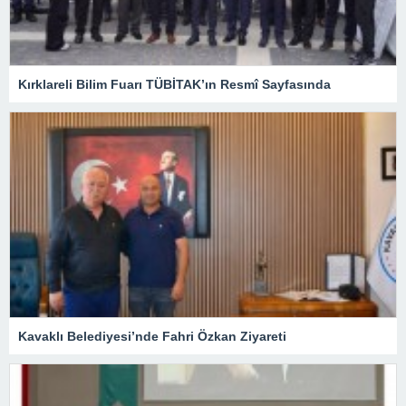
Kırklareli Bilim Fuarı TÜBİTAK’ın Resmî Sayfasında
Kavaklı Belediyesi’nde Fahri Özkan Ziyareti