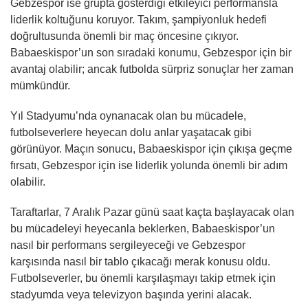
Gebzespor ise grupta gösterdiği etkileyici performansla
liderlik koltuğunu koruyor. Takım, şampiyonluk hedefi
doğrultusunda önemli bir maç öncesine çıkıyor.
Babaeskispor’un son sıradaki konumu, Gebzespor için bir
avantaj olabilir; ancak futbolda sürpriz sonuçlar her zaman
mümkündür.
Yıl Stadyumu’nda oynanacak olan bu mücadele,
futbolseverlere heyecan dolu anlar yaşatacak gibi
görünüyor. Maçın sonucu, Babaeskispor için çıkışa geçme
fırsatı, Gebzespor için ise liderlik yolunda önemli bir adım
olabilir.
Taraftarlar, 7 Aralık Pazar günü saat kaçta başlayacak olan
bu mücadeleyi heyecanla beklerken, Babaeskispor’un
nasıl bir performans sergileyeceği ve Gebzespor
karşısında nasıl bir tablo çıkacağı merak konusu oldu.
Futbolseverler, bu önemli karşılaşmayı takip etmek için
stadyumda veya televizyon başında yerini alacak.