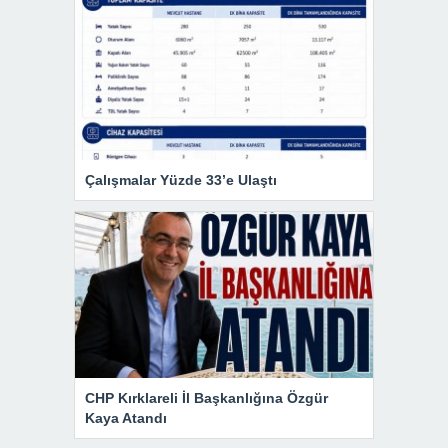
Çalışmalar Yüzde 33’e Ulaştı
CHP Kırklareli İl Başkanlığına Özgür
Kaya Atandı