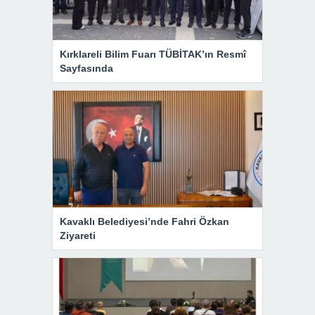
Kırklareli Bilim Fuarı TÜBİTAK’ın Resmî
Sayfasında
Kavaklı Belediyesi’nde Fahri Özkan
Ziyareti