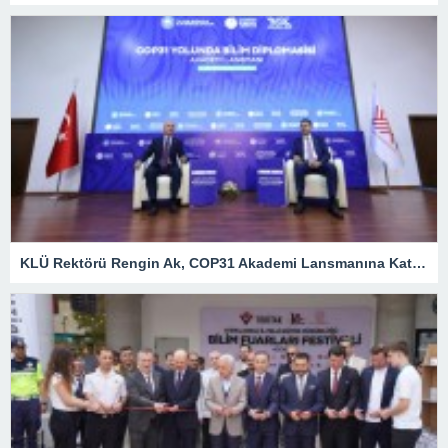
KLÜ Rektörü Rengin Ak, COP31 Akademi Lansmanına Katıldı