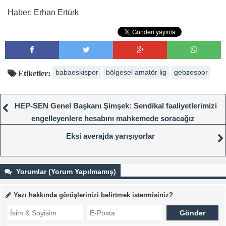
Haber: Erhan Ertürk
babaeskispor
bölgesel amatör lig
gebzespor
Etiketler:
HEP-SEN Genel Başkanı Şimşek: Sendikal faaliyetlerimizi
engelleyenlere hesabını mahkemede soracağız
Eksi averajda yarışıyorlar
Yorumlar (Yorum Yapılmamış)
Yazı hakkında görüşlerinizi belirtmek istermisiniz?