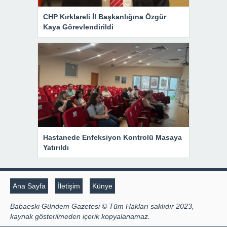
CHP Kırklareli İl Başkanlığına Özgür
Kaya Görevlendirildi
Hastanede Enfeksiyon Kontrolü Masaya
Yatırıldı
Ana Sayfa
İletişim
Künye
Babaeski Gündem Gazetesi © Tüm Hakları saklıdır 2023,
kaynak gösterilmeden içerik kopyalanamaz.