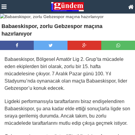
Babaeskispor, zorlu Gebzespor maçına
hazırlanıyor
Babaeskispor, Bölgesel Amatör Lig 2. Grup’ta mücadele
eden ekiplerden biri olarak, zorlu bir 15. hafta
mücadelesine çıkıyor. 7 Aralık Pazar günü 100. Yıl
Stadyumu’nda oynanacak olan maçta Babaeskispor, lider
Gebzespor’u konuk edecek.
Ligdeki performansıyla taraftarlarını biraz endişelendiren
Babaeskispor, şu ana kadar elde ettiği sonuçlarla ligde son
sıraya gerilemiş durumda. Ancak takım, bu zorlu
mücadelede taraftarlarını mutlu edip çıkışa geçmek istiyor.