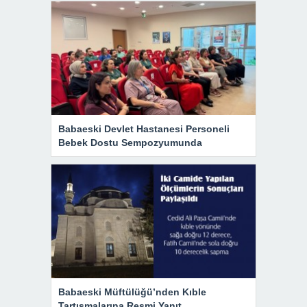
Babaeski Devlet Hastanesi Personeli
Bebek Dostu Sempozyumunda
Babaeski Müftülüğü’nden Kıble
Tartışmalarına Resmi Yanıt