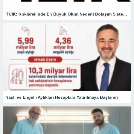
TÜİK: Kırklareli’nde En Büyük Ölüm Nedeni Dolaşım Sistemi Hastalıkları
Yaşlı ve Engelli Aylıkları Hesaplara Yatırılmaya Başlandı