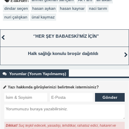
Etiketler:
dindar seçen
hasan aykan
hasan kaynar
naci tarım
nuri çalışkan
ünal kaymaz
‘’HER ŞEY BABAESKİ’MİZ İÇİN’’
Halk sağlığı konulu broşür dağıtıldı
Yorumlar (Yorum Yapılmamış)
Yazı hakkında görüşlerinizi belirtmek istermisiniz?
Dikkat!
Suç teşkil edecek, yasadışı, tehditkar, rahatsız edici, hakaret ve