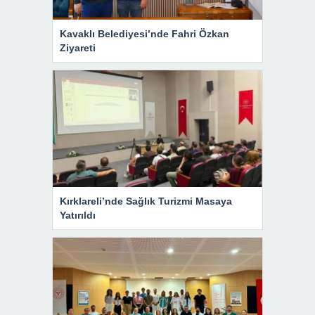
Kavaklı Belediyesi’nde Fahri Özkan
Ziyareti
Kırklareli’nde Sağlık Turizmi Masaya
Yatırıldı