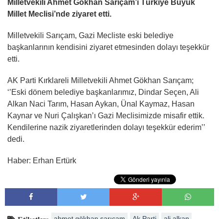
Milletvekili Ahmet Gökhan Sarıçam’ı Türkiye Büyük
Millet Meclisi’nde ziyaret etti.
Milletvekili Sarıçam, Gazi Mecliste eski belediye
başkanlarının kendisini ziyaret etmesinden dolayı teşekkür
etti.
AK Parti Kırklareli Milletvekili Ahmet Gökhan Sarıçam;
‘’Eski dönem belediye başkanlarımız, Dindar Seçen, Ali
Alkan Naci Tarım, Hasan Aykan, Ünal Kaymaz, Hasan
Kaynar ve Nuri Çalışkan’ı Gazi Meclisimizde misafir ettik.
Kendilerine nazik ziyaretlerinden dolayı teşekkür ederim’’
dedi.
Haber: Erhan Ertürk
ahmet gökhan sarıçam
Ak Parti
ali alkan