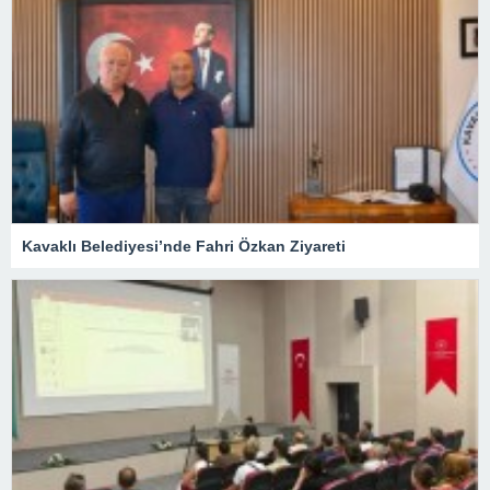
Kavaklı Belediyesi’nde Fahri Özkan Ziyareti