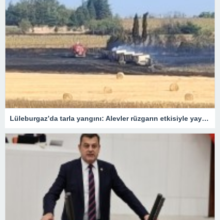
Lüleburgaz’da tarla yangını: Alevler rüzgarın etkisiyle yayıldı