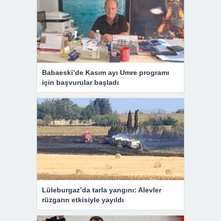
Babaeski’de Kasım ayı Umre programı
için başvurular başladı
Lüleburgaz’da tarla yangını: Alevler
rüzgarın etkisiyle yayıldı