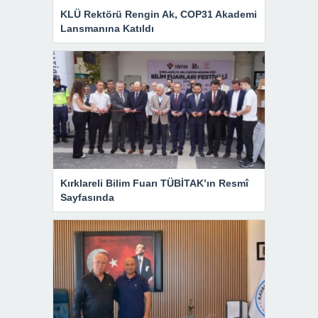
KLÜ Rektörü Rengin Ak, COP31 Akademi
Lansmanına Katıldı
Kırklareli Bilim Fuarı TÜBİTAK’ın Resmî
Sayfasında