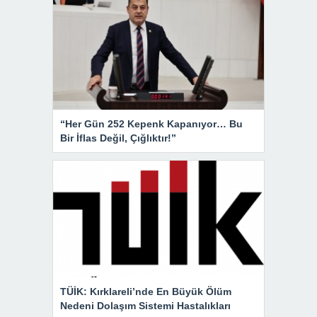
“Her Gün 252 Kepenk Kapanıyor… Bu
Bir İflas Değil, Çığlıktır!”
TÜİK: Kırklareli’nde En Büyük Ölüm
Nedeni Dolaşım Sistemi Hastalıkları