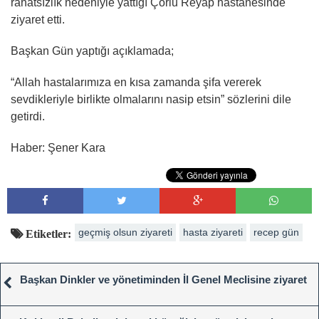
rahatsızlık nedeniyle yattığı Çorlu Reyap hastanesinde
ziyaret etti.
Başkan Gün yaptığı açıklamada;
“Allah hastalarımıza en kısa zamanda şifa vererek
sevdikleriyle birlikte olmalarını nasip etsin” sözlerini dile
getirdi.
Haber: Şener Kara
geçmiş olsun ziyareti
hasta ziyareti
recep gün
Etiketler:
Başkan Dinkler ve yönetiminden İl Genel Meclisine ziyaret