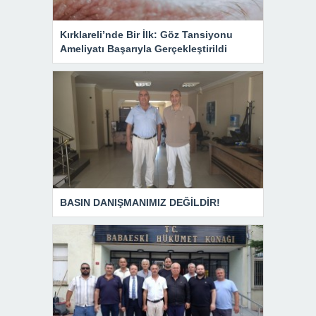
Kırklareli’nde Bir İlk: Göz Tansiyonu
Ameliyatı Başarıyla Gerçekleştirildi
BASIN DANIŞMANIMIZ DEĞİLDİR!