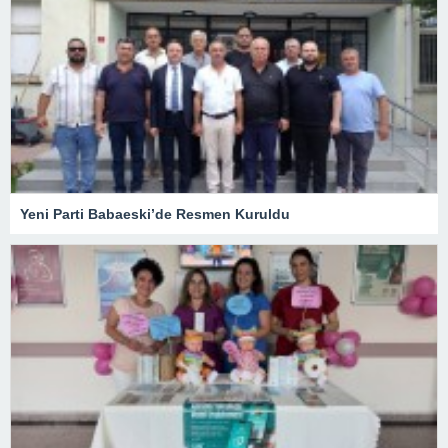
Yeni Parti Babaeski’de Resmen Kuruldu