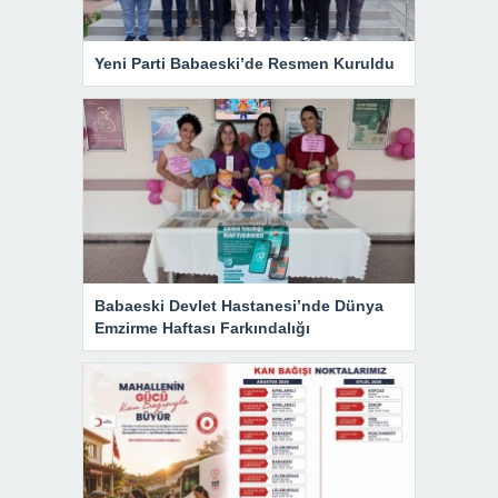
Yeni Parti Babaeski’de Resmen Kuruldu
Babaeski Devlet Hastanesi’nde Dünya
Emzirme Haftası Farkındalığı