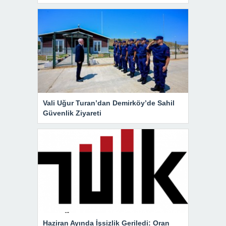
Vali Uğur Turan’dan Demirköy’de Sahil
Güvenlik Ziyareti
Haziran Ayında İşsizlik Geriledi: Oran