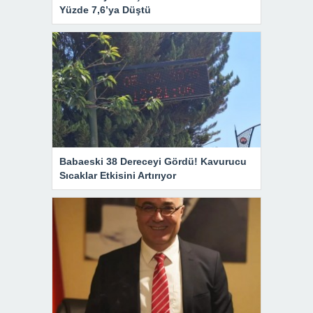
Yüzde 7,6’ya Düştü
Babaeski 38 Dereceyi Gördü! Kavurucu
Sıcaklar Etkisini Artırıyor