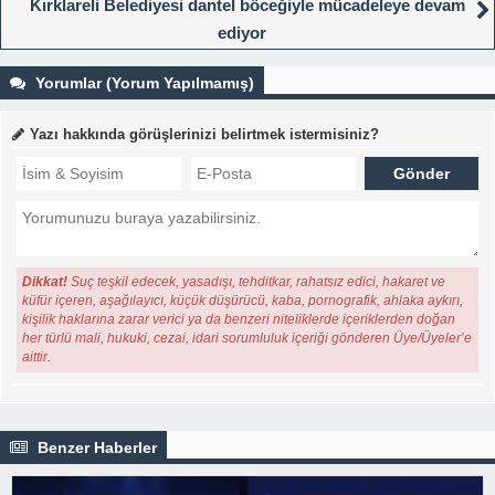
Kırklareli Belediyesi dantel böceğiyle mücadeleye devam
ediyor
Yorumlar (Yorum Yapılmamış)
Yazı hakkında görüşlerinizi belirtmek istermisiniz?
Dikkat!
Suç teşkil edecek, yasadışı, tehditkar, rahatsız edici, hakaret ve
küfür içeren, aşağılayıcı, küçük düşürücü, kaba, pornografik, ahlaka aykırı,
kişilik haklarına zarar verici ya da benzeri niteliklerde içeriklerden doğan
her türlü mali, hukuki, cezai, idari sorumluluk içeriği gönderen Üye/Üyeler’e
aittir.
Benzer Haberler