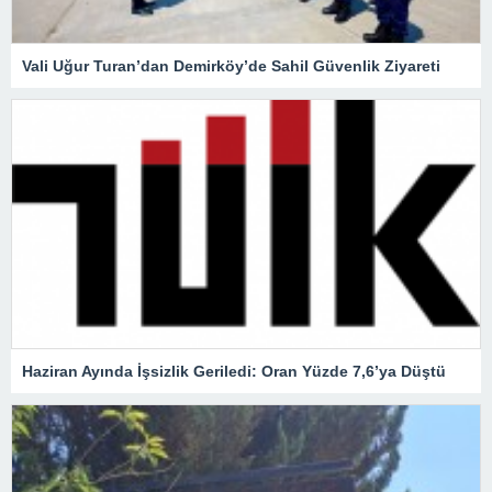
Vali Uğur Turan’dan Demirköy’de Sahil Güvenlik Ziyareti
Haziran Ayında İşsizlik Geriledi: Oran Yüzde 7,6’ya Düştü