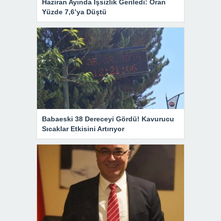
Haziran Ayında İşsizlik Geriledi: Oran
Yüzde 7,6’ya Düştü
Babaeski 38 Dereceyi Gördü! Kavurucu
Sıcaklar Etkisini Artırıyor