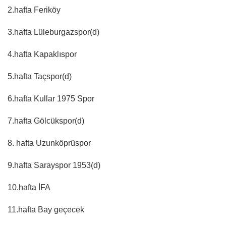
2.hafta Feriköy
3.hafta Lüleburgazspor(d)
4.hafta Kapaklıspor
5.hafta Taçspor(d)
6.hafta Kullar 1975 Spor
7.hafta Gölcükspor(d)
8. hafta Uzunköprüspor
9.hafta Sarayspor 1953(d)
10.hafta İFA
11.hafta Bay geçecek