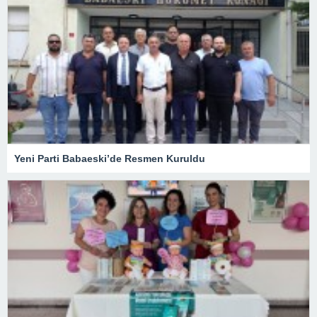
Yeni Parti Babaeski’de Resmen Kuruldu