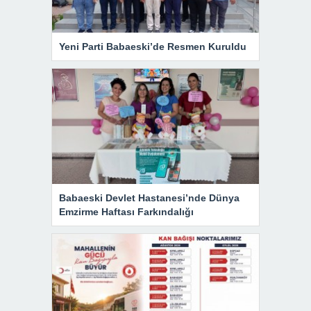
Yeni Parti Babaeski’de Resmen Kuruldu
Babaeski Devlet Hastanesi’nde Dünya
Emzirme Haftası Farkındalığı