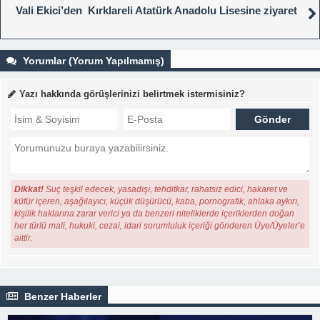
Vali Ekici’den Kırklareli Atatürk Anadolu Lisesine ziyaret
Yorumlar (Yorum Yapılmamış)
Yazı hakkında görüşlerinizi belirtmek istermisiniz?
Dikkat!
Suç teşkil edecek, yasadışı, tehditkar, rahatsız edici, hakaret ve
küfür içeren, aşağılayıcı, küçük düşürücü, kaba, pornografik, ahlaka aykırı,
kişilik haklarına zarar verici ya da benzeri niteliklerde içeriklerden doğan
her türlü mali, hukuki, cezai, idari sorumluluk içeriği gönderen Üye/Üyeler’e
aittir.
Benzer Haberler