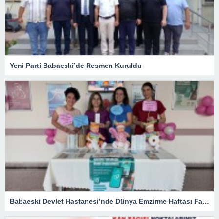
Yeni Parti Babaeski’de Resmen Kuruldu
Babaeski Devlet Hastanesi’nde Dünya Emzirme Haftası Farkındalığı