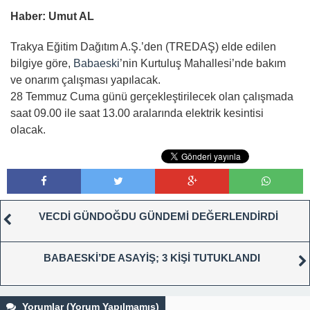
Haber: Umut AL
Trakya Eğitim Dağıtım A.Ş.’den (TREDAŞ) elde edilen
bilgiye göre,
Babaeski
’nin Kurtuluş Mahallesi’nde bakım
ve onarım çalışması yapılacak.
28 Temmuz Cuma günü gerçekleştirilecek olan çalışmada
saat 09.00 ile saat 13.00 aralarında elektrik kesintisi
olacak.
VECDİ GÜNDOĞDU GÜNDEMİ DEĞERLENDİRDİ
BABAESKİ’DE ASAYİŞ; 3 KİŞİ TUTUKLANDI
Yorumlar (Yorum Yapılmamış)