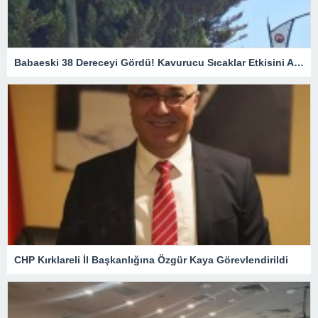
Babaeski 38 Dereceyi Gördü! Kavurucu Sıcaklar Etkisini Artırıyor
CHP Kırklareli İl Başkanlığına Özgür Kaya Görevlendirildi