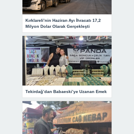
Kırklareli’nin Haziran Ayı İhracatı 17,2
Milyon Dolar Olarak Gerçekleşti
Tekirdağ’dan Babaeski’ye Uzanan Emek