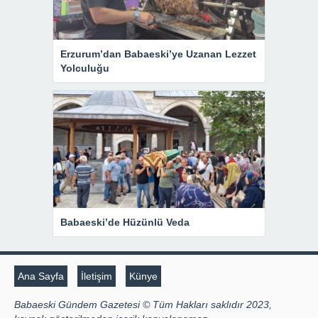
Erzurum’dan Babaeski’ye Uzanan Lezzet
Yolculuğu
Babaeski’de Hüzünlü Veda
Ana Sayfa
İletişim
Künye
Babaeski Gündem Gazetesi © Tüm Hakları saklıdır 2023,