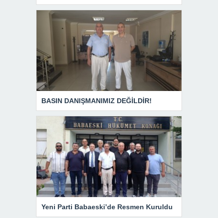
BASIN DANIŞMANIMIZ DEĞİLDİR!
Yeni Parti Babaeski’de Resmen Kuruldu