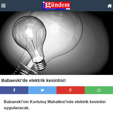
Babaeski’de elektrik kesintisi!
Babaeski’nin Kurtuluş Mahallesi’nde elektrik kesintisi
uygulanacak.