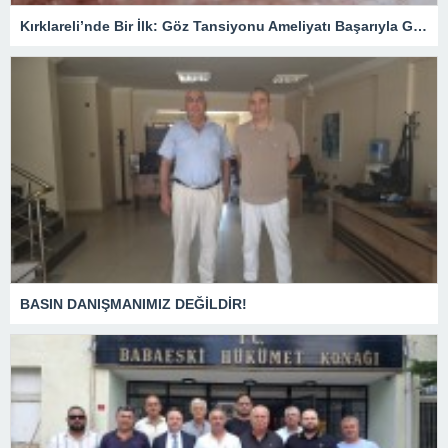
Kırklareli’nde Bir İlk: Göz Tansiyonu Ameliyatı Başarıyla Gerçekleştirildi
BASIN DANIŞMANIMIZ DEĞİLDİR!