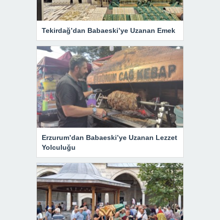
Tekirdağ’dan Babaeski’ye Uzanan Emek
Erzurum’dan Babaeski’ye Uzanan Lezzet
Yolculuğu