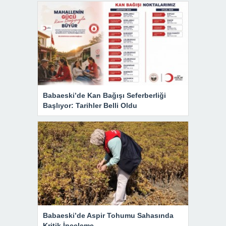
Babaeski’de Kan Bağışı Seferberliği
Başlıyor: Tarihler Belli Oldu
Babaeski’de Aspir Tohumu Sahasında
Kritik İnceleme