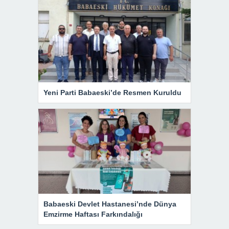
Yeni Parti Babaeski’de Resmen Kuruldu
Babaeski Devlet Hastanesi’nde Dünya
Emzirme Haftası Farkındalığı