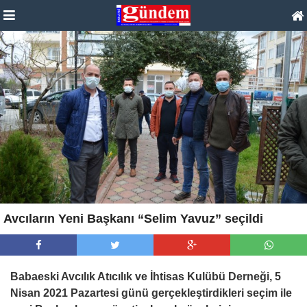
Avcıların Yeni Başkanı “Selim Yavuz” seçildi
Babaeski Avcılık Atıcılık ve İhtisas Kulübü Derneği, 5
Nisan 2021 Pazartesi günü gerçekleştirdikleri seçim ile