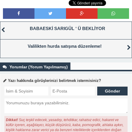
BABAESKİ SARIGÜL ‘ Ü BEKLİYOR
Valilikten hurda satışına düzenleme!
Yorumlar (Yorum Yapılmamış)
Yazı hakkında görüşlerinizi belirtmek istermisiniz?
Dikkat!
Suç teşkil edecek, yasadışı, tehditkar, rahatsız edici, hakaret ve
küfür içeren, aşağılayıcı, küçük düşürücü, kaba, pornografik, ahlaka aykırı,
kişilik haklarına zarar verici ya da benzeri niteliklerde içeriklerden doğan