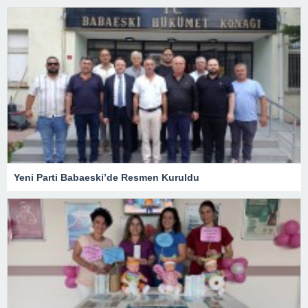
Yeni Parti Babaeski’de Resmen Kuruldu