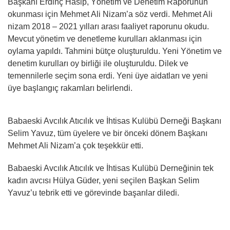
Başkanı Erdinç Hasip, Yönetim ve Denetim Raporunun
okunması için Mehmet Ali Nizam’a söz verdi. Mehmet Ali
nizam 2018 – 2021 yılları arası faaliyet raporunu okudu.
Mevcut yönetim ve denetleme kurulları aklanması için
oylama yapıldı. Tahmini bütçe oluşturuldu. Yeni Yönetim ve
denetim kurulları oy birliği ile oluşturuldu. Dilek ve
temennilerle seçim sona erdi. Yeni üye aidatları ve yeni
üye başlangıç rakamları belirlendi.
Babaeski Avcılık Atıcılık ve İhtisas Kulübü Derneği Başkanı
Selim Yavuz, tüm üyelere ve bir önceki dönem Başkanı
Mehmet Ali Nizam’a çok teşekkür etti.
Babaeski Avcılık Atıcılık ve İhtisas Kulübü Derneğinin tek
kadın avcısı Hülya Güder, yeni seçilen Başkan Selim
Yavuz’u tebrik etti ve görevinde başarılar diledi.