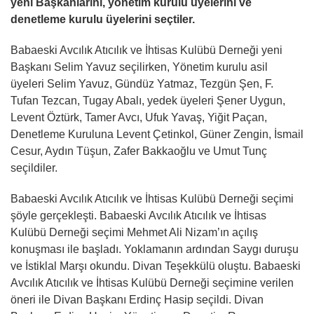
yeni Başkanlarını, yönetim kurulu üyelerini ve
denetleme kurulu üyelerini seçtiler.
Babaeski Avcılık Atıcılık ve İhtisas Kulübü Derneği yeni
Başkanı Selim Yavuz seçilirken, Yönetim kurulu asil
üyeleri Selim Yavuz, Gündüz Yatmaz, Tezgün Şen, F.
Tufan Tezcan, Tugay Abalı, yedek üyeleri Şener Uygun,
Levent Öztürk, Tamer Avcı, Ufuk Yavaş, Yiğit Paçan,
Denetleme Kuruluna Levent Çetinkol, Güner Zengin, İsmail
Cesur, Aydın Tüşun, Zafer Bakkaoğlu ve Umut Tunç
seçildiler.
Babaeski Avcılık Atıcılık ve İhtisas Kulübü Derneği seçimi
şöyle gerçekleşti. Babaeski Avcılık Atıcılık ve İhtisas
Kulübü Derneği seçimi Mehmet Ali Nizam’ın açılış
konuşması ile başladı. Yoklamanın ardından Saygı duruşu
ve İstiklal Marşı okundu. Divan Teşekkülü oluştu. Babaeski
Avcılık Atıcılık ve İhtisas Kulübü Derneği seçimine verilen
öneri ile Divan Başkanı Erdinç Hasip seçildi. Divan