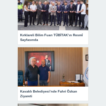
Kırklareli Bilim Fuarı TÜBİTAK’ın Resmî
Sayfasında
Kavaklı Belediyesi’nde Fahri Özkan
Ziyareti