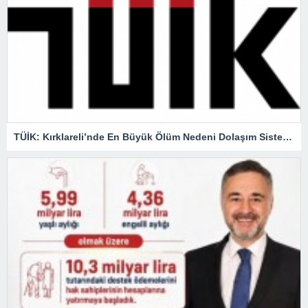
TÜİK: Kırklareli’nde En Büyük Ölüm Nedeni Dolaşım Sistemi Hastalıkları