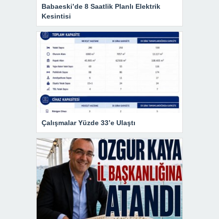
Babaeski’de 8 Saatlik Planlı Elektrik
Kesintisi
Çalışmalar Yüzde 33’e Ulaştı