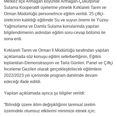
Merkez İlçe Armağan köyünde Armağan-Çukurpınar
Sulama Kooperatifi üyelerine yönelik Kırklareli Tarım ve
Orman Müdürlüğü personelince eğitim verildi. 25 çiftçi-
üreticinin katıldığı eğitimde Su ve suyun önemi ile Yüzey-
Yağmurlama ve Damla Sulama konularında yapılan
bilgilendirmenin ardından eğitim soru-cevap bölümü ile
sona erdi.
Kırklareli Tarım ve Orman İl Müdürlüğü tarafından yapılan
açıklamada söz konuşu eğitim seferberliğinin, Eğitim
toplantıları-Demonstrasyon ve Tarla Günleri, Panel ve Çiftçi
İnceleme Gezileri olarak gerçekleştirilecek eğitimlere
2022/2023 yılı içerisinde program dahilinde devam
edeceği ifade edildi.
Yapılan açıklamada ayrıca şu bilgiler verildi:
“Bilindiği üzere iklim değişikliğinin tarımsal üretim
üzerindeki olumsuz etkilerini minimize etmek için;