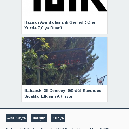
Haziran Ayında İşsizlik Geriledi: Oran
Yüzde 7,6’ya Düştü
Babaeski 38 Dereceyi Gördü! Kavurucu
Sıcaklar Etkisini Artırıyor
Ana Sayfa
İletişim
Künye