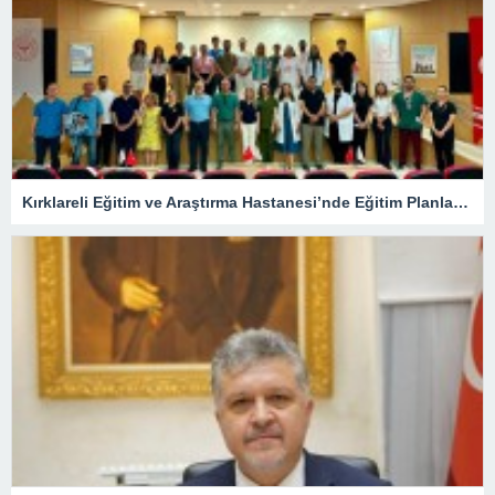
Kırklareli Eğitim ve Araştırma Hastanesi’nde Eğitim Planlaması Masaya Yatırıldı