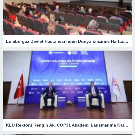
Lüleburgaz Devlet Hastanesi’nden Dünya Emzirme Haftası Katılımı
KLÜ Rektörü Rengin Ak, COP31 Akademi Lansmanına Katıldı