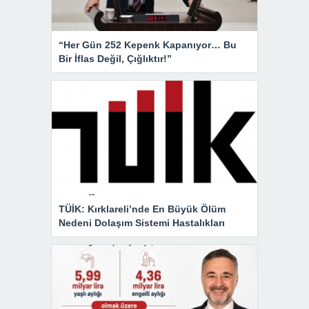
“Her Gün 252 Kepenk Kapanıyor… Bu
Bir İflas Değil, Çığlıktır!”
TÜİK: Kırklareli’nde En Büyük Ölüm
Nedeni Dolaşım Sistemi Hastalıkları