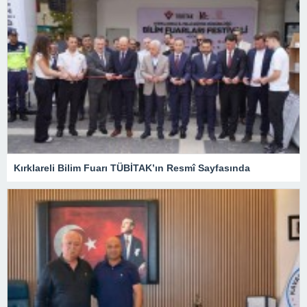
Kırklareli Bilim Fuarı TÜBİTAK’ın Resmî Sayfasında