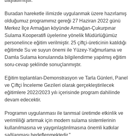
başlatılmıştır.
Buradan hareketle ilimizde uygulanmak üzere hazırlamış
olduğumuz programımız gereği 27 Haziran 2022 günü
Merkez İlçe Armağan köyünde Armağan-Çukurpınar
Sulama Kooperatifi üyelerine yönelik Müdürlüğümüz
personelince eğitim verilmiştir. 25 çiftçi-üreticinin katıldığı
eğitimde Su ve suyun önemi ile Yüzey-Yağmurlama ve
Damla Sulama konularında bilgilendirme yapılmış eğitim
soru-cevap şeklinde sonuçlanmıştır.
Eğitim toplantıları-Demonstrasyon ve Tarla Günleri, Panel
ve Çiftçi İnceleme Gezileri olarak gerçekleştirilecek
eğitimlere 2022/2023 yılı içerisinde program dahilinde
devam edecektir.
Programın uygulanması ile tarımsal üretimde etkinlik ve
verimliliği artırmak için modern sulama sistemlerinin
kullanılmasına ve yaygınlaştırılmasına önemli katkılar
sağlanması hedeflenmektedir.”