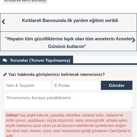
Kırklareli Barosunda ilk yardım eğitimi verildi
‘’Hayatın tüm güzelliklerine layık olan tüm annelerin Anneler
Gününü kutlarım’’
Yorumlar (Yorum Yapılmamış)
Yazı hakkında görüşlerinizi belirtmek istermisiniz?
Dikkat!
Suç teşkil edecek, yasadışı, tehditkar, rahatsız edici, hakaret ve
küfür içeren, aşağılayıcı, küçük düşürücü, kaba, pornografik, ahlaka aykırı,
kişilik haklarına zarar verici ya da benzeri niteliklerde içeriklerden doğan
her türlü mali, hukuki, cezai, idari sorumluluk içeriği gönderen Üye/Üyeler’e
aittir.