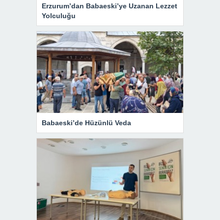
Erzurum’dan Babaeski’ye Uzanan Lezzet
Yolculuğu
Babaeski’de Hüzünlü Veda