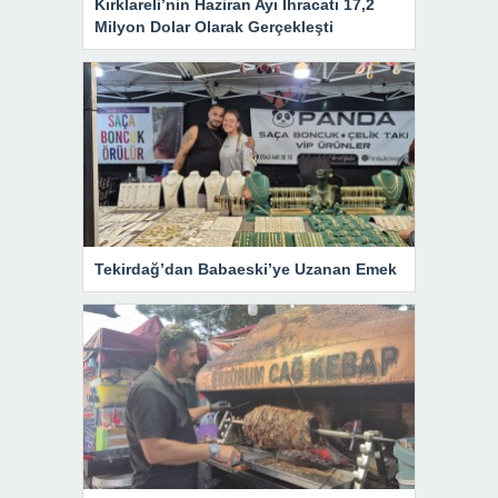
Kırklareli’nin Haziran Ayı İhracatı 17,2
Milyon Dolar Olarak Gerçekleşti
Tekirdağ’dan Babaeski’ye Uzanan Emek