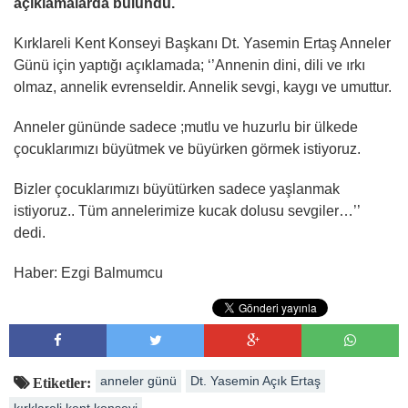
açıklamalarda bulundu.
Kırklareli Kent Konseyi Başkanı Dt. Yasemin Ertaş Anneler
Günü için yaptığı açıklamada; ‘’Annenin dini, dili ve ırkı
olmaz, annelik evrenseldir. Annelik sevgi, kaygı ve umuttur.
Anneler gününde sadece ;mutlu ve huzurlu bir ülkede
çocuklarımızı büyütmek ve büyürken görmek istiyoruz.
Bizler çocuklarımızı büyütürken sadece yaşlanmak
istiyoruz.. Tüm annelerimize kucak dolusu sevgiler…’’
dedi.
Haber: Ezgi Balmumcu
anneler günü
Dt. Yasemin Açık Ertaş
Etiketler:
kırklareli kent konseyi