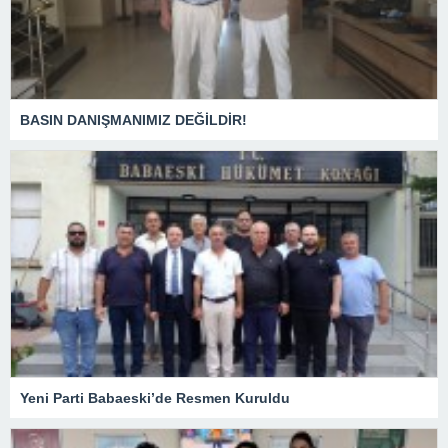
BASIN DANIŞMANIMIZ DEĞİLDİR!
Yeni Parti Babaeski’de Resmen Kuruldu