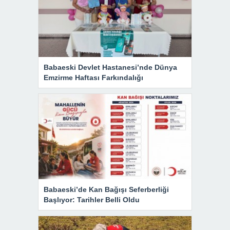
Babaeski Devlet Hastanesi’nde Dünya
Emzirme Haftası Farkındalığı
Babaeski’de Kan Bağışı Seferberliği
Başlıyor: Tarihler Belli Oldu