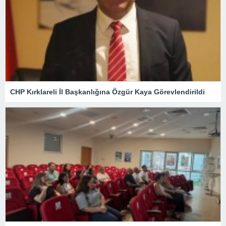
CHP Kırklareli İl Başkanlığına Özgür Kaya Görevlendirildi