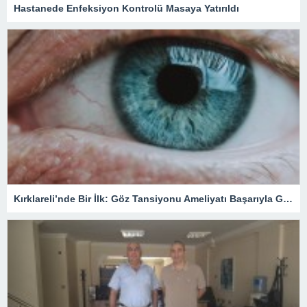
Hastanede Enfeksiyon Kontrolü Masaya Yatırıldı
Kırklareli’nde Bir İlk: Göz Tansiyonu Ameliyatı Başarıyla Gerçekleştirildi