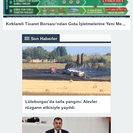
Kırklareli Ticaret Borsası’ndan Gıda İşletmelerine Yeni Menü Uyarısı
Son Haberler
Lüleburgaz’da tarla yangını: Alevler
rüzgarın etkisiyle yayıldı