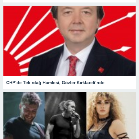
CHP’de Tekirdağ Hamlesi, Gözler Kırklareli’nde