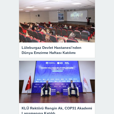
Lüleburgaz Devlet Hastanesi’nden
Dünya Emzirme Haftası Katılımı
KLÜ Rektörü Rengin Ak, COP31 Akademi
Lansmanına Katıldı