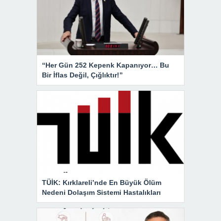
“Her Gün 252 Kepenk Kapanıyor… Bu
Bir İflas Değil, Çığlıktır!”
TÜİK: Kırklareli’nde En Büyük Ölüm
Nedeni Dolaşım Sistemi Hastalıkları