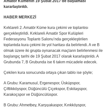
Amatör Kümenin 19 Şubat 2017’de başlaması
kararlaştırıldı.
HABER MERKEZİ
Kırklareli 2. Amatör Küme kura çekimi ve toplantısı
gerçekleştirildi. Kırklareli Amatör Spor Kulüpleri
Federasyonu Toplantı Salonu’nda gerçekleştirilen
toplantıda kura çekimi ile yol haritası da belirlendi. A ve B
olmak üzere iki grupta oynanacak maçların belirlenmesi ile
başlangıç tarihi de 19 Şubat 2017 olarak kararlaştırıldı. A
Grubunda 7, B Grubunda ise 6 takım mücadele edecek.
Çekilen kura sonucunda ortaya çıkan tablo ise şöyle;
A Grubu: Karamusul, Ergenespor, Üsküpspor,
Çiftlikköyspor, Düğüncülü Çiçekspor, Eskitaşspor,
Karakoçspor ve Düğüncülüspor.
B Grubu: Ahmetbey, Karşıyakaspor, Kırıkköyspor,