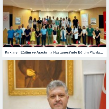
Kırklareli Eğitim ve Araştırma Hastanesi’nde Eğitim Planlaması Masaya Yatırıldı