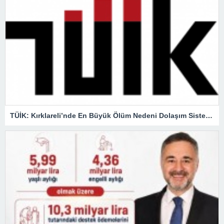
TÜİK: Kırklareli’nde En Büyük Ölüm Nedeni Dolaşım Sistemi Hastalıkları