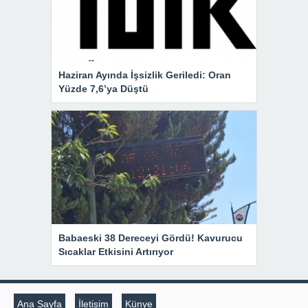
Haziran Ayında İşsizlik Geriledi: Oran
Yüzde 7,6’ya Düştü
Babaeski 38 Dereceyi Gördü! Kavurucu
Sıcaklar Etkisini Artırıyor
Ana Sayfa
İletişim
Künye