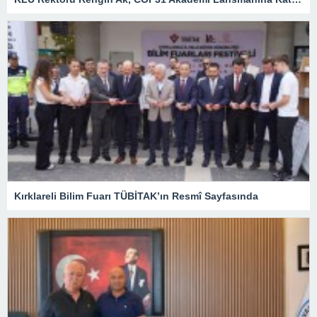
Kırklareli Bilim Fuarı TÜBİTAK’ın Resmî Sayfasında