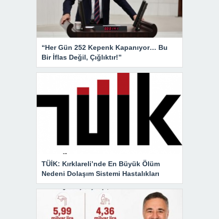
“Her Gün 252 Kepenk Kapanıyor… Bu
Bir İflas Değil, Çığlıktır!”
TÜİK: Kırklareli’nde En Büyük Ölüm
Nedeni Dolaşım Sistemi Hastalıkları