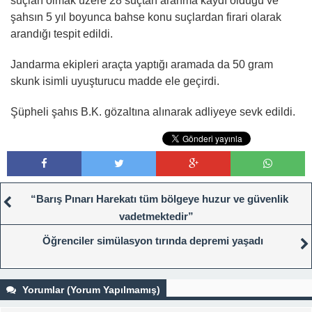
suçları olmak üzere 28 suçtan aranma kaydı olduğu ve
şahsın 5 yıl boyunca bahse konu suçlardan firari olarak
arandığı tespit edildi.
Jandarma ekipleri araçta yaptığı aramada da 50 gram
skunk isimli uyuşturucu madde ele geçirdi.
Şüpheli şahıs B.K. gözaltına alınarak adliyeye sevk edildi.
“Barış Pınarı Harekatı tüm bölgeye huzur ve güvenlik
vadetmektedir”
Öğrenciler simülasyon tırında depremi yaşadı
Yorumlar (Yorum Yapılmamış)