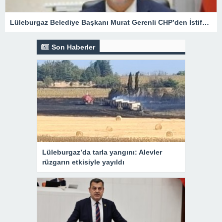
Lüleburgaz Belediye Başkanı Murat Gerenli CHP’den İstifa Etti
Son Haberler
Lüleburgaz’da tarla yangını: Alevler
rüzgarın etkisiyle yayıldı