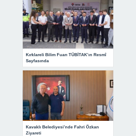
Kırklareli Bilim Fuarı TÜBİTAK’ın Resmî
Sayfasında
Kavaklı Belediyesi’nde Fahri Özkan
Ziyareti