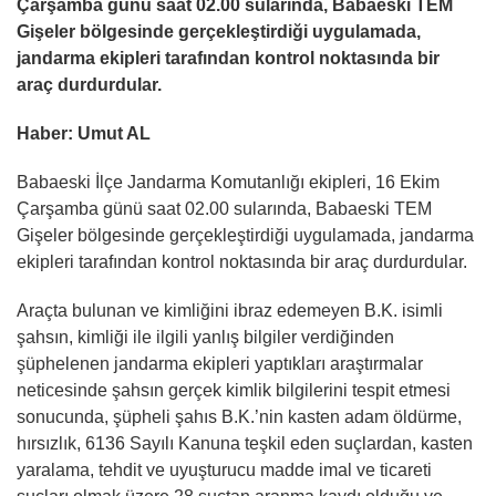
Çarşamba günü saat 02.00 sularında, Babaeski TEM
Gişeler bölgesinde gerçekleştirdiği uygulamada,
jandarma ekipleri tarafından kontrol noktasında bir
araç durdurdular.
Haber: Umut AL
Babaeski İlçe Jandarma Komutanlığı ekipleri, 16 Ekim
Çarşamba günü saat 02.00 sularında, Babaeski TEM
Gişeler bölgesinde gerçekleştirdiği uygulamada, jandarma
ekipleri tarafından kontrol noktasında bir araç durdurdular.
Araçta bulunan ve kimliğini ibraz edemeyen B.K. isimli
şahsın, kimliği ile ilgili yanlış bilgiler verdiğinden
şüphelenen jandarma ekipleri yaptıkları araştırmalar
neticesinde şahsın gerçek kimlik bilgilerini tespit etmesi
sonucunda, şüpheli şahıs B.K.’nin kasten adam öldürme,
hırsızlık, 6136 Sayılı Kanuna teşkil eden suçlardan, kasten
yaralama, tehdit ve uyuşturucu madde imal ve ticareti