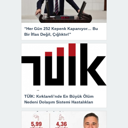
“Her Gün 252 Kepenk Kapanıyor… Bu
Bir İflas Değil, Çığlıktır!”
TÜİK: Kırklareli’nde En Büyük Ölüm
Nedeni Dolaşım Sistemi Hastalıkları