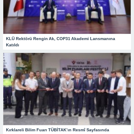
KLÜ Rektörü Rengin Ak, COP31 Akademi Lansmanına
Katıldı
Kırklareli Bilim Fuarı TÜBİTAK’ın Resmî Sayfasında