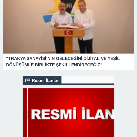
“TRAKYA SANAYİSİ’NİN GELECEĞİNİ DİJİTAL VE YEŞİL
DÖNÜŞÜMLE BİRLİKTE ŞEKİLLENDİRECEĞİZ”
Resmi İlanlar