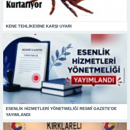
KENE TEHLİKESİNE KARŞI UYARI
ESENLİK HİZMETLERİ YÖNETMELİĞİ RESMÎ GAZETE’DE
YAYIMLANDI