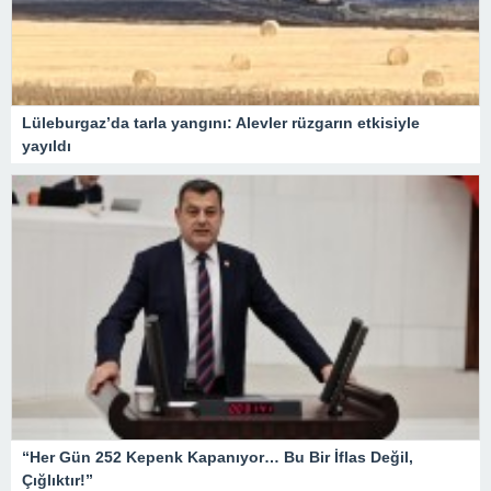
Lüleburgaz’da tarla yangını: Alevler rüzgarın etkisiyle
yayıldı
“Her Gün 252 Kepenk Kapanıyor… Bu Bir İflas Değil,
Çığlıktır!”