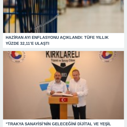
HAZİRAN AYI ENFLASYONU AÇIKLANDI: TÜFE YILLIK
YÜZDE 32,11’E ULAŞTI
“TRAKYA SANAYİSİ’NİN GELECEĞİNİ DİJİTAL VE YEŞİL