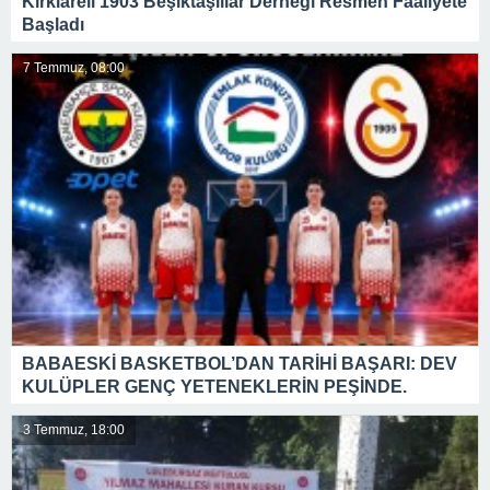
Kırklareli 1903 Beşiktaşlılar Derneği Resmen Faaliyete
Başladı
7 Temmuz, 08:00
BABAESKİ BASKETBOL’DAN TARİHİ BAŞARI: DEV
KULÜPLER GENÇ YETENEKLERİN PEŞİNDE.
3 Temmuz, 18:00