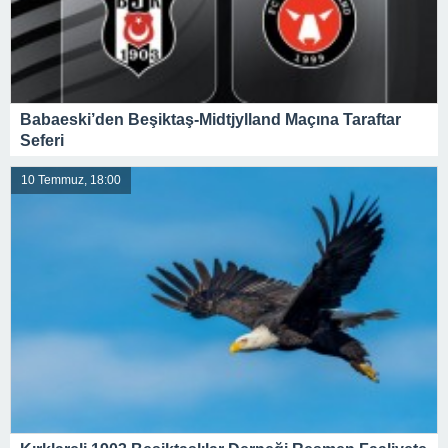
Babaeski’den Beşiktaş-Midtjylland Maçına Taraftar
Seferi
10 Temmuz, 18:00