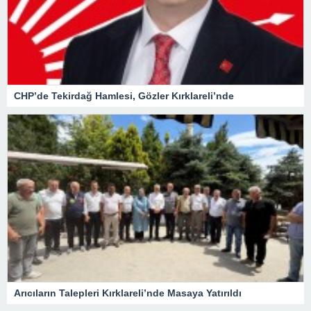
CHP’de Tekirdağ Hamlesi, Gözler Kırklareli’nde
Arıcıların Talepleri Kırklareli’nde Masaya Yatırıldı