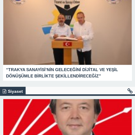
“TRAKYA SANAYİSİ’NİN GELECEĞİNİ DİJİTAL VE YEŞİL
DÖNÜŞÜMLE BİRLİKTE ŞEKİLLENDİRECEĞİZ”
Siyaset