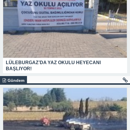
LÜLEBURGAZ’DA YAZ OKULU HEYECANI
BAŞLIYOR!
Gündem