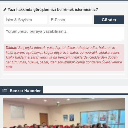
Yazı hakkında görüşlerinizi belirtmek istermisiniz?
Dikkat!
Suç teşkil edecek, yasadışı, tehditkar, rahatsız edici, hakaret ve
küfür içeren, aşağılayıcı, küçük düşürücü, kaba, pornografik, ahlaka aykırı,
kişilik haklarına zarar verici ya da benzeri niteliklerde içeriklerden doğan
her türlü mali, hukuki, cezai, idari sorumluluk içeriği gönderen Üye/Üyeler’e
aittir.
Benzer Haberler