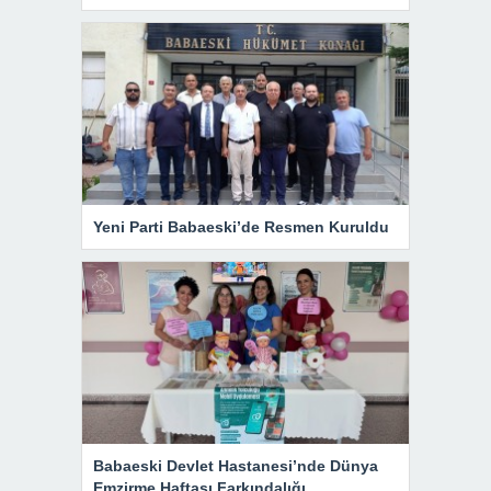
Yeni Parti Babaeski’de Resmen Kuruldu
Babaeski Devlet Hastanesi’nde Dünya
Emzirme Haftası Farkındalığı