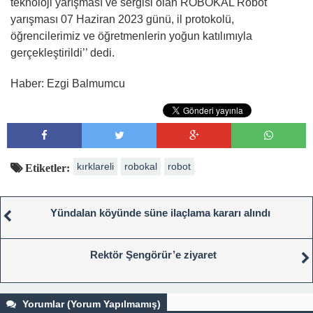
teknoloji yarışması ve sergisi olan ROBOKAL Robot
yarışması 07 Haziran 2023 günü, il protokolü,
öğrencilerimiz ve öğretmenlerin yoğun katılımıyla
gerçekleştirildi’’ dedi.
Haber: Ezgi Balmumcu
kırklareli
robokal
robot
Etiketler:
Yündalan köyünde süne ilaçlama kararı alındı
Rektör Şengörür’e ziyaret
Yorumlar (Yorum Yapılmamış)