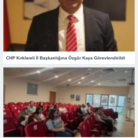
CHP Kırklareli İl Başkanlığına Özgür Kaya Görevlendirildi