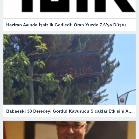
Haziran Ayında İşsizlik Geriledi: Oran Yüzde 7,6’ya Düştü
Babaeski 38 Dereceyi Gördü! Kavurucu Sıcaklar Etkisini Artırıyor