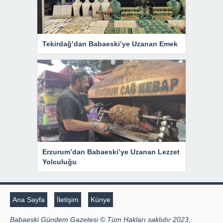
Tekirdağ’dan Babaeski’ye Uzanan Emek
Erzurum’dan Babaeski’ye Uzanan Lezzet
Yolculuğu
Ana Sayfa
İletişim
Künye
Babaeski Gündem Gazetesi © Tüm Hakları saklıdır 2023,