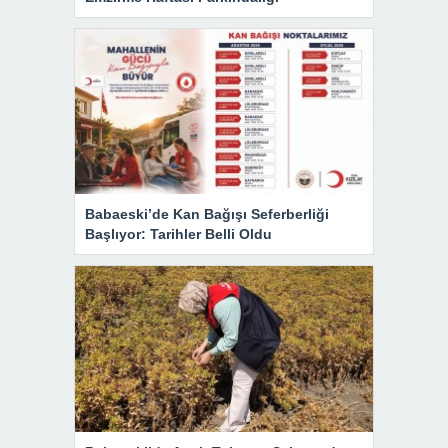
Babaeski’de Kan Bağışı Seferberliği
Başlıyor: Tarihler Belli Oldu