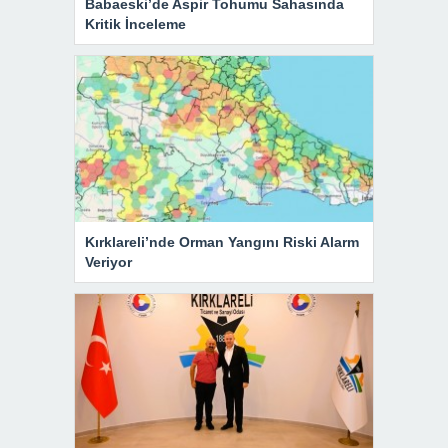
Babaeski’de Aspir Tohumu Sahasında
Kritik İnceleme
Kırklareli’nde Orman Yangını Riski Alarm
Veriyor