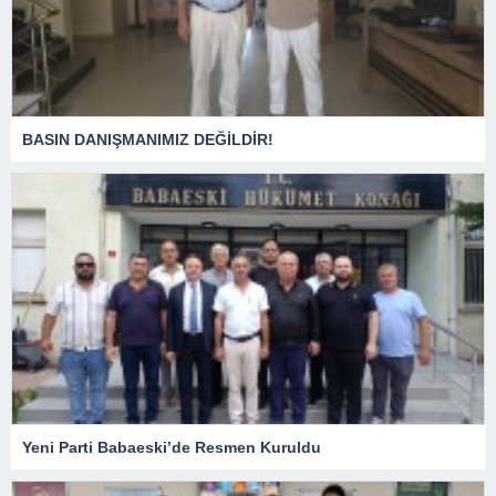
BASIN DANIŞMANIMIZ DEĞİLDİR!
Yeni Parti Babaeski’de Resmen Kuruldu