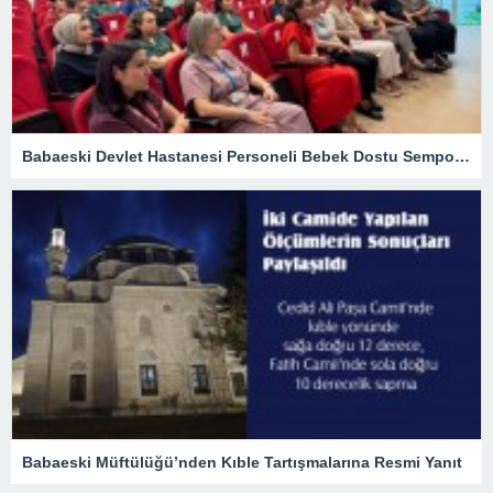
Babaeski Devlet Hastanesi Personeli Bebek Dostu Sempozyumunda
Babaeski Müftülüğü’nden Kıble Tartışmalarına Resmi Yanıt