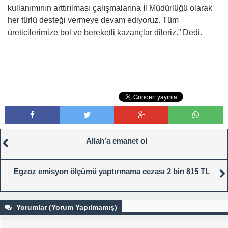
kullanımının arttırılması çalışmalarına İl Müdürlüğü olarak
her türlü desteği vermeye devam ediyoruz. Tüm
üreticilerimize bol ve bereketli kazançlar dileriz.” Dedi.
Allah’a emanet ol
Egzoz emisyon ölçümü yaptırmama cezası 2 bin 815 TL
Yorumlar (Yorum Yapılmamış)