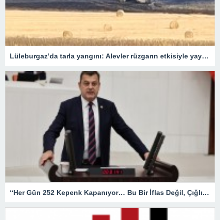
Lüleburgaz’da tarla yangını: Alevler rüzgarın etkisiyle yayıldı
“Her Gün 252 Kepenk Kapanıyor… Bu Bir İflas Değil, Çığlıktır!”