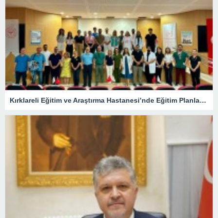
Kırklareli Eğitim ve Araştırma Hastanesi’nde Eğitim Planlaması Masaya Yatırıldı