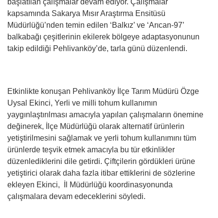
başlatılan çalışmalar devam ediyor. Çalışmalar
kapsamında Sakarya Mısır Araştırma Ensitüsü
Müdürlüğü’nden temin edilen ‘Balkız’ ve ‘Arıcan-97’
balkabağı çeşitlerinin ekilerek bölgeye adaptasyonunun
takip edildiği Pehlivanköy’de, tarla günü düzenlendi.
Etkinlikte konuşan Pehlivanköy İlçe Tarım Müdürü Özge
Uysal Ekinci, Yerli ve milli tohum kullanımın
yaygınlaştırılması amacıyla yapılan çalışmaların önemine
değinerek, İlçe Müdürlüğü olarak alternatif ürünlerin
yetiştirilmesini sağlamak ve yerli tohum kullanımını tüm
ürünlerde teşvik etmek amacıyla bu tür etkinlikler
düzenlediklerini dile getirdi. Çiftçilerin gördükleri ürüne
yetiştirici olarak daha fazla itibar ettiklerini de sözlerine
ekleyen Ekinci, İl Müdürlüğü koordinasyonunda
çalışmalara devam edeceklerini söyledi.