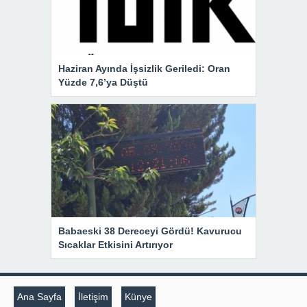
Haziran Ayında İşsizlik Geriledi: Oran
Yüzde 7,6’ya Düştü
Babaeski 38 Dereceyi Gördü! Kavurucu
Sıcaklar Etkisini Artırıyor
Ana Sayfa
İletişim
Künye