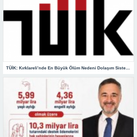
TÜİK: Kırklareli’nde En Büyük Ölüm Nedeni Dolaşım Sistemi Hastalıkları