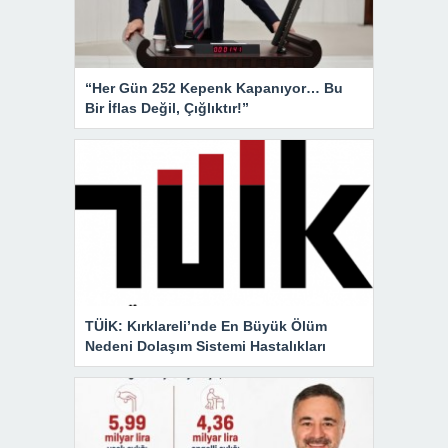
“Her Gün 252 Kepenk Kapanıyor… Bu
Bir İflas Değil, Çığlıktır!”
TÜİK: Kırklareli’nde En Büyük Ölüm
Nedeni Dolaşım Sistemi Hastalıkları