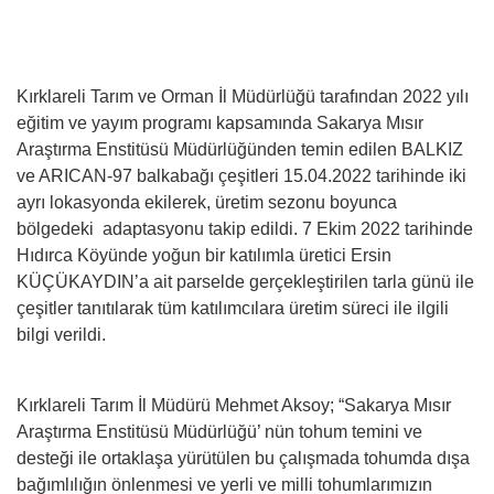
Kırklareli Tarım ve Orman İl Müdürlüğü tarafından 2022 yılı
eğitim ve yayım programı kapsamında Sakarya Mısır
Araştırma Enstitüsü Müdürlüğünden temin edilen BALKIZ
ve ARICAN-97 balkabağı çeşitleri 15.04.2022 tarihinde iki
ayrı lokasyonda ekilerek, üretim sezonu boyunca
bölgedeki adaptasyonu takip edildi. 7 Ekim 2022 tarihinde
Hıdırca Köyünde yoğun bir katılımla üretici Ersin
KÜÇÜKAYDIN’a ait parselde gerçekleştirilen tarla günü ile
çeşitler tanıtılarak tüm katılımcılara üretim süreci ile ilgili
bilgi verildi.
Kırklareli Tarım İl Müdürü Mehmet Aksoy; “Sakarya Mısır
Araştırma Enstitüsü Müdürlüğü’ nün tohum temini ve
desteği ile ortaklaşa yürütülen bu çalışmada tohumda dışa
bağımlılığın önlenmesi ve yerli ve milli tohumlarımızın