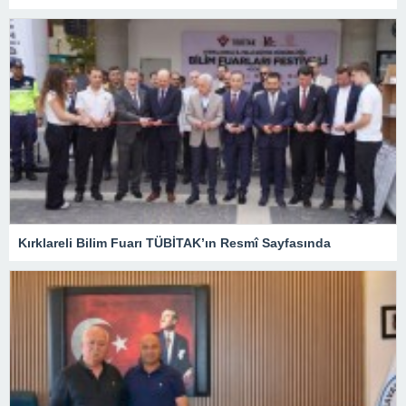
Kırklareli Bilim Fuarı TÜBİTAK’ın Resmî Sayfasında