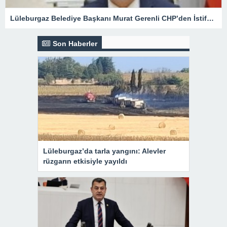
Lüleburgaz Belediye Başkanı Murat Gerenli CHP’den İstifa Etti
Son Haberler
Lüleburgaz’da tarla yangını: Alevler
rüzgarın etkisiyle yayıldı