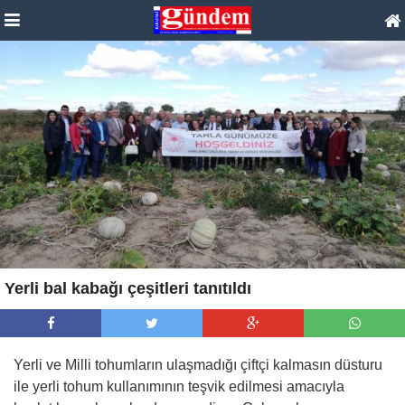
Yerli bal kabağı çeşitleri tanıtıldı
Yerli ve Milli tohumların ulaşmadığı çiftçi kalmasın düsturu
ile yerli tohum kullanımının teşvik edilmesi amacıyla