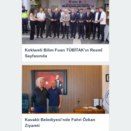
Kırklareli Bilim Fuarı TÜBİTAK’ın Resmî
Sayfasında
Kavaklı Belediyesi’nde Fahri Özkan
Ziyareti