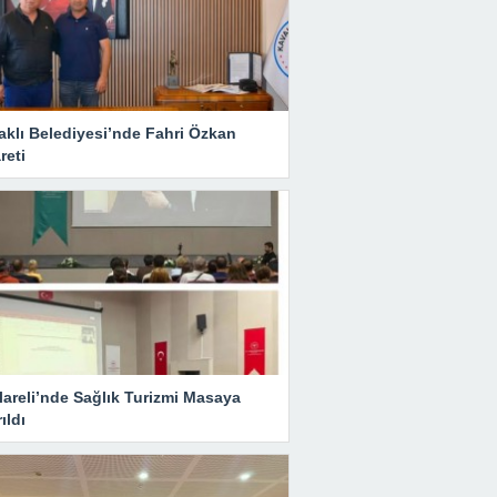
aklı Belediyesi’nde Fahri Özkan
reti
lareli’nde Sağlık Turizmi Masaya
rıldı