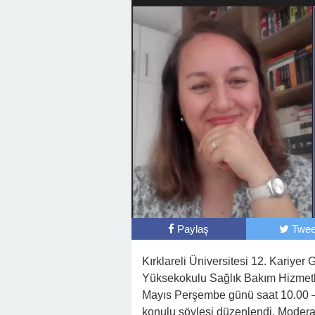
Paylaş
Twee
Kırklareli Üniversitesi 12. Kariye
Yüksekokulu Sağlık Bakım Hizmetl
Mayıs Perşembe günü saat 10.00 – 
konulu söyleşi düzenlendi. Moderat