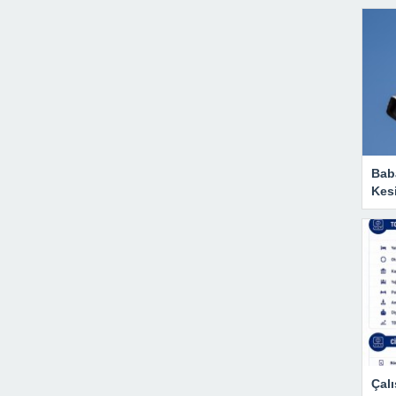
Baba
Kesi
Çalı