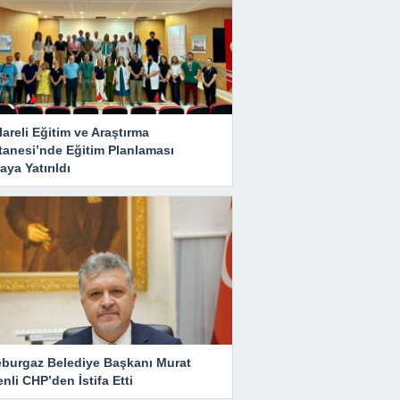
lareli Eğitim ve Araştırma
tanesi’nde Eğitim Planlaması
ya Yatırıldı
eburgaz Belediye Başkanı Murat
nli CHP’den İstifa Etti