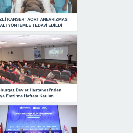
ZLİ KANSER” AORT ANEVRİZMASI
ALI YÖNTEMLE TEDAVİ EDİLDİ
eburgaz Devlet Hastanesi’nden
ya Emzirme Haftası Katılımı