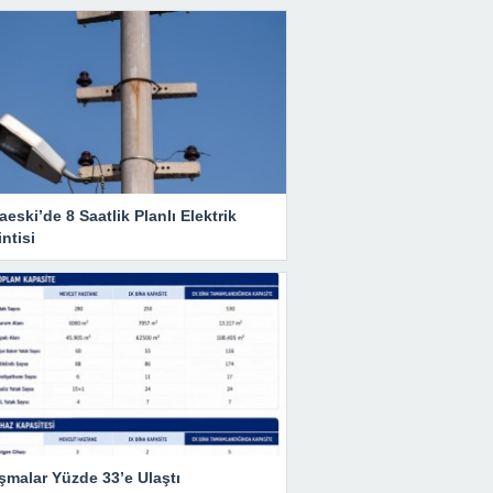
eski’de 8 Saatlik Planlı Elektrik
ntisi
şmalar Yüzde 33’e Ulaştı