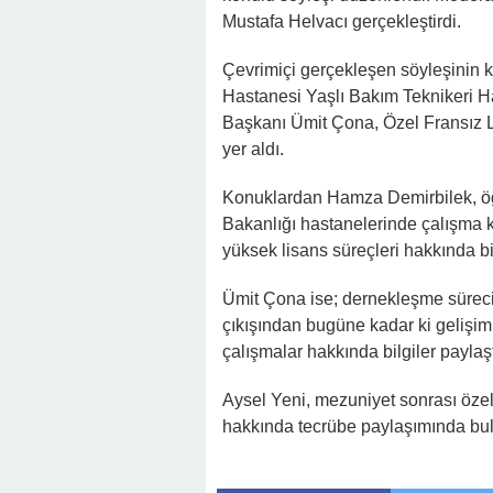
Mustafa Helvacı gerçekleştirdi.
Çevrimiçi gerçekleşen söyleşinin ko
Hastanesi Yaşlı Bakım Teknikeri H
Başkanı Ümit Çona, Özel Fransız L
yer aldı.
Konuklardan Hamza Demirbilek, öğr
Bakanlığı hastanelerinde çalışma 
yüksek lisans süreçleri hakkında bil
Ümit Çona ise; dernekleşme süreci,
çıkışından bugüne kadar ki gelişim
çalışmalar hakkında bilgiler paylaşt
Aysel Yeni, mezuniyet sonrası özel
hakkında tecrübe paylaşımında bu