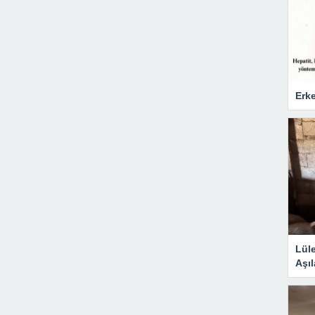
Erke
Lül
Aşıl