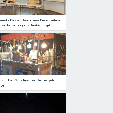
aeski Devlet Hastanesi Personeline
 ve Temel Yaşam Desteği Eğitimi
ıldır Her Gün Aynı Yerde Tezgâh
yor