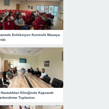
tanede Enfeksiyon Kontrolü Masaya
rıldı
Hastalıkları Kliniğinde Kapsamlı
erlendirme Toplantısı