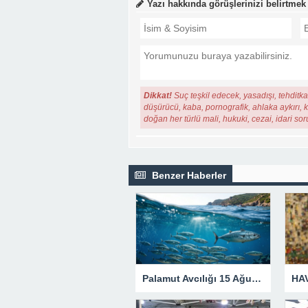
Yazı hakkında görüşlerinizi belirtmek
Dikkat!
Suç teşkil edecek, yasadışı, tehditkar
düşürücü, kaba, pornografik, ahlaka aykırı, ki
doğan her türlü mali, hukuki, cezai, idari so
Benzer Haberler
Palamut Avcılığı 15 Ağustos Akşamına Kadar Yasak