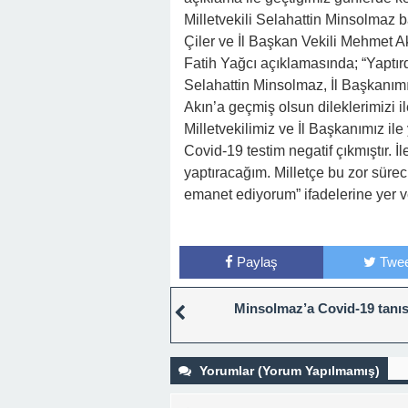
Milletvekili Selahattin Minsolmaz b
Çiler ve İl Başkan Vekili Mehmet Akı
Fatih Yağcı açıklamasında; “Yaptırdı
Selahattin Minsolmaz, İl Başkanımı
Akın’a geçmiş olsun dileklerimizi il
Milletvekilimiz ve İl Başkanımız i
Covid-19 testim negatif çıkmıştır. İ
yaptıracağım. Milletçe bu zor süreci
emanet ediyorum” ifadelerine yer ve
Paylaş
Twee
Minsolmaz’a Covid-19 tanıs
Yorumlar (Yorum Yapılmamış)