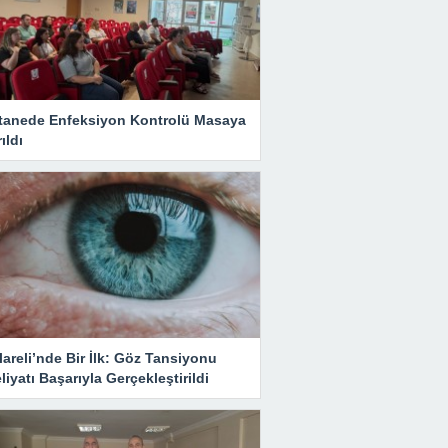
tanede Enfeksiyon Kontrolü Masaya
rıldı
lareli’nde Bir İlk: Göz Tansiyonu
iyatı Başarıyla Gerçekleştirildi