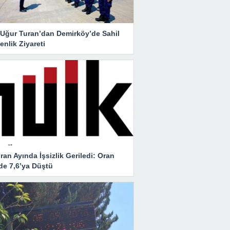
i Uğur Turan’dan Demirköy’de Sahil
nlik Ziyareti
ran Ayında İşsizlik Geriledi: Oran
de 7,6’ya Düştü