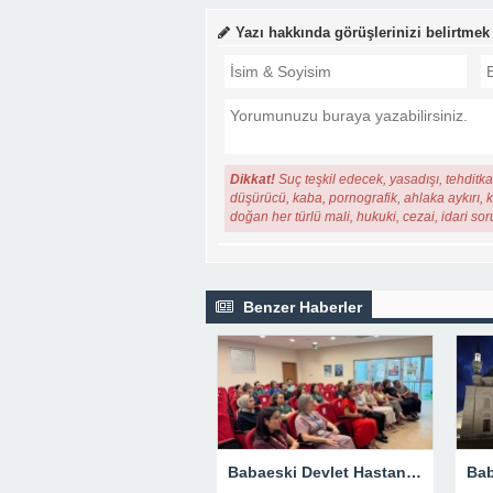
Yazı hakkında görüşlerinizi belirtmek
Dikkat!
Suç teşkil edecek, yasadışı, tehditkar
düşürücü, kaba, pornografik, ahlaka aykırı, ki
doğan her türlü mali, hukuki, cezai, idari so
Benzer Haberler
Babaeski Devlet Hastanesi Personeli Bebek Dostu Sempozyumunda