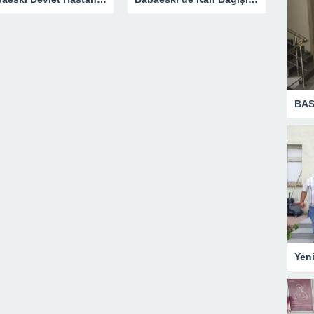
BAS
Yen