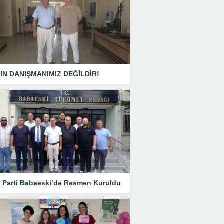
IN DANIŞMANIMIZ DEĞİLDİR!
i Parti Babaeski’de Resmen Kuruldu