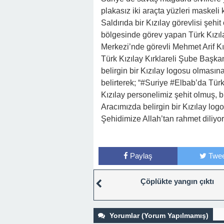
plakasız iki araçta yüzleri maskeli 
Saldırıda bir Kızılay görevlisi şehit
bölgesinde görev yapan Türk Kızıl
Merkezi’nde görevli Mehmet Arif Kı
Türk Kızılay Kırklareli Şube Başka
belirgin bir Kızılay logosu olmasın
belirterek; “#Suriye #Elbab’da Türk
Kızılay personelimiz şehit olmuş, b
Aracımızda belirgin bir Kızılay lo
Şehidimize Allah’tan rahmet diliyo
Paylaş
Twee
Çöplükte yangın çıktı
Yorumlar (Yorum Yapılmamış)