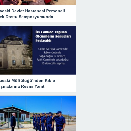
aeski Devlet Hastanesi Personeli
ek Dostu Sempozyumunda
aeski Müftülüğü’nden Kıble
ışmalarına Resmi Yanıt