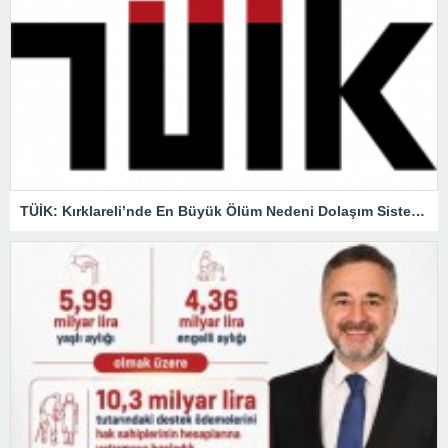
TÜİK: Kırklareli’nde En Büyük Ölüm Nedeni Dolaşım Sistemi Hastalıkları