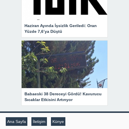
Haziran Ayında İşsizlik Geriledi: Oran
Yüzde 7,6’ya Düştü
Babaeski 38 Dereceyi Gördü! Kavurucu
Sıcaklar Etkisini Artırıyor
Ana Sayfa
İletişim
Künye