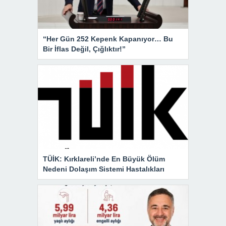
“Her Gün 252 Kepenk Kapanıyor… Bu
Bir İflas Değil, Çığlıktır!”
TÜİK: Kırklareli’nde En Büyük Ölüm
Nedeni Dolaşım Sistemi Hastalıkları