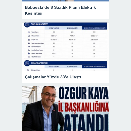
Babaeski’de 8 Saatlik Planlı Elektrik
Kesintisi
Çalışmalar Yüzde 33’e Ulaştı