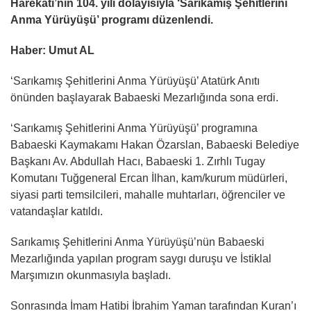
Harekatı’nın 104. yılı dolayısıyla ‘Sarıkamış Şehitlerini
Anma Yürüyüşü’ programı düzenlendi.
Haber: Umut AL
‘Sarıkamış Şehitlerini Anma Yürüyüşü’ Atatürk Anıtı
önünden başlayarak Babaeski Mezarlığında sona erdi.
‘Sarıkamış Şehitlerini Anma Yürüyüşü’ programına
Babaeski Kaymakamı Hakan Özarslan, Babaeski Belediye
Başkanı Av. Abdullah Hacı, Babaeski 1. Zırhlı Tugay
Komutanı Tuğgeneral Ercan İlhan, kam/kurum müdürleri,
siyasi parti temsilcileri, mahalle muhtarları, öğrenciler ve
vatandaşlar katıldı.
Sarıkamış Şehitlerini Anma Yürüyüşü’nün Babaeski
Mezarlığında yapılan program saygı duruşu ve İstiklal
Marşımızın okunmasıyla başladı.
Sonrasında İmam Hatibi İbrahim Yaman tarafından Kuran’ı