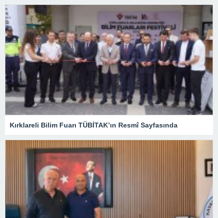
Kırklareli Bilim Fuarı TÜBİTAK’ın Resmî Sayfasında