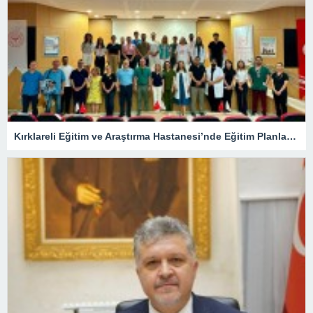
Kırklareli Eğitim ve Araştırma Hastanesi’nde Eğitim Planlaması Masaya Yatırıldı