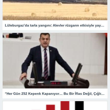
Lüleburgaz’da tarla yangını: Alevler rüzgarın etkisiyle yayıldı
“Her Gün 252 Kepenk Kapanıyor… Bu Bir İflas Değil, Çığlıktır!”