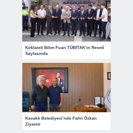
Kırklareli Bilim Fuarı TÜBİTAK’ın Resmî
Sayfasında
Kavaklı Belediyesi’nde Fahri Özkan
Ziyareti