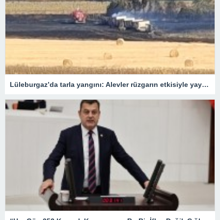
Lüleburgaz’da tarla yangını: Alevler rüzgarın etkisiyle yayıldı