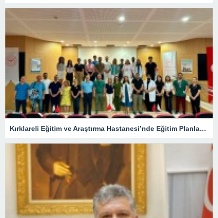
Kırklareli Eğitim ve Araştırma Hastanesi’nde Eğitim Planlaması Masaya Yatırıldı