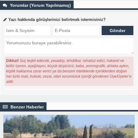
Yorumlar (Yorum Yapılmamış)
Yazı hakkında görüşlerinizi belirtmek istermisiniz?
Dikkat!
Suç teşkil edecek, yasadışı, tehditkar, rahatsız edici, hakaret ve
küfür içeren, aşağılayıcı, küçük düşürücü, kaba, pornografik, ahlaka aykırı,
kişilik haklarına zarar verici ya da benzeri niteliklerde içeriklerden doğan
her türlü mali, hukuki, cezai, idari sorumluluk içeriği gönderen Üye/Üyeler’e
aittir.
Benzer Haberler