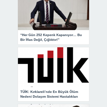
“Her Gün 252 Kepenk Kapanıyor… Bu
Bir İflas Değil, Çığlıktır!”
TÜİK: Kırklareli’nde En Büyük Ölüm
Nedeni Dolaşım Sistemi Hastalıkları