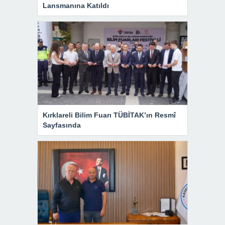
Lansmanına Katıldı
Kırklareli Bilim Fuarı TÜBİTAK’ın Resmî
Sayfasında