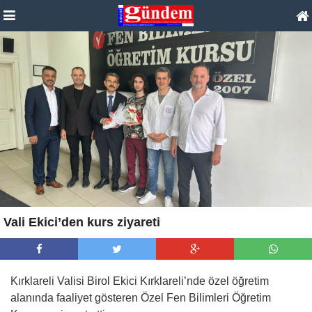
Vali Ekici’den kurs ziyareti
Kırklareli Valisi Birol Ekici Kırklareli’nde özel öğretim
alanında faaliyet gösteren Özel Fen Bilimleri Öğretim