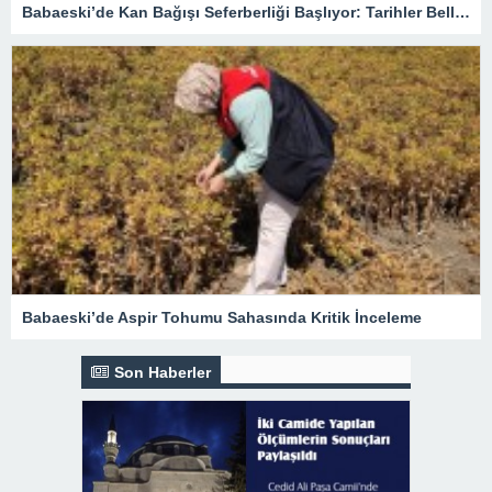
Babaeski’de Kan Bağışı Seferberliği Başlıyor: Tarihler Belli Oldu
Babaeski’de Aspir Tohumu Sahasında Kritik İnceleme
Son Haberler