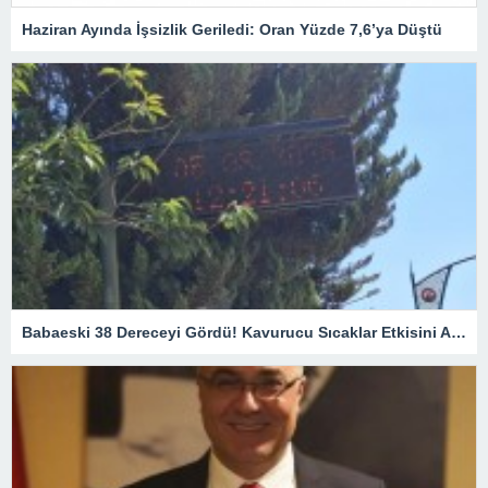
Haziran Ayında İşsizlik Geriledi: Oran Yüzde 7,6’ya Düştü
Babaeski 38 Dereceyi Gördü! Kavurucu Sıcaklar Etkisini Artırıyor