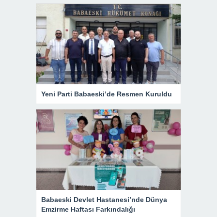
Yeni Parti Babaeski’de Resmen Kuruldu
Babaeski Devlet Hastanesi’nde Dünya
Emzirme Haftası Farkındalığı