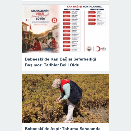
Babaeski’de Kan Bağışı Seferberliği
Başlıyor: Tarihler Belli Oldu
Babaeski’de Aspir Tohumu Sahasında