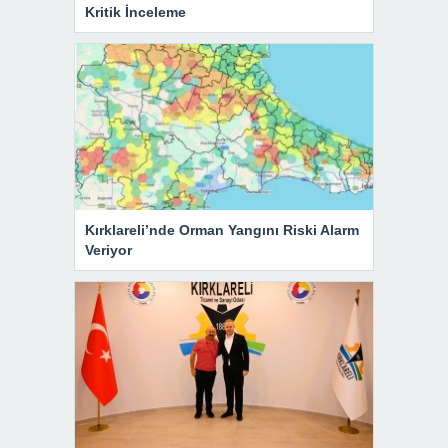
Kritik İnceleme
Kırklareli’nde Orman Yangını Riski Alarm
Veriyor