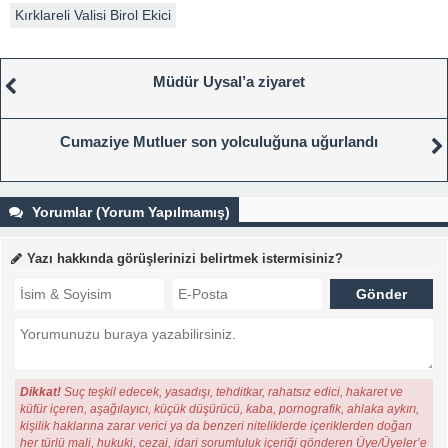
Kırklareli Valisi Birol Ekici
Müdür Uysal’a ziyaret
Cumaziye Mutluer son yolculuğuna uğurlandı
Yorumlar (Yorum Yapılmamış)
Yazı hakkında görüşlerinizi belirtmek istermisiniz?
Dikkat!
Suç teşkil edecek, yasadışı, tehditkar, rahatsız edici, hakaret ve
küfür içeren, aşağılayıcı, küçük düşürücü, kaba, pornografik, ahlaka aykırı,
kişilik haklarına zarar verici ya da benzeri niteliklerde içeriklerden doğan
her türlü mali, hukuki, cezai, idari sorumluluk içeriği gönderen Üye/Üyeler’e