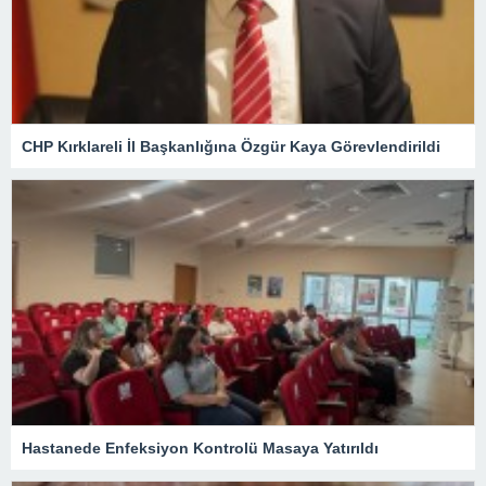
CHP Kırklareli İl Başkanlığına Özgür Kaya Görevlendirildi
Hastanede Enfeksiyon Kontrolü Masaya Yatırıldı