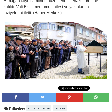
Armağan köyü camiinde düzenlenen cenaze törenine
katıldı. Vali Ekici merhumun ailesi ve yakınlarına
taziyelerini iletti. (Haber Merkezi)
armağan köyü
cenaze
Etiketler: