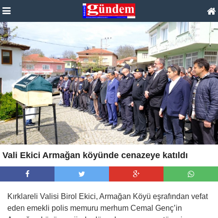
Vali Ekici Armağan köyünde cenazeye katıldı
Kırklareli Valisi Birol Ekici, Armağan Köyü eşrafından vefat
eden emekli polis memuru merhum Cemal Genç’in