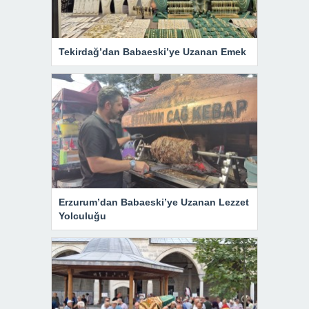
Tekirdağ’dan Babaeski’ye Uzanan Emek
Erzurum’dan Babaeski’ye Uzanan Lezzet
Yolculuğu