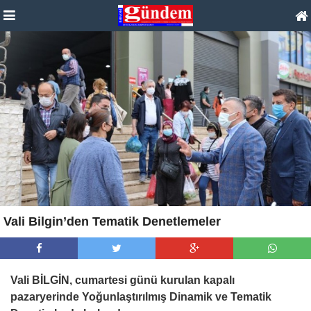
Vali Bilgin’den Tematik Denetlemeler
Vali BİLGİN, cumartesi günü kurulan kapalı
pazaryerinde Yoğunlaştırılmış Dinamik ve Tematik