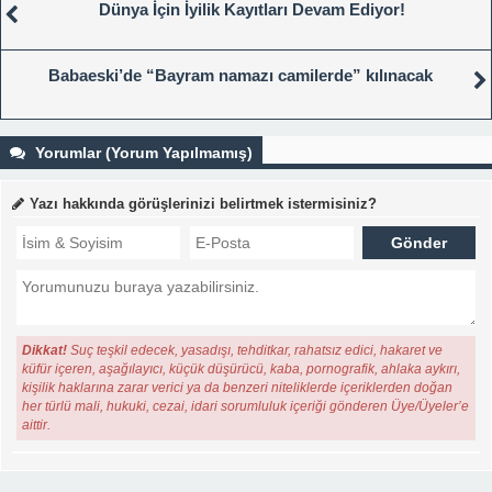
Dünya İçin İyilik Kayıtları Devam Ediyor!
Babaeski’de “Bayram namazı camilerde” kılınacak
Yorumlar (Yorum Yapılmamış)
Yazı hakkında görüşlerinizi belirtmek istermisiniz?
Dikkat!
Suç teşkil edecek, yasadışı, tehditkar, rahatsız edici, hakaret ve
küfür içeren, aşağılayıcı, küçük düşürücü, kaba, pornografik, ahlaka aykırı,
kişilik haklarına zarar verici ya da benzeri niteliklerde içeriklerden doğan
her türlü mali, hukuki, cezai, idari sorumluluk içeriği gönderen Üye/Üyeler’e
aittir.