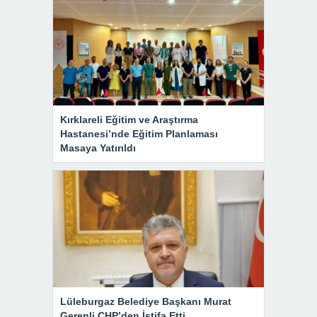
Kırklareli Eğitim ve Araştırma
Hastanesi’nde Eğitim Planlaması
Masaya Yatırıldı
Lüleburgaz Belediye Başkanı Murat
Gerenli CHP’den İstifa Etti