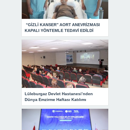
“GİZLİ KANSER” AORT ANEVRİZMASI
KAPALI YÖNTEMLE TEDAVİ EDİLDİ
Lüleburgaz Devlet Hastanesi’nden
Dünya Emzirme Haftası Katılımı