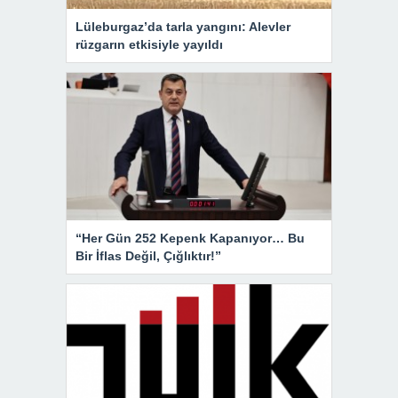
Lüleburgaz’da tarla yangını: Alevler
rüzgarın etkisiyle yayıldı
“Her Gün 252 Kepenk Kapanıyor… Bu
Bir İflas Değil, Çığlıktır!”