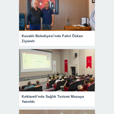
Kavaklı Belediyesi’nde Fahri Özkan
Ziyareti
Kırklareli’nde Sağlık Turizmi Masaya
Yatırıldı