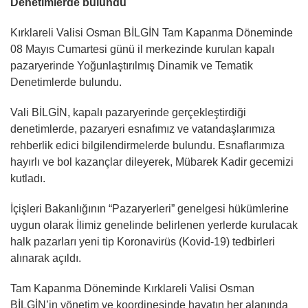
Denetimlerde bulundu
Kırklareli Valisi Osman BİLGİN Tam Kapanma Döneminde
08 Mayıs Cumartesi günü il merkezinde kurulan kapalı
pazaryerinde Yoğunlaştırılmış Dinamik ve Tematik
Denetimlerde bulundu.
Vali BİLGİN, kapalı pazaryerinde gerçekleştirdiği
denetimlerde, pazaryeri esnafımız ve vatandaşlarımıza
rehberlik edici bilgilendirmelerde bulundu. Esnaflarımıza
hayırlı ve bol kazançlar dileyerek, Mübarek Kadir gecemizi
kutladı.
İçişleri Bakanlığının “Pazaryerleri” genelgesi hükümlerine
uygun olarak İlimiz genelinde belirlenen yerlerde kurulacak
halk pazarları yeni tip Koronavirüs (Kovid-19) tedbirleri
alınarak açıldı.
Tam Kapanma Döneminde Kırklareli Valisi Osman
BİLGİN’in yönetim ve koordinesinde hayatın her alanında