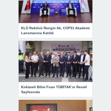
KLÜ Rektörü Rengin Ak, COP31 Akademi
Lansmanına Katıldı
Kırklareli Bilim Fuarı TÜBİTAK’ın Resmî
Sayfasında