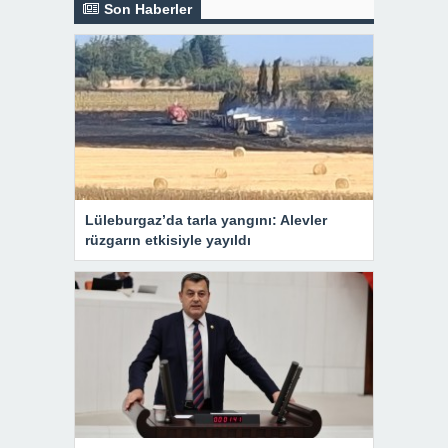
Son Haberler
Lüleburgaz’da tarla yangını: Alevler
rüzgarın etkisiyle yayıldı