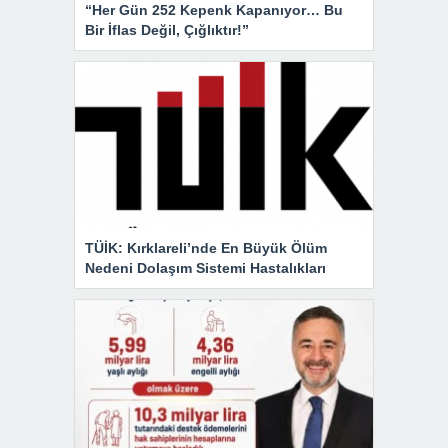
“Her Gün 252 Kepenk Kapanıyor… Bu
Bir İflas Değil, Çığlıktır!”
TÜİK: Kırklareli’nde En Büyük Ölüm
Nedeni Dolaşım Sistemi Hastalıkları