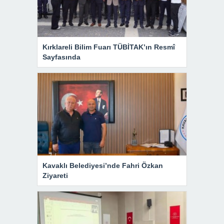
Kırklareli Bilim Fuarı TÜBİTAK’ın Resmî
Sayfasında
Kavaklı Belediyesi’nde Fahri Özkan
Ziyareti