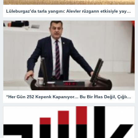
Lüleburgaz’da tarla yangını: Alevler rüzgarın etkisiyle yayıldı
“Her Gün 252 Kepenk Kapanıyor… Bu Bir İflas Değil, Çığlıktır!”