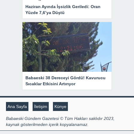
Haziran Ayında İşsizlik Geriledi: Oran
Yüzde 7,6’ya Düştü
Babaeski 38 Dereceyi Gördü! Kavurucu
Sıcaklar Etkisini Artırıyor
Ana Sayfa
İletişim
Künye
Babaeski Gündem Gazetesi © Tüm Hakları saklıdır 2023,
kaynak gösterilmeden içerik kopyalanamaz.