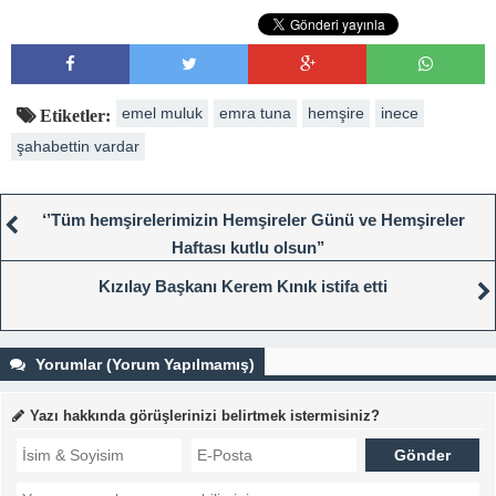
emel muluk
emra tuna
hemşire
inece
Etiketler:
şahabettin vardar
‘’Tüm hemşirelerimizin Hemşireler Günü ve Hemşireler
Haftası kutlu olsun’’
Kızılay Başkanı Kerem Kınık istifa etti
Yorumlar (Yorum Yapılmamış)
Yazı hakkında görüşlerinizi belirtmek istermisiniz?