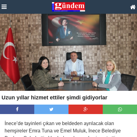
Uzun yıllar hizmet ettiler şimdi gidiyorlar
İnece’de tayinleri çıkan ve beldeden ayrılacak olan
hemşireler Emra Tuna ve Emel Muluk, İnece Belediye