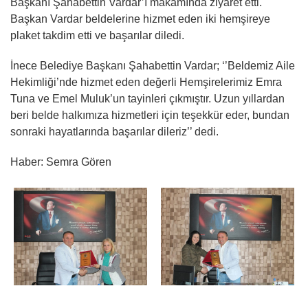
Başkanı Şahabettin Vardar’ı makamında ziyaret etti.
Başkan Vardar beldelerine hizmet eden iki hemşireye
plaket takdim etti ve başarılar diledi.
İnece Belediye Başkanı Şahabettin Vardar; ‘’Beldemiz Aile
Hekimliği’nde hizmet eden değerli Hemşirelerimiz Emra
Tuna ve Emel Muluk’un tayinleri çıkmıştır. Uzun yıllardan
beri belde halkımıza hizmetleri için teşekkür eder, bundan
sonraki hayatlarında başarılar dileriz’’ dedi.
Haber: Semra Gören