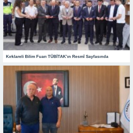
Kırklareli Bilim Fuarı TÜBİTAK’ın Resmî Sayfasında