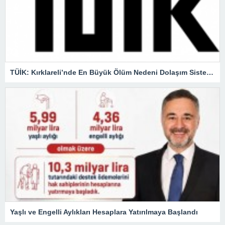
TÜİK: Kırklareli’nde En Büyük Ölüm Nedeni Dolaşım Sistemi Hastalıkları
Yaşlı ve Engelli Aylıkları Hesaplara Yatırılmaya Başlandı