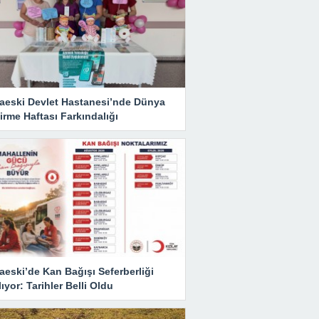
aeski Devlet Hastanesi’nde Dünya
rme Haftası Farkındalığı
eski’de Kan Bağışı Seferberliği
ıyor: Tarihler Belli Oldu