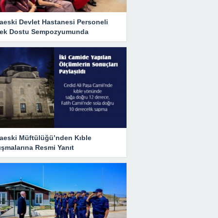
aeski Devlet Hastanesi Personeli
ek Dostu Sempozyumunda
aeski Müftülüğü’nden Kıble
ışmalarına Resmi Yanıt