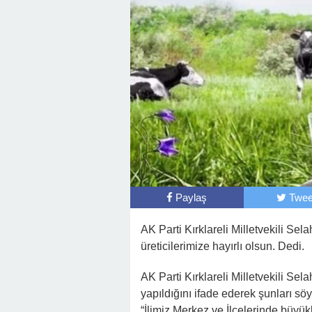
Paylaş
Twee
AK Parti Kırklareli Milletvekili Sel
üreticilerimize hayırlı olsun. Dedi.
AK Parti Kırklareli Milletvekili Se
yapıldığını ifade ederek şunları söy
“İlimiz Merkez ve İlçelerinde büyükb