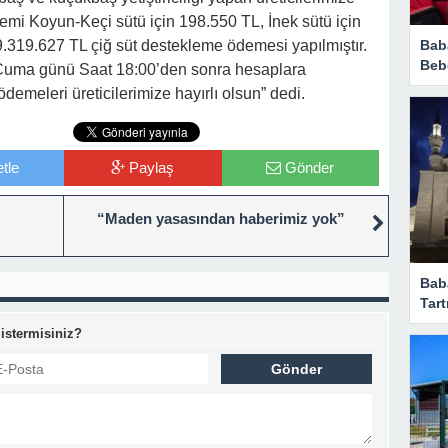
 Koyun-Keçi sütü için 198.550 TL, İnek sütü için
Bab
19.627 TL çiğ süt destekleme ödemesi yapılmıştır.
Beb
uma günü Saat 18:00’den sonra hesaplara
ödemeleri üreticilerimize hayırlı olsun” dedi.
tle
Paylaş
Gönder
“Maden yasasından haberimiz yok”
Bab
Tart
 istermisiniz?