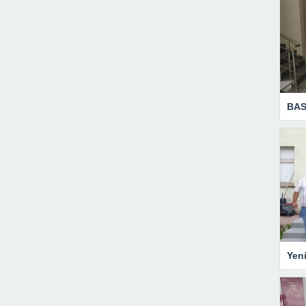
BAS
Yen