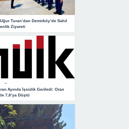
i Uğur Turan’dan Demirköy’de Sahil
nlik Ziyareti
ran Ayında İşsizlik Geriledi: Oran
de 7,6’ya Düştü