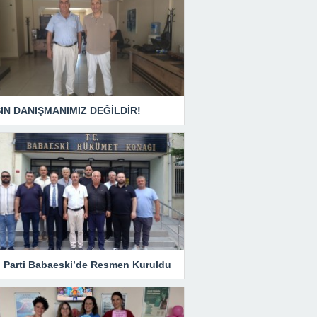
IN DANIŞMANIMIZ DEĞİLDİR!
i Parti Babaeski’de Resmen Kuruldu