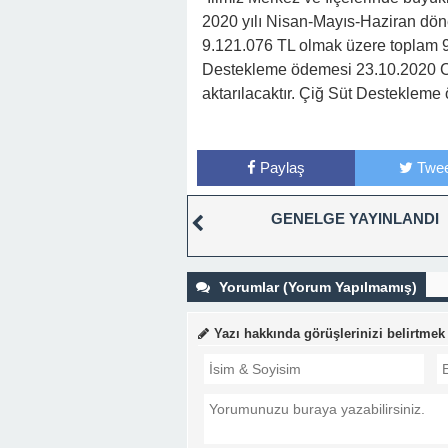
2020 yılı Nisan-Mayıs-Haziran dönemi
9.121.076 TL olmak üzere toplam 9.3
Destekleme ödemesi 23.10.2020 C
aktarılacaktır. Çiğ Süt Destekleme 
Paylaş
Twee
GENELGE YAYINLANDI
Yorumlar (Yorum Yapılmamış)
Yazı hakkında görüşlerinizi belirtmek