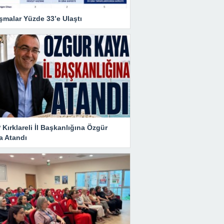
şmalar Yüzde 33’e Ulaştı
Kırklareli İl Başkanlığına Özgür
a Atandı